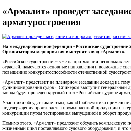
«Армалит» проведет заседание
арматуростроения
На международной конференции «Российское судостроение-2
Организатором мероприятия выступит завод «Армалит».
«Российское судостроение» уже на протяжении нескольких лет 
отраслей, намечаются основные направления и возможные сце
повышению конкурентоспособности отечественной судостроите
«Армалит» представит на пленарном заседании доклад на тем
функционирования судов». Спикером выступит генеральный дир
завода будет проведен круглый стол «Российское судовое арма
Участники обсудят такие темы, как «Проблематика применения
подтверждения производства промышленной продукции на тер
конкуренции путем тестирования выпущенной в оборот проду
Помимо этого, «Армалит» предложит обсудить комплексную пос
жизненный цикл поставляемого судового оборудования, и что 