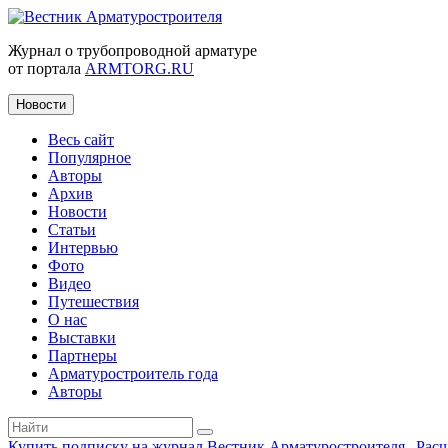
Журнал о трубопроводной арматуре
от портала
ARMTORG.RU
Новости
Весь сайт
Популярное
Авторы
Архив
Новости
Статьи
Интервью
Фото
Видео
Путешествия
О нас
Выставки
Партнеры
Арматуростроитель года
Авторы
Купить подписку на журнал Вестник Арматуростроителя
|
Рас