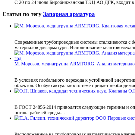
С 20 по 24 июля Биробиджанская ТЭЦ АО ДГК, входит в Г
Статьи по тегу
Запорная арматура
Современные трубопроводные системы сталкиваются с б
материалов для арматуры. Использование квантовомехани
М. Морозов, медиагруппа ARMTORG. Анализ материало
В условиях глобального перехода к устойчивой энергети
объектов. Особую актуальность теме придает необходимо
О.
В ГОСТ 24856-2014 приводятся следующие термины и оп
потока рабочей среды....
Расположенные на трубопроводах автоматические клапан