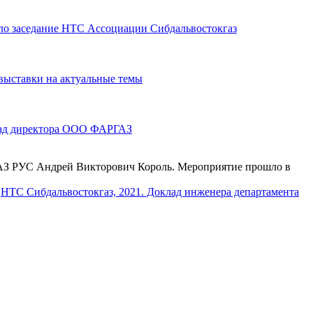
ло заседание НТС Ассоциации Сибдальвостокгаз
ыставки на актуальные темы
лад директора ООО ФАРГАЗ
ГАЗ РУС Андрей Викторович Король. Мероприятие прошло в
НТС Сибдальвостокгаз, 2021. Доклад инженера департамента