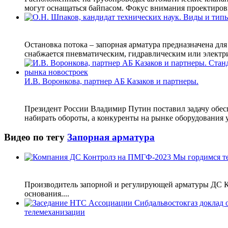
могут оснащаться байпасом. Фокус внимания проектировщ
Остановка потока – запорная арматура предназначена дл
снабжается пневматическим, гидравлическим или электри
И.В. Воронкова, партнер АБ Казаков и партнеры.
Президент России Владимир Путин поставил задачу обесп
набирать обороты, а конкуренты на рынке оборудования у
Видео по тегу
Запорная арматура
Производитель запорной и регулирующей арматуры ДС Кон
основания....
телемеханизации