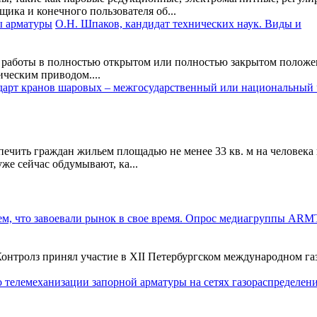
ика и конечного пользователя об...
О.Н. Шпаков, кандидат технических наук. Виды и
я работы в полностью открытом или полностью закрытом положе
ческим приводом....
ечить граждан жильем площадью не менее 33 кв. м на человека к
же сейчас обдумывают, ка...
тролз принял участие в XII Петербургском международном газо