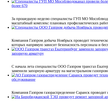
более 670
За прошедшую неделю специалисты ГУП МО Мособлводока
масштабный комплекс плановых профилактических работ.
Компания Газпром добыча Ноябрьск проводит техническо
которых напрямую зависит безопасность персонала и бес
запорную арматуру
С начала лета специалисты ООО Газпром трансгаз Екатер
заменили запорную арматуру на магистральном газопрово
обслуживание
Компания Газпром газораспределение Саранск проводит 