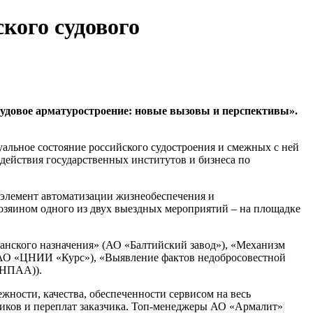
кого судового
судовое арматуростроение: новые вызовы и перспективы».
уальное состояние российского судостроения и смежных с ней
действия государственных институтов и бизнеса по
 элемент автоматизации жизнеобеспечения и
озяином одного из двух выездных мероприятий – на площадке
данского назначения» (АО «Балтийский завод»), «Механизм
(АО «ЦНИИ «Курс»), «Выявление фактов недобросовестной
(НПАА)).
ности, качества, обеспеченности сервисом на весь
щиков и переплат заказчика. Топ-менеджеры АО «Армалит»