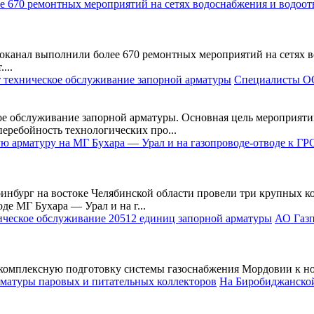
нал выполнили более 670 ремонтных мероприятий на сетях во
...
Специалисты ОО
е обслуживание запорной арматуры. Основная цель мероприяти
перебойность технологических про...
инбург на востоке Челябинской области провели три крупных ко
де МГ Бухара — Урал и на г...
АО Газп
комплексную подготовку системы газоснабжения Мордовии к нов
На Биробиджанской