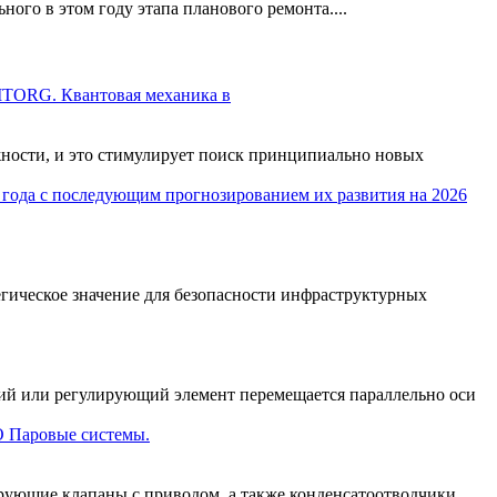
го в этом году этапа планового ремонта....
TORG. Квантовая механика в
ности, и это стимулирует поиск принципиально новых
егическое значение для безопасности инфраструктурных
ий или регулирующий элемент перемещается параллельно оси
О Паровые системы.
рующие клапаны с приводом, а также конденсатоотводчики