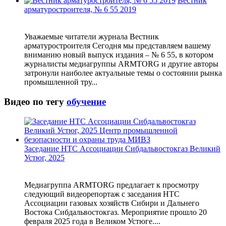
Вестник
арматуростроителя, № 6 55 2019
Уважаемые читатели журнала Вестник
арматуростроителя Сегодня мы представляем вашему
вниманию новый выпуск издания – № 6 55, в котором
журналисты медиагруппы ARMTORG и другие авторы
затронули наиболее актуальные темы о состоянии рынка
промышленной тру...
Видео по тегу
обучение
Заседание НТС Ассоциации Сибдальвостокгаз Великий
Устюг, 2025
Медиагруппа ARMTORG предлагает к просмотру
следующий видеорепортаж с заседания НТС
Ассоциации газовых хозяйств Сибири и Дальнего
Востока Сибдальвостокгаз. Мероприятие прошло 20
февраля 2025 года в Великом Устюге....