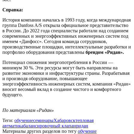
Справка:
История компании началась в 1993 году, когда международная
группа Danfoss A/S открыла официальное представительство
в России. До 2022 года специалисты работали над созданием
современных и энергоэффективных инженерных систем под
именем «Данфосс». Сегодня команда сотрудников,
производственные площадки, интеллектуальные разработки и
портфолио оборудования представлены
брендом «Ридан».
Потенциал снижения энергопотребления в России —
минимум 30 %. Эти ресурсы могут быть направлены на
развитие экономики и инфраструктуры страны. Разрабатывая
и производя оборудование, повышающее
энергоэффективность инженерных систем, компания «Ридан»
вносит весомый вклад в создание чистого и комфортного
будущего.
По материалам «Ридан»
Теги:
обучение
семинары
Хабаровск
тепловая
автматика
балансировочный клапан
ридан
Материалы других разделов по тегу
обучение