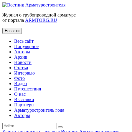
Журнал о трубопроводной арматуре
от портала
ARMTORG.RU
Новости
Весь сайт
Популярное
Авторы
Архив
Новости
Статьи
Интервью
Фото
Видео
Путешествия
О нас
Выставки
Партнеры
Арматуростроитель года
Авторы
Купить подписку на журнал Вестник Арматуростроителя
|