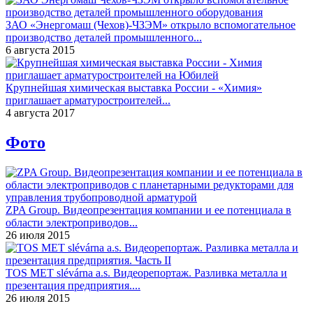
ЗАО «Энергомаш (Чехов)-ЧЗЭМ» открыло вспомогательное
производство деталей промышленного...
6 августа 2015
Крупнейшая химическая выставка России - «Химия»
приглашает арматуростроителей...
4 августа 2017
Фото
ZPA Group. Видеопрезентация компании и ее потенциала в
области электроприводов...
26 июля 2015
TOS MET slévárna a.s. Видеорепортаж. Разливка металла и
презентация предприятия....
26 июля 2015