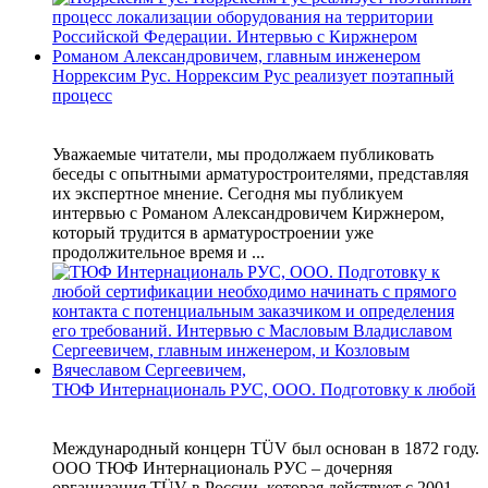
Норрексим Рус. Норрексим Рус реализует поэтапный
процесс
Уважаемые читатели, мы продолжаем публиковать
беседы с опытными арматуростроителями, представляя
их экспертное мнение. Сегодня мы публикуем
интервью с Романом Александровичем Киржнером,
который трудится в арматуростроении уже
продолжительное время и ...
ТЮФ Интернациональ РУС, ООО. Подготовку к любой
Международный концерн TÜV был основан в 1872 году.
ООО ТЮФ Интернациональ РУС – дочерняя
организация TÜV в России, которая действует с 2001