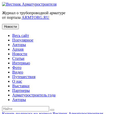
Журнал о трубопроводной арматуре
от портала
ARMTORG.RU
Новости
Весь сайт
Популярное
Авторы
Архив
Новости
Статьи
Интервью
Фото
Видео
Путешествия
О нас
Выставки
Партнеры
Арматуростроитель года
Авторы
Купить подписку на журнал Вестник Арматуростроителя
|