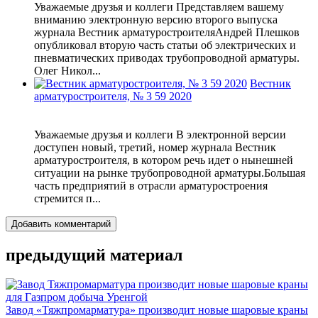
Уважаемые друзья и коллеги Представляем вашему
вниманию электронную версию второго выпуска
журнала Вестник арматуростроителяАндрей Плешков
опубликовал вторую часть статьи об электрических и
пневматических приводах трубопроводной арматуры.
Олег Никол...
Вестник
арматуростроителя, № 3 59 2020
Уважаемые друзья и коллеги В электронной версии
доступен новый, третий, номер журнала Вестник
арматуростроителя, в котором речь идет о нынешней
ситуации на рынке трубопроводной арматуры.Большая
часть предприятий в отрасли арматуростроения
стремится п...
Добавить комментарий
предыдущий материал
Завод «Тяжпромарматура» производит новые шаровые краны