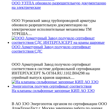
ООО УЗТПА обновило разрешительную документацию
на электрические
ООО Угрешский завод трубопроводной арматуры
обновило разрешительную документацию на
электрические исполнительные механизмы ТМ
УГРЕША....
ООО Арматурный Завод получило сертификат
соответствия СДС
ООО Арматурный Завод получило сертификат
соответствия в системе добровольной сертификации
ИНТЕРГАЗСЕРТ № ОГН4.RU.1102.В04298 на
серийный выпуск кранов шаровых....
На клапаны сильфонные запорные КИП АО ЗЭО
В АО ЗЭО Энергопоток органом по сертификации ООО
АтомТехноТест г. Москва завершена работа по оценке