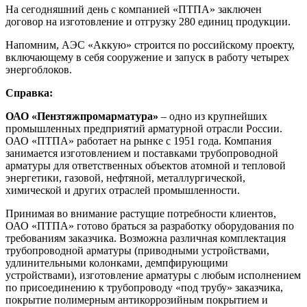
На сегодняшний день с компанией «ПТПА» заключен
договор на изготовление и отгрузку 280 единиц продукции.
Напомним, АЭС «Аккую» строится по российскому проекту,
включающему в себя сооружение и запуск в работу четырех
энергоблоков.
Справка:
ОАО «Пензтяжпромарматура»
‒ одно из крупнейших
промышленных предприятий арматурной отрасли России.
ОАО «ПТПА» работает на рынке с 1951 года. Компания
занимается изготовлением и поставками трубопроводной
арматуры для ответственных объектов атомной и тепловой
энергетики, газовой, нефтяной, металлургической,
химической и других отраслей промышленности.
Принимая во внимание растущие потребности клиентов,
ОАО «ПТПА» готово браться за разработку оборудования по
требованиям заказчика. Возможна различная комплектация
трубопроводной арматуры (приводными устройствами,
удлинительными колонками, демпфирующими
устройствами), изготовление арматуры с любым исполнением
по присоединению к трубопроводу «под трубу» заказчика,
покрытие полимерным антикоррозийным покрытием и