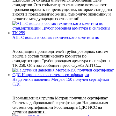
Ежегодно 14 октября отмечается Всемирный день
стандартов. Это событие дает отличную возможность
проанализировать те преимущества, которые стандарты
вносят в повседневную жизнь, рыночную экономику и
развитие международных отношений....
АПТС вошла в состав технического комитета по
Ассоциация производителей трубопроводных систем
вошла в состав технического комитета по
стандартизации Трубопроводная арматура и сильфоны
ТК 259. Об этом сообщает пресс-служба АПТС....
На датчики давления Метран-150 получен сертификат
СДС
Промышленная группа Метран получила сертификат
Системы добровольной сертификации Национальная
система сертификации Росстандарта СДС НСС на
датчики давления....