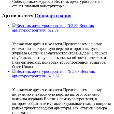
Собеседником журнала Вестник арматуростроителя
станет главный конструктор з...
Архив по тегу
Стандартизация
Вестник
арматуростроителя, №2 89
Уважаемые друзья и коллеги Представляем вашему
вниманию электронную версию второго выпуска
журнала Вестник арматуростроителяАндрей Плешков
опубликовал вторую часть статьи об электрических и
пневматических приводах трубопроводной арматуры.
Олег Никол...
Вестник
арматуростроителя, № 5 67
Уважаемые друзья и коллеги Представляем вашему
вниманию электронную версию пятого, осеннего,
выпуска журнала Вестник арматуростроителя, в
котором собраны все самые актуальные темы и вопросы
рынка трубопроводной арматуры.Так, статьей номера
стал матер...