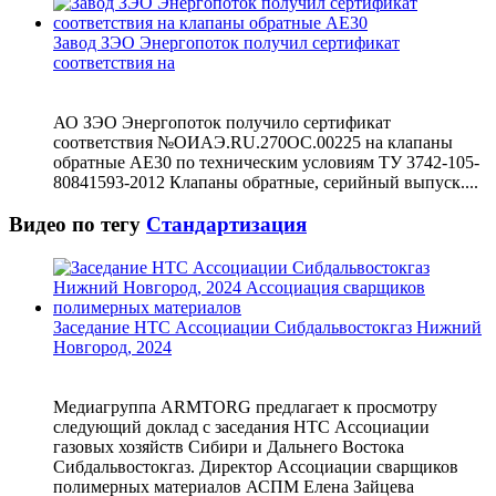
Завод ЗЭО Энергопоток получил сертификат
соответствия на
АО ЗЭО Энергопоток получило сертификат
соответствия №ОИАЭ.RU.270ОС.00225 на клапаны
обратные АЕ30 по техническим условиям ТУ 3742-105-
80841593-2012 Клапаны обратные, серийный выпуск....
Видео по тегу
Стандартизация
Заседание НТС Ассоциации Сибдальвостокгаз Нижний
Новгород, 2024
Медиагруппа ARMTORG предлагает к просмотру
следующий доклад с заседания НТС Ассоциации
газовых хозяйств Сибири и Дальнего Востока
Сибдальвостокгаз. Директор Ассоциации сварщиков
полимерных материалов АСПМ Елена Зайцева