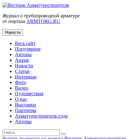
Журнал о трубопроводной арматуре
от портала
ARMTORG.RU
Новости
Весь сайт
Популярное
Авторы
Архив
Новости
Статьи
Интервью
Фото
Видео
Путешествия
О нас
Выставки
Партнеры
Арматуростроитель года
Авторы
Купить подписку на журнал Вестник Арматуростроителя
|