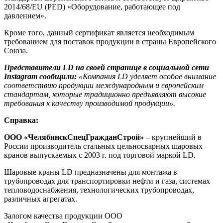
2014/68/EU (PED) «Оборудование, работающее под
давлением».
Кроме того, данный сертификат является необходимым
требованием для поставок продукции в страны Европейского
Союза.
Представители LD на своей странице в социальной сети
Instagram сообщили:
«Компания LD уделяет особое внимание
соответствию продукции международным и европейским
стандартам, которые традиционно предъявляют высокие
требования к качеству производимой продукции».
Справка:
ООО «ЧелябинскСпецГражданСтрой»
– крупнейший в
России производитель стальных цельносварных шаровых
кранов выпускаемых с 2003 г. под торговой маркой LD.
Шаровые краны LD предназначены для монтажа в
трубопроводах для транспортировки нефти и газа, системах
тепловодоснабжения, технологических трубопроводах,
различных агрегатах.
Залогом качества продукции ООО