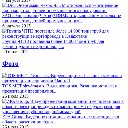
4 августа 2017
ЗАО «Энергомаш (Чехов)-ЧЗЭМ» открыло вспомогательное
производство деталей промышленного...
6 августа 2015
Группа ЧТПЗ поставила более 14 000 тонн труб для
реконструкции нефтепровода...
20 июля 2015
Фото
TOS MET slévárna a.s. Видеорепортаж. Разливка металла и
презентация предприятия....
26 июля 2015
ZPA Group. Видеопрезентация компании и ее потенциала в
области электроприводов...
26 июля 2015