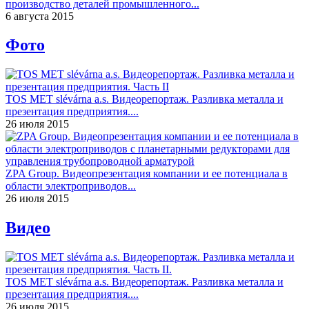
производство деталей промышленного...
6 августа 2015
Фото
TOS MET slévárna a.s. Видеорепортаж. Разливка металла и
презентация предприятия....
26 июля 2015
ZPA Group. Видеопрезентация компании и ее потенциала в
области электроприводов...
26 июля 2015
Видео
TOS MET slévárna a.s. Видеорепортаж. Разливка металла и
презентация предприятия....
26 июля 2015