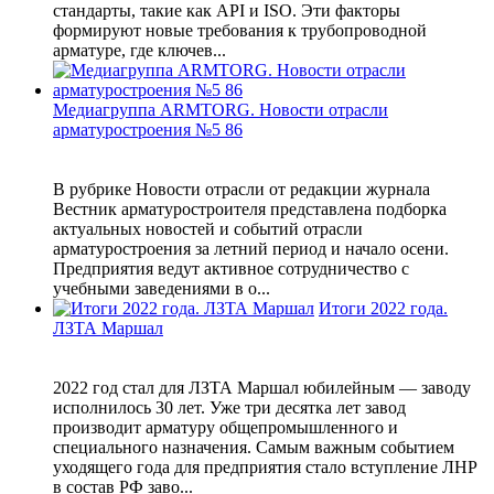
стандарты, такие как API и ISO. Эти факторы
формируют новые требования к трубопроводной
арматуре, где ключев...
Медиагруппа ARMTORG. Новости отрасли
арматуростроения №5 86
В рубрике Новости отрасли от редакции журнала
Вестник арматуростроителя представлена подборка
актуальных новостей и событий отрасли
арматуростроения за летний период и начало осени.
Предприятия ведут активное сотрудничество с
учебными заведениями в о...
Итоги 2022 года.
ЛЗТА Маршал
2022 год стал для ЛЗТА Маршал юбилейным — заводу
исполнилось 30 лет. Уже три десятка лет завод
производит арматуру общепромышленного и
специального назначения. Самым важным событием
уходящего года для предприятия стало вступление ЛНР
в состав РФ заво...