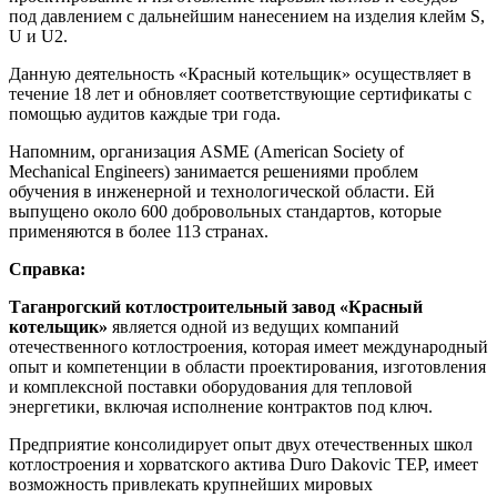
под давлением с дальнейшим нанесением на изделия клейм S,
U и U2.
Данную деятельность «Красный котельщик» осуществляет в
течение 18 лет и обновляет соответствующие сертификаты с
помощью аудитов каждые три года.
Напомним, организация ASME (American Society of
Mechanical Engineers) занимается решениями проблем
обучения в инженерной и технологической области. Ей
выпущено около 600 добровольных стандартов, которые
применяются в более 113 странах.
Справка:
Таганрогский котлостроительный завод «Красный
котельщик»
является одной из ведущих компаний
отечественного котлостроения, которая имеет международный
опыт и компетенции в области проектирования, изготовления
и комплексной поставки оборудования для тепловой
энергетики, включая исполнение контрактов под ключ.
Предприятие консолидирует опыт двух отечественных школ
котлостроения и хорватского актива Duro Dakovic ТЕР, имеет
возможность привлекать крупнейших мировых