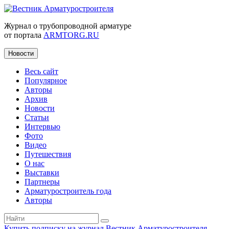
Журнал о трубопроводной арматуре
от портала
ARMTORG.RU
Новости
Весь сайт
Популярное
Авторы
Архив
Новости
Статьи
Интервью
Фото
Видео
Путешествия
О нас
Выставки
Партнеры
Арматуростроитель года
Авторы
Купить подписку на журнал Вестник Арматуростроителя
|