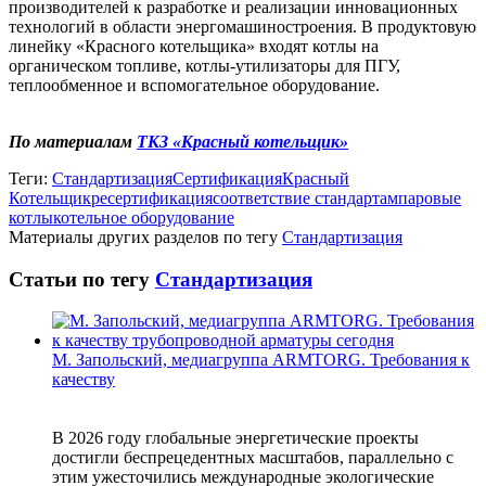
производителей к разработке и реализации инновационных
технологий в области энергомашиностроения. В продуктовую
линейку «Красного котельщика» входят котлы на
органическом топливе, котлы-утилизаторы для ПГУ,
теплообменное и вспомогательное оборудование.
По материалам
ТКЗ «Красный котельщик»
Теги:
Стандартизация
Сертификация
Красный
Котельщик
ресертификация
соответствие стандартам
паровые
котлы
котельное оборудование
Материалы других разделов по тегу
Стандартизация
Статьи по тегу
Стандартизация
М. Запольский, медиагруппа ARMTORG. Требования к
качеству
В 2026 году глобальные энергетические проекты
достигли беспрецедентных масштабов, параллельно с
этим ужесточились международные экологические