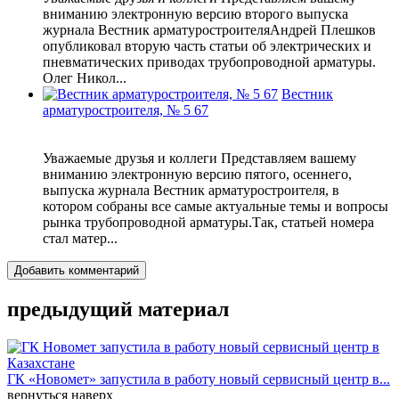
вниманию электронную версию второго выпуска
журнала Вестник арматуростроителяАндрей Плешков
опубликовал вторую часть статьи об электрических и
пневматических приводах трубопроводной арматуры.
Олег Никол...
Вестник
арматуростроителя, № 5 67
Уважаемые друзья и коллеги Представляем вашему
вниманию электронную версию пятого, осеннего,
выпуска журнала Вестник арматуростроителя, в
котором собраны все самые актуальные темы и вопросы
рынка трубопроводной арматуры.Так, статьей номера
стал матер...
Добавить комментарий
предыдущий материал
ГК «Новомет» запустила в работу новый сервисный центр в...
вернуться наверх