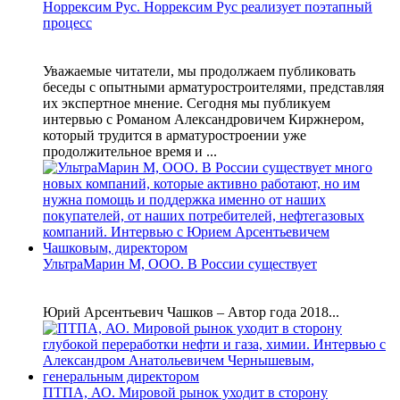
Норрексим Рус. Норрексим Рус реализует поэтапный
процесс
Уважаемые читатели, мы продолжаем публиковать
беседы с опытными арматуростроителями, представляя
их экспертное мнение. Сегодня мы публикуем
интервью с Романом Александровичем Киржнером,
который трудится в арматуростроении уже
продолжительное время и ...
УльтраМарин М, ООО. В России существует
Юрий Арсентьевич Чашков – Автор года 2018...
ПТПА, АО. Мировой рынок уходит в сторону