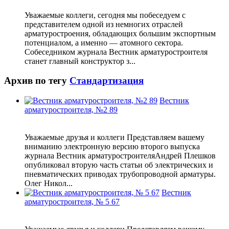
Уважаемые коллеги, сегодня мы побеседуем с
представителем одной из немногих отраслей
арматуростроения, обладающих большим экспортным
потенциалом, а именно — атомного сектора.
Собеседником журнала Вестник арматуростроителя
станет главный конструктор з...
Архив по тегу
Стандартизация
Вестник
арматуростроителя, №2 89
Уважаемые друзья и коллеги Представляем вашему
вниманию электронную версию второго выпуска
журнала Вестник арматуростроителяАндрей Плешков
опубликовал вторую часть статьи об электрических и
пневматических приводах трубопроводной арматуры.
Олег Никол...
Вестник
арматуростроителя, № 5 67