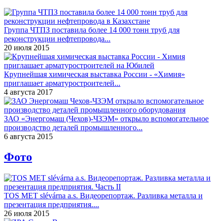
Группа ЧТПЗ поставила более 14 000 тонн труб для
реконструкции нефтепровода...
20 июля 2015
Крупнейшая химическая выставка России - «Химия»
приглашает арматуростроителей...
4 августа 2017
ЗАО «Энергомаш (Чехов)-ЧЗЭМ» открыло вспомогательное
производство деталей промышленного...
6 августа 2015
Фото
TOS MET slévárna a.s. Видеорепортаж. Разливка металла и
презентация предприятия....
26 июля 2015