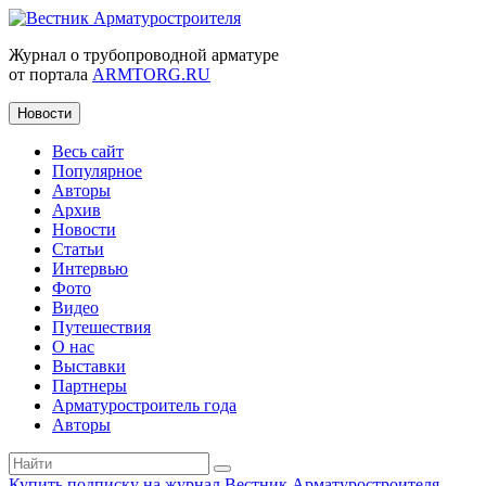
Журнал о трубопроводной арматуре
от портала
ARMTORG.RU
Новости
Весь сайт
Популярное
Авторы
Архив
Новости
Статьи
Интервью
Фото
Видео
Путешествия
О нас
Выставки
Партнеры
Арматуростроитель года
Авторы
Купить подписку на журнал Вестник Арматуростроителя
|