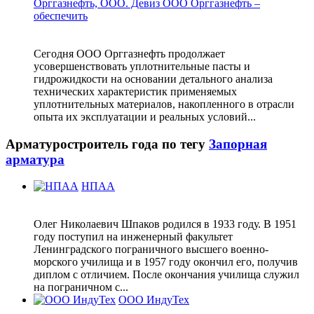
Орггазнефть, ООО. Девиз ООО Орггазнефть –
обеспечить
Сегодня ООО Орггазнефть продолжает
усовершенствовать уплотнительные пасты и
гидрожидкости на основании детального анализа
технических характеристик применяемых
уплотнительных материалов, накопленного в отрасли
опыта их эксплуатации и реальных условий...
Арматуростроитель года по тегу
Запорная
арматура
НПАА
Олег Николаевич Шпаков родился в 1933 году. В 1951
году поступил на инженерный факультет
Ленинградского пограничного высшего военно-
морского училища и в 1957 году окончил его, получив
диплом с отличием. После окончания училища служил
на пограничном с...
ООО ИндуТех