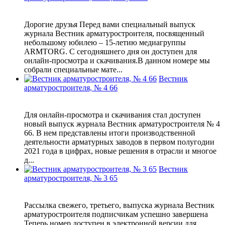
Дорогие друзья Перед вами специальный выпуск
журнала Вестник арматуростроителя, посвященный
небольшому юбилею – 15-летию медиагруппы
ARMTORG. С сегодняшнего дня он доступен для
онлайн-просмотра и скачивания.В данном номере мы
собрали специальные мате...
Вестник
арматуростроителя, № 4 66
Для онлайн-просмотра и скачивания стал доступен
новый выпуск журнала Вестник арматуростроителя № 4
66. В нем представлены итоги производственной
деятельности арматурных заводов в первом полугодии
2021 года в цифрах, новые решения в отрасли и многое
д...
Вестник
арматуростроителя, № 3 65
Рассылка свежего, третьего, выпуска журнала Вестник
арматуростроителя подписчикам успешно завершена
Теперь номер доступен в электронной версии для