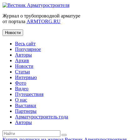
Журнал о трубопроводной арматуре
от портала
ARMTORG.RU
Новости
Весь сайт
Популярное
Авторы
Архив
Новости
Статьи
Интервью
Фото
Видео
Путешествия
О нас
Выставки
Партнеры
Арматуростроитель года
Авторы
Купить подписку на журнал Вестник Арматуростроителя
|