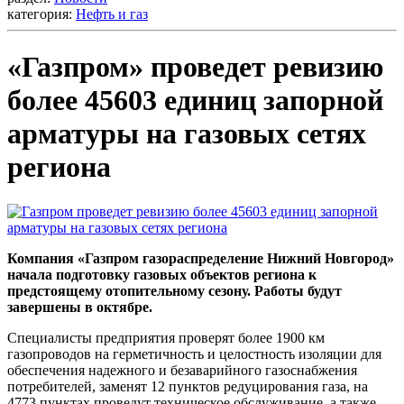
категория:
Нефть и газ
«Газпром» проведет ревизию
более 45603 единиц запорной
арматуры на газовых сетях
региона
Компания «Газпром газораспределение Нижний Новгород»
начала подготовку газовых объектов региона к
предстоящему отопительному сезону. Работы будут
завершены в октябре.
Специалисты предприятия проверят более 1900 км
газопроводов на герметичность и целостность изоляции для
обеспечения надежного и безаварийного газоснабжения
потребителей, заменят 12 пунктов редуцирования газа, на
4773 пунктах проведут техническое обслуживание, а также