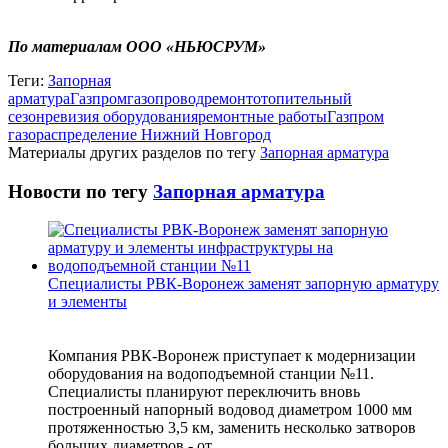
По материалам ООО «НЬЮСРУМ»
Теги:
Запорная
арматура
Газпром
газопровод
ремонт
отопительный
сезон
ревизия оборудования
ремонтные работы
Газпром
газораспределение Нижний Новгород
Материалы других разделов по тегу
Запорная арматура
Новости по тегу
Запорная арматура
Специалисты РВК-Воронеж заменят запорную арматуру
и элементы
Компания РВК-Воронеж приступает к модернизации
оборудования на водоподъемной станции №11.
Специалисты планируют переключить вновь
построенный напорный водовод диаметром 1000 мм
протяженностью 3,5 км, заменить несколько затворов
больших диаметров - от...