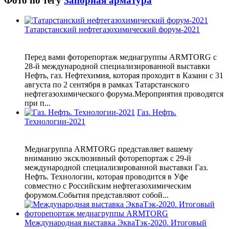
Фото по тегу
Запорная арматура
Татарстанский нефтегазохимический форум-2021
Перед вами фоторепортаж медиагруппы ARMTORG с
28-й международной специализированной выставки
Нефть, газ. Нефтехимия, которая проходит в Казани с 31
августа по 2 сентября в рамках Татарстанского
нефтегазохимического форума.Мероприятия проводятся
при п...
Газ. Нефть.
Технологии-2021
Медиагруппа ARMTORG представляет вашему
вниманию эксклюзивный фоторепортаж с 29-й
международной специализированной выставки Газ.
Нефть. Технологии, которая проводится в Уфе
совместно с Российским нефтегазохимическим
форумом.События представляют собой...
Международная выставка ЭкваТэк-2020. Итоговый