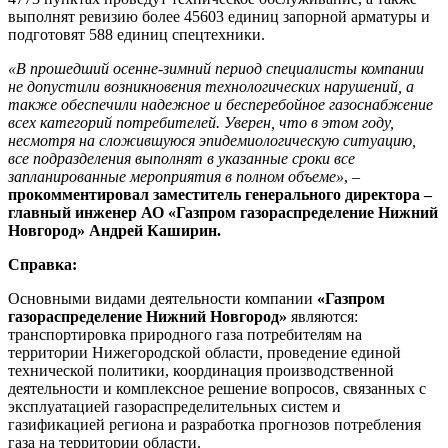
выполнят ревизию более 45603 единиц запорной арматуры и
подготовят 588 единиц спецтехники.
«В прошедший осенне-зимний период специалисты компании
не допустили возникновения технологических нарушений, а
также обеспечили надежное и бесперебойное газоснабжение
всех категорий потребителей. Уверен, что в этом году,
несмотря на сложившуюся эпидемиологическую ситуацию,
все подразделения выполнят в указанные сроки все
запланированные мероприятия в полном объеме»
, –
прокомментировал заместитель генерального директора –
главный инженер АО «Газпром газораспределение Нижний
Новгород» Андрей Каширин.
Справка:
Основными видами деятельности компании
«Газпром
газораспределение Нижний Новгород»
являются:
транспортировка природного газа потребителям на
территории Нижегородской области, проведение единой
технической политики, координация производственной
деятельности и комплексное решение вопросов, связанных с
эксплуатацией газораспределительных систем и
газификацией региона и разработка прогнозов потребления
газа на территории области.