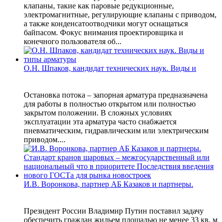
клапаны, такие как паровые редукционные,
электромагнитные, регулирующие клапаны с приводом,
а также конденсатоотводчики могут оснащаться
байпасом. Фокус внимания проектировщика и
конечного пользователя об...
О.Н. Шпаков, кандидат технических наук. Виды и
Остановка потока – запорная арматура предназначена
для работы в полностью открытом или полностью
закрытом положении. В сложных условиях
эксплуатации эта арматура часто снабжается
пневматическим, гидравлическим или электрическим
приводом....
И.В. Воронкова, партнер АБ Казаков и партнеры.
Президент России Владимир Путин поставил задачу
обеспечить граждан жильем площадью не менее 33 кв. м