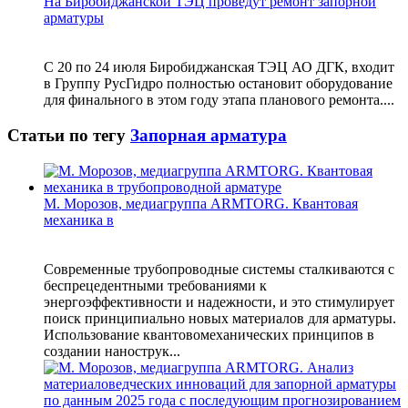
На Биробиджанской ТЭЦ проведут ремонт запорной
арматуры
С 20 по 24 июля Биробиджанская ТЭЦ АО ДГК, входит
в Группу РусГидро полностью остановит оборудование
для финального в этом году этапа планового ремонта....
Статьи по тегу
Запорная арматура
М. Морозов, медиагруппа ARMTORG. Квантовая
механика в
Современные трубопроводные системы сталкиваются с
беспрецедентными требованиями к
энергоэффективности и надежности, и это стимулирует
поиск принципиально новых материалов для арматуры.
Использование квантовомеханических принципов в
создании нанострук...