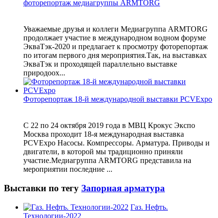
фоторепортаж медиагруппы ARMTORG
Уважаемые друзья и коллеги Медиагруппа ARMTORG
продолжает участие в международном водном форуме
ЭкваТэк-2020 и предлагает к просмотру фоторепортаж
по итогам первого дня мероприятия.Так, на выставках
ЭкваТэк и проходящей параллельно выставке
природоох...
Фоторепортаж 18-й международной выставки PCVExpo
С 22 по 24 октября 2019 года в МВЦ Крокус Экспо
Москва проходит 18-я международная выставка
PCVExpo Насосы. Компрессоры. Арматура. Приводы и
двигатели, в которой мы традиционно приняли
участие.Медиагруппа ARMTORG представила на
мероприятии последние ...
Выставки по тегу
Запорная арматура
Газ. Нефть.
Технологии-2022