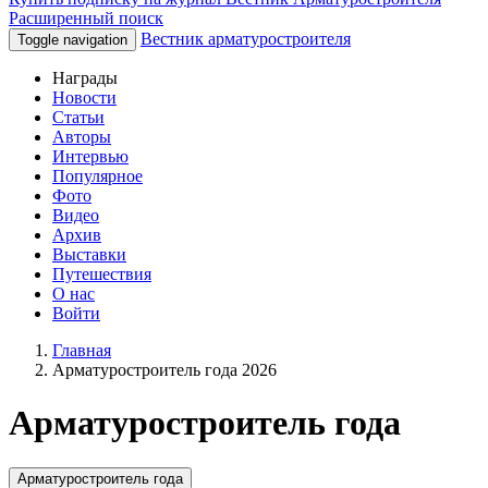
Расширенный поиск
Вестник арматуростроителя
Toggle navigation
Награды
Новости
Статьи
Авторы
Интервью
Популярное
Фото
Видео
Архив
Выставки
Путешествия
О нас
Войти
Главная
Арматуростроитель года 2026
Арматуростроитель года
Арматуростроитель года