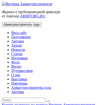
Журнал о трубопроводной арматуре
от портала
ARMTORG.RU
Арматуростроитель года
Весь сайт
Популярное
Авторы
Архив
Новости
Статьи
Интервью
Фото
Видео
Путешествия
О нас
Выставки
Партнеры
Арматуростроитель года
Авторы
Купить подписку на журнал Вестник Арматуростроителя
|