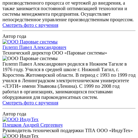
производственного процесса от чертежей до внедрения, а
также занимается постоянной оптимизацией технологии и
системы менеджмента предприятия. Осуществляет
непосредственное управление производственным процессом.
Смотреть фото с вручения
Автор года
Гилепп Павел Александрович
Технический директор ООО «Паровые системы»
Гилепп Павел Александрович родился в Нижнем Тагиле в
1976 году. Учился в средней школе г. Нижний Тагил, г.
Коростень Житомирской области. В период с 1993 по 1999 год
учился в Ленинградском электротехническом университете
«ЛЭТИ» имени Ульянова (Ленина). С 1999 по 2008 год
работал в организациях, занимающихся поставками
оборудования для пароконденсатных систем.
Смотреть фото с вручения
Автор года
Плешков Андрей Сергеевич
Руководитель технической поддержки ТПА ООО «ИндуТех»