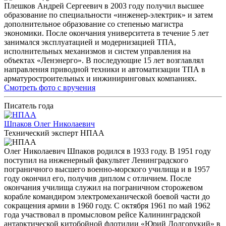
Плешков Андрей Сергеевич в 2003 году получил высшее
образование по специальности «инженер-электрик» и затем
дополнительное образование со степенью магистра
экономики. После окончания университета в течение 5 лет
занимался эксплуатацией и модернизацией ТПА,
исполнительных механизмов и систем управления на
объектах «Ленэнерго». В последующие 15 лет возглавлял
направления приводной техники и автоматизации ТПА в
арматуростроительных и инжиниринговых компаниях.
Смотреть фото с вручения
Писатель года
Шпаков Олег Николаевич
Технический эксперт НПАА
Олег Николаевич Шпаков родился в 1933 году. В 1951 году
поступил на инженерный факультет Ленинградского
пограничного высшего военно-морского училища и в 1957
году окончил его, получив диплом с отличием. После
окончания училища служил на пограничном сторожевом
корабле командиром электромеханической боевой части до
сокращения армии в 1960 году. С октября 1961 по май 1962
года участвовал в промысловом рейсе Калининградской
антарктической китобойной флотилии «Юрий Долгорукий» в