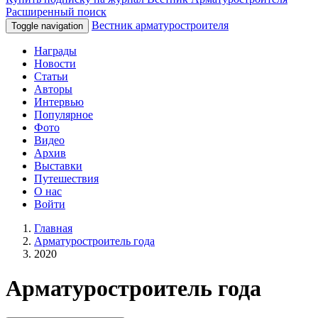
Расширенный поиск
Вестник арматуростроителя
Toggle navigation
Награды
Новости
Статьи
Авторы
Интервью
Популярное
Фото
Видео
Архив
Выставки
Путешествия
О нас
Войти
Главная
Арматуростроитель года
2020
Арматуростроитель года