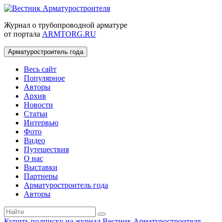
Журнал о трубопроводной арматуре
от портала
ARMTORG.RU
Арматуростроитель года
Весь сайт
Популярное
Авторы
Архив
Новости
Статьи
Интервью
Фото
Видео
Путешествия
О нас
Выставки
Партнеры
Арматуростроитель года
Авторы
Купить подписку на журнал Вестник Арматуростроителя
|