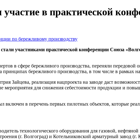
 участие в практической конф
 стали участниками практической конференции Союза «Вол
ртов в сфере бережливого производства, переняли передовой о
 принципах бережливого производства, в том числе в рамках н
ия Зайцева, реализация нацпроекта на заводе даст возможност
ые мероприятия для снижения себестоимости продукции и повы
ыл включен в перечень первых пилотных объектов, которые реа
одитель технологического оборудования для газовой, нефтяно
роения (г. Волгоград) и Котельниковский арматурный завод (г.