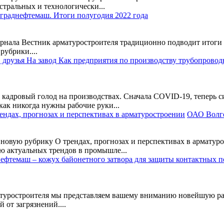
стральных и технологически...
граднефтемаш. Итоги полугодия 2022 года
урнала Вестник арматуростроителя традиционно подводит итоги 
убрики....
 кадровый голод на производствах. Сначала COVID-19, теперь 
как никогда нужны рабочие руки...
ОАО Волго
новую рубрику О трендах, прогнозах и перспективах в арматуро
ю актуальных трендов в промышле...
матуростроителя мы представляем вашему вниманию новейшую р
 от загрязнений....