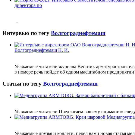
директора по
...
Интервью по тегу
Волгограднефтемаш
Волгограднефтемаш Н. И.
Уважаемые читатели журнала Вестник арматуростроителя 
в номере речь пойдет об одном масштабном предприятии 
Статьи по тегу
Волгограднефтемаш
Уважаемые читатели Предлагаем вашему вниманию следую
Медиагрупп
Уважаемые друзья и коллеги, перед вами новая статья 