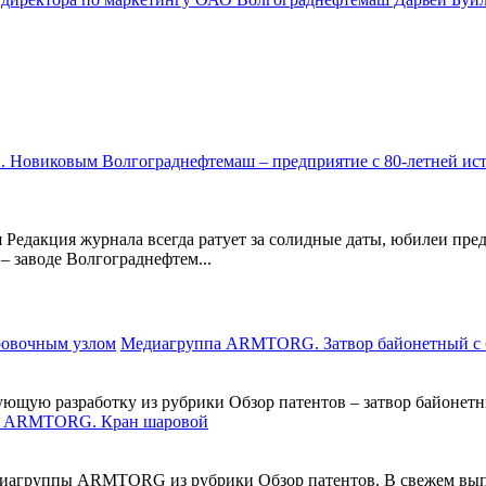
Редакция журнала всегда ратует за солидные даты, юбилеи пред
– заводе Волгограднефтем...
Медиагруппа ARMTORG. Затвор байонетный с 
щую разработку из рубрики Обзор патентов – затвор байонетны
а ARMTORG. Кран шаровой
медиагруппы ARMTORG из рубрики Обзор патентов. В свежем вып