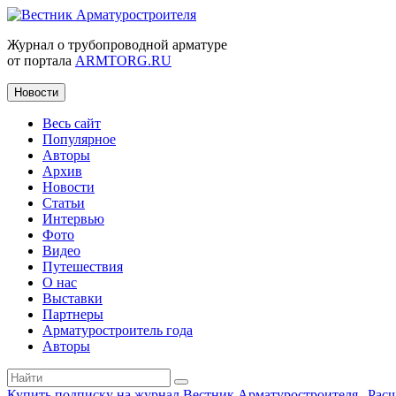
Журнал о трубопроводной арматуре
от портала
ARMTORG.RU
Новости
Весь сайт
Популярное
Авторы
Архив
Новости
Статьи
Интервью
Фото
Видео
Путешествия
О нас
Выставки
Партнеры
Арматуростроитель года
Авторы
Купить подписку на журнал Вестник Арматуростроителя
|
Рас