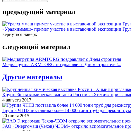
предыдущий материал
«Уралхиммаш» примет участие в выставочной экспозиции Груп
вернуться наверх
следующий материал
Медиагруппа ARMTORG поздравляет с Днем строителя!...
Другие материалы
Крупнейшая химическая выставка России - «Химия» приглашае
4 августа 2017
Группа ЧТПЗ поставила более 14 000 тонн труб для реконструк
20 июля 2015
ЗАО «Энергомаш (Чехов)-ЧЗЭМ» открыло вспомогательное про