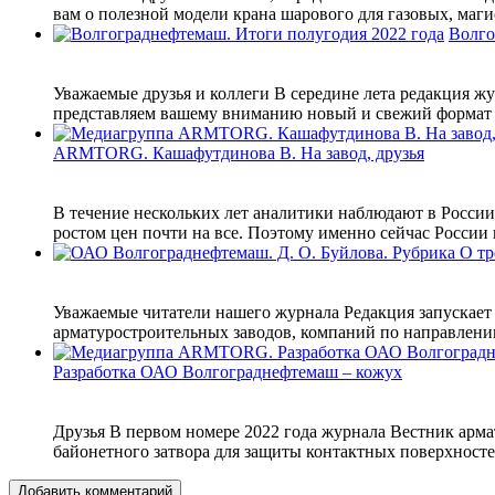
вам о полезной модели крана шарового для газовых, маги
Волго
Уважаемые друзья и коллеги В середине лета редакция ж
представляем вашему вниманию новый и свежий формат р
ARMTORG. Кашафутдинова В. На завод, друзья
В течение нескольких лет аналитики наблюдают в России
ростом цен почти на все. Поэтому именно сейчас России 
Уважаемые читатели нашего журнала Редакция запускает 
арматуростроительных заводов, компаний по направлени
Разработка ОАО Волгограднефтемаш – кожух
Друзья В первом номере 2022 года журнала Вестник ар
байонетного затвора для защиты контактных поверхностей
Добавить комментарий