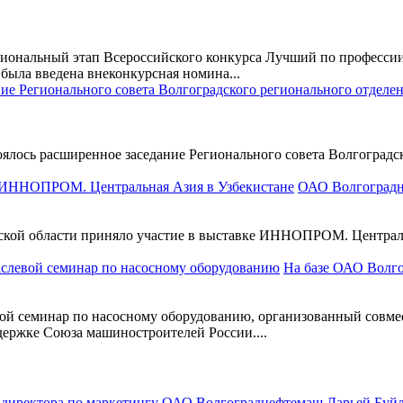
региональный этап Всероссийского конкурса Лучший по професс
ыла введена внеконкурсная номина...
оялось расширенное заседание Регионального совета Волгоград
ОАО Волгоградн
кой области приняло участие в выставке ИННОПРОМ. Центральн
На базе ОАО Волг
вой семинар по насосному оборудованию, организованный совме
ержке Союза машиностроителей России....