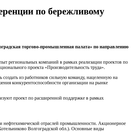
еренции по бережливому
гоградская торгово-промышленная палата» по направлению
пыт региональных компаний в рамках реализации проектов по
ационального проекта «Производительность труда».
ь создать из работников сильную команду, нацеленную на
шения конкурентоспособности организации на рынке
лизуют проект по расширенной поддержке в рамках
й и нефтехимической отраслей промышленности. Акционерное
 Котельниково Волгоградской обл.). Основные виды