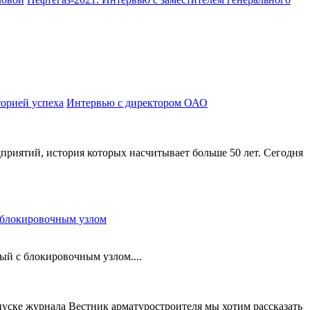
Интервью с директором ОАО
приятий, история которых насчитывает больше 50 лет. Сегодня
блокировочным узлом
й с блокировочным узлом....
уске журнала Вестник арматуростроителя мы хотим рассказать