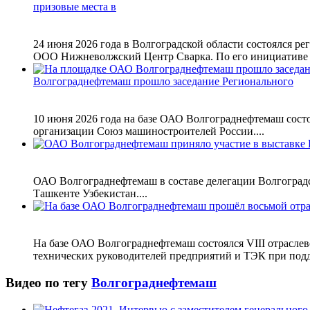
призовые места в
24 июня 2026 года в Волгоградской области состоялся 
ООО Нижневолжский Центр Сварка. По его инициативе б
Волгограднефтемаш прошло заседание Регионального
10 июня 2026 года на базе ОАО Волгограднефтемаш сост
организации Союз машиностроителей России....
ОАО Волгограднефтемаш в составе делегации Волгоградс
Ташкенте Узбекистан....
На базе ОАО Волгограднефтемаш состоялся VIII отрасле
технических руководителей предприятий и ТЭК при подд
Видео по тегу
Волгограднефтемаш