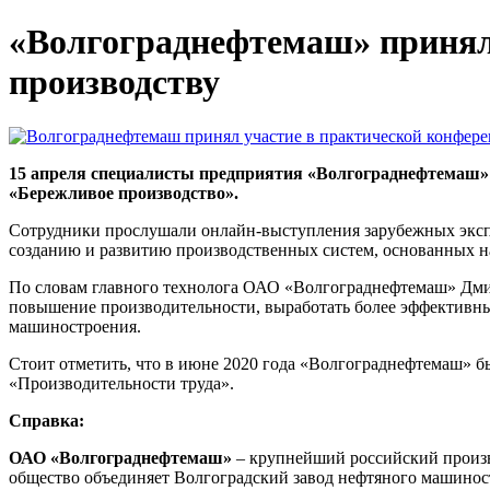
«Волгограднефтемаш» принял
производству
15 апреля специалисты предприятия «Волгограднефтемаш»
«Бережливое производство».
Сотрудники прослушали онлайн-выступления зарубежных экспе
созданию и развитию производственных систем, основанных на
По словам главного технолога ОАО «Волгограднефтемаш» Дмитр
повышение производительности, выработать более эффективн
машиностроения.
Стоит отметить, что в июне 2020 года «Волгограднефтемаш» б
«Производительности труда».
Справка:
ОАО «Волгограднефтемаш»
– крупнейший российский произв
общество объединяет Волгоградский завод нефтяного машиност