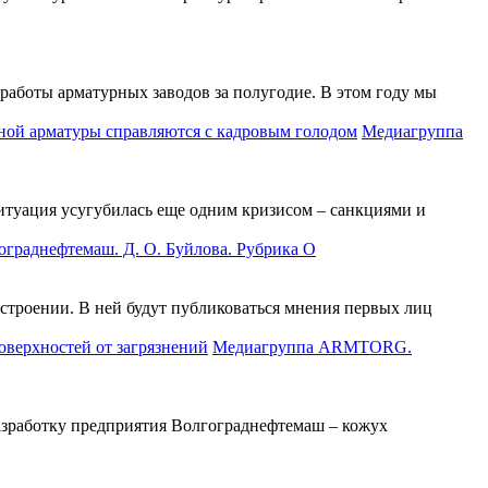
работы арматурных заводов за полугодие. В этом году мы
Медиагруппа
ситуация усугубилась еще одним кризисом – санкциями и
граднефтемаш. Д. О. Буйлова. Рубрика О
строении. В ней будут публиковаться мнения первых лиц
Медиагруппа ARMTORG.
азработку предприятия Волгограднефтемаш – кожух