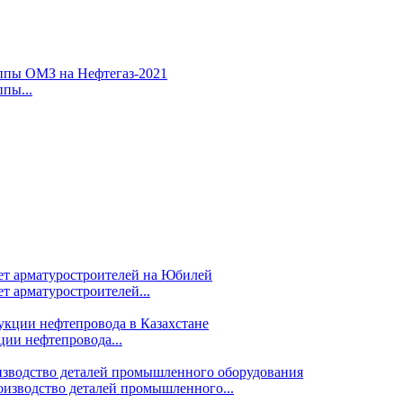
пы...
т арматуростроителей...
ции нефтепровода...
изводство деталей промышленного...