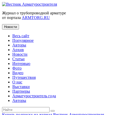
Журнал о трубопроводной арматуре
от портала
ARMTORG.RU
Новости
Весь сайт
Популярное
Авторы
Архив
Новости
Статьи
Интервью
Фото
Видео
Путешествия
О нас
Выставки
Партнеры
Арматуростроитель года
Авторы
Купить подписку на журнал Вестник Арматуростроителя
|