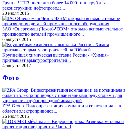
Группа ЧТПЗ поставила более 14 000 тонн труб для
реконструкции нефтепровода...
20 июля 2015
ЗАО «Энергомаш (Чехов)-ЧЗЭМ» открыло вспомогательное
производство деталей промышленного...
6 августа 2015
Крупнейшая химическая выставка России - «Химия»
приглашает арматуростроителей...
4 августа 2017
Фото
ZPA Group. Видеопрезентация компании и ее потенциала в
области электроприводов...
26 июля 2015