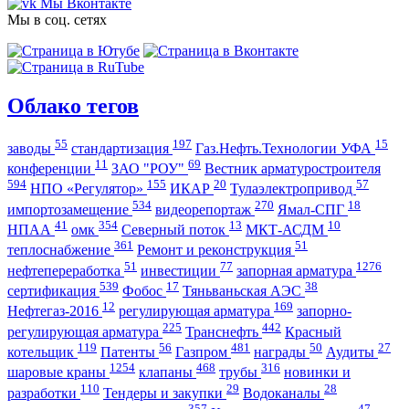
Мы Вконтакте
Мы в соц. сетях
Облако тегов
55
197
15
заводы
стандартизация
Газ.Нефть.Технологии УФА
11
69
конференции
ЗАО "РОУ"
Вестник арматуростроителя
594
155
20
57
НПО «Регулятор»
ИКАР
Тулаэлектропривод
534
270
18
импортозамещение
видеорепортаж
Ямал-СПГ
41
354
13
10
НПАА
омк
Северный поток
МКТ-АСДМ
361
51
теплоснабжение
Ремонт и реконструкция
51
77
1276
нефтепереработка
инвестиции
запорная арматура
539
17
38
сертификация
Фобос
Тяньваньская АЭС
12
169
Нефтегаз-2016
регулирующая арматура
запорно-
225
442
регулирующая арматура
Транснефть
Красный
119
56
481
50
27
котельщик
Патенты
Газпром
награды
Аудиты
1254
468
316
шаровые краны
клапаны
трубы
новинки и
110
29
28
разработки
Тендеры и закупки
Водоканалы
357
47