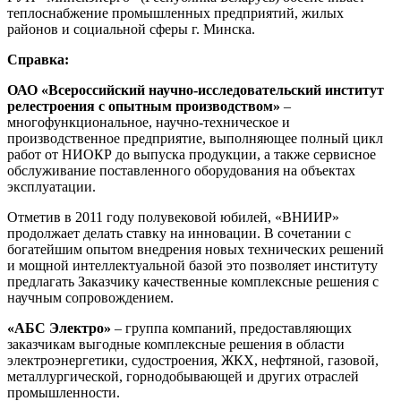
теплоснабжение промышленных предприятий, жилых
районов и социальной сферы г. Минска.
Справка:
ОАО «Всероссийский научно-исследовательский институт
релестроения с опытным производством»
–
многофункциональное, научно-техническое и
производственное предприятие, выполняющее полный цикл
работ от НИОКР до выпуска продукции, а также сервисное
обслуживание поставленного оборудования на объектах
эксплуатации.
Отметив в 2011 году полувековой юбилей, «ВНИИР»
продолжает делать ставку на инновации. В сочетании с
богатейшим опытом внедрения новых технических решений
и мощной интеллектуальной базой это позволяет институту
предлагать Заказчику качественные комплексные решения с
научным сопровождением.
«АБС Электро»
– группа компаний, предоставляющих
заказчикам выгодные комплексные решения в области
электроэнергетики, судостроения, ЖКХ, нефтяной, газовой,
металлургической, горнодобывающей и других отраслей
промышленности.