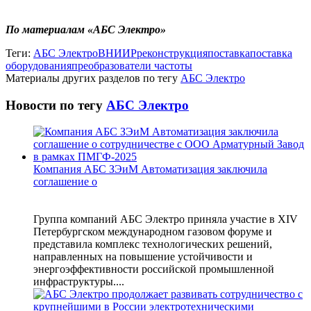
По материалам «АБС Электро»
Теги:
АБС Электро
ВНИИР
реконструкция
поставка
поставка
оборудования
преобразователи частоты
Материалы других разделов по тегу
АБС Электро
Новости по тегу
АБС Электро
Компания АБС ЗЭиМ Автоматизация заключила
соглашение о
Группа компаний АБС Электро приняла участие в XIV
Петербургском международном газовом форуме и
представила комплекс технологических решений,
направленных на повышение устойчивости и
энергоэффективности российской промышленной
инфраструктуры....