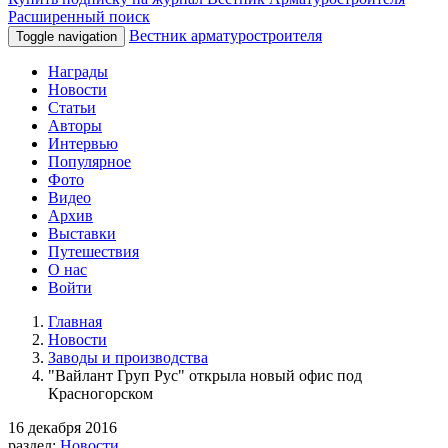
Расширенный поиск
Вестник арматуростроителя
Toggle navigation
Награды
Новости
Статьи
Авторы
Интервью
Популярное
Фото
Видео
Архив
Выставки
Путешествия
О нас
Войти
Главная
Новости
Заводы и производства
"Вайлант Груп Рус" открыла новый офис под
Красногорском
16 декабря 2016
раздел:
Новости