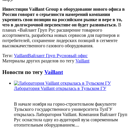
Инвестиции Vaillant Group в оборудование нового офиса в
России говорят о серьезности намерений компании
укрепить свои позиции на российском рынке и вере в то,
что в долгосрочной перспективе он будет развиваться.
В
планах «Вайлант Груп Рус расширение товарного
ассортимента, разработка новых сервисов для партнеров и
потребителей, сохранение лидерских позиций в сегменте
высококачественного газового оборудования.
Теги:
Vaillant
Вайлант Груп Рус
новый офис
Материалы других разделов по тегу
Vaillant
Новости по тегу
Vaillant
Лаборатория Vaillant открылась в Тульском ГУ
В начале ноября на горно-строительном факультете
Тульского государственного университета ТулГУ
открылась Лаборатория Vaillant. Компания Вайлант Груп
Рус оснастила одну из аудиторий вуза современным
отопительным оборудованием....