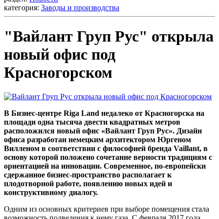
категория:
Заводы и производства
"Вайлант Груп Рус" открыла
новый офис под
Красногорском
В Бизнес-центре Riga Land недалеко от Красногорска на
площади одна тысяча двести квадратных метров
расположился новый офис «Вайлант Груп Рус». Дизайн
офиса разработан немецким архитектором Юргеном
Вилленом в соответствии с философией бренда Vaillant, в
основу которой положено сочетание верности традициям с
ориентацией на инновации. Современное, по-европейски
сдержанное бизнес-пространство располагает к
плодотворной работе, появлению новых идей и
конструктивному диалогу.
Одним из основных критериев при выборе помещения стала
возможность подведения к нему газа. С февраля 2017 года