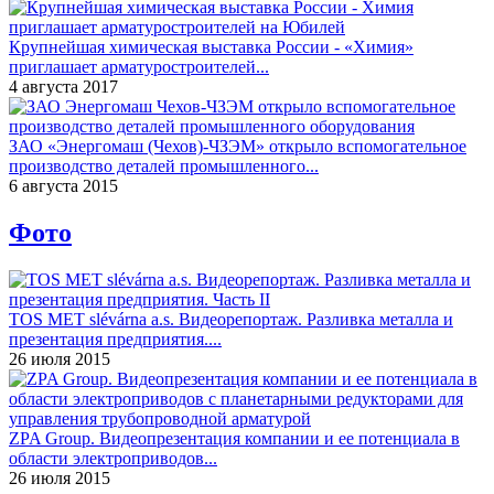
Крупнейшая химическая выставка России - «Химия»
приглашает арматуростроителей...
4 августа 2017
ЗАО «Энергомаш (Чехов)-ЧЗЭМ» открыло вспомогательное
производство деталей промышленного...
6 августа 2015
Фото
TOS MET slévárna a.s. Видеорепортаж. Разливка металла и
презентация предприятия....
26 июля 2015
ZPA Group. Видеопрезентация компании и ее потенциала в
области электроприводов...
26 июля 2015