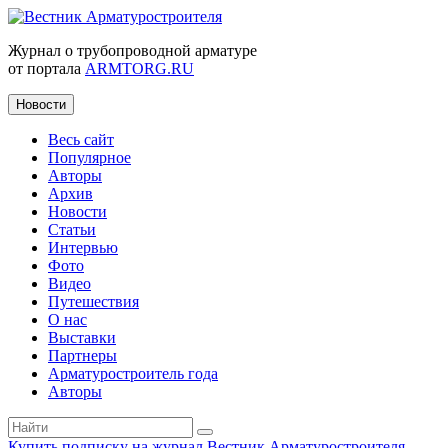
Журнал о трубопроводной арматуре
от портала
ARMTORG.RU
Новости
Весь сайт
Популярное
Авторы
Архив
Новости
Статьи
Интервью
Фото
Видео
Путешествия
О нас
Выставки
Партнеры
Арматуростроитель года
Авторы
Купить подписку на журнал Вестник Арматуростроителя
|