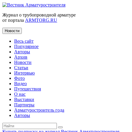
Журнал о трубопроводной арматуре
от портала
ARMTORG.RU
Новости
Весь сайт
Популярное
Авторы
Архив
Новости
Статьи
Интервью
Фото
Видео
Путешествия
О нас
Выставки
Партнеры
Арматуростроитель года
Авторы
Купить подписку на журнал Вестник Арматуростроителя
|