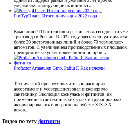
одним из лидеров рынка и уже много лет прочно
удерживает лидирующие позиции в с...
РосТурПласт. Итоги полугодия 2022 года
Компания РТП интенсивно развивается, сегодня это уже
три завода в России. В 2022 году здесь эксплуатируются
более 30 экструзионных линий и более 70 термопласт-
автоматов. С увеличением производственных площадок
предприятие закупает новые линии по прои...
Profactor Armaturen Gmb. Райш Г. Как исчезли
Технический прогресс значительно расширил
ассортимент и усовершенствовал инженерную
сантехнику. Эволюция коснулась и фитингов, их
применение в сантехнических узлах и трубопроводах
активизировалось и возросло на рубеже XIX-XX
веков....
Видео по тегу
фитинги