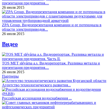
презентация предприятия....
26 июля 2015
ZPA Group. Видеопрезентация компании и ее потенциала в
области электроприводов...
26 июля 2015
Видео
TOS MET slévárna a.s. Видеорепортаж. Разливка металла и
презентация предприятия....
26 июля 2015
Партнеры
Агентство технологиеческого развития...
Российская ассоциация водоснабжения ...