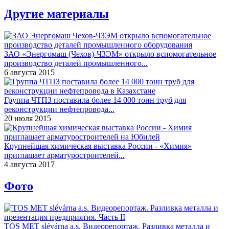
Другие материалы
ЗАО «Энергомаш (Чехов)-ЧЗЭМ» открыло вспомогательное
производство деталей промышленного...
6 августа 2015
Группа ЧТПЗ поставила более 14 000 тонн труб для
реконструкции нефтепровода...
20 июля 2015
Крупнейшая химическая выставка России - «Химия»
приглашает арматуростроителей...
4 августа 2017
Фото
TOS MET slévárna a.s. Видеорепортаж. Разливка металла и