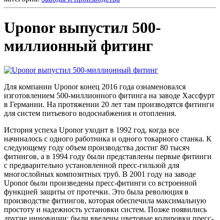
Uponor выпустил 500-
миллионный фитинг
Для компании Uponor конец 2016 года ознаменовался
изготовлением 500-миллионного фитинга на заводе Хассфурт
в Германии. На протяжении 20 лет там производятся фитинги
для систем питьевого водоснабжения и отопления.
История успеха Uponor уходит в 1992 год, когда все
начиналось с одного работника и одного токарного станка. К
следующему году объем производства достиг 80 тысяч
фитингов, а в 1994 году были представлены первые фитинги
с предварительно установленной пресс-гильзой для
многослойных композитных труб. В 2001 году на заводе
Uponor были произведены пресс-фитинги со встроенной
функцией защиты от протечки. Это была революция в
производстве фитингов, которая обеспечила максимальную
простоту и надежность установки систем. Позже появились
другие инновации: были введены цветовые кодировки пресс-