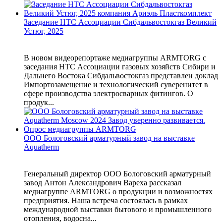
Заседание НТС Ассоциации Сибдальвостокгаз Великий
Устюг, 2025
В новом видеорепортаже медиагруппы ARMTORG с
заседания НТС Ассоциации газовых хозяйств Сибири и
Дальнего Востока Сибдальвостокгаз представлен доклад
Импортозамещение и технологический суверенитет в
сфере производства электросварных фитингов. О
продук...
ООО Бологовский арматурный завод на выставке
Aquatherm
Генеральный директор ООО Бологовский арматурный
завод Антон Александрович Вареха рассказал
медиагруппе ARMTORG о продукции и возможностях
предприятия. Наша встреча состоялась в рамках
международной выставки бытового и промышленного
отопления, водосна...