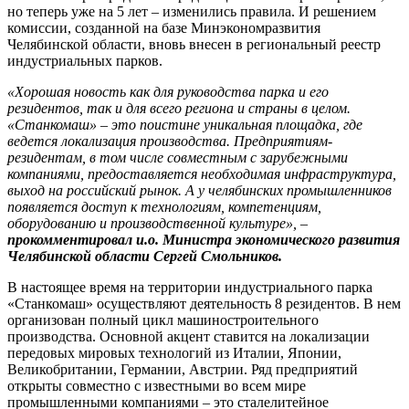
но теперь уже на 5 лет – изменились правила. И решением
комиссии, созданной на базе Минэкономразвития
Челябинской области, вновь внесен в региональный реестр
индустриальных парков.
«Хорошая новость как для руководства парка и его
резидентов, так и для всего региона и страны в целом.
«Станкомаш» – это поистине уникальная площадка, где
ведется локализация производства. Предприятиям-
резидентам, в том числе совместным с зарубежными
компаниями, предоставляется необходимая инфраструктура,
выход на российский рынок. А у челябинских промышленников
появляется доступ к технологиям, компетенциям,
оборудованию и производственной культуре», –
прокомментировал и.о. Министра экономического развития
Челябинской области Сергей Смольников.
В настоящее время на территории индустриального парка
«Станкомаш» осуществляют деятельность 8 резидентов. В нем
организован полный цикл машиностроительного
производства. Основной акцент ставится на локализации
передовых мировых технологий из Италии, Японии,
Великобритании, Германии, Австрии. Ряд предприятий
открыты совместно с известными во всем мире
промышленными компаниями – это сталелитейное