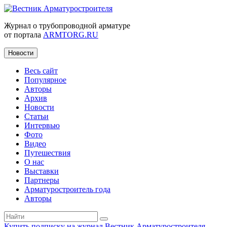
Журнал о трубопроводной арматуре
от портала
ARMTORG.RU
Новости
Весь сайт
Популярное
Авторы
Архив
Новости
Статьи
Интервью
Фото
Видео
Путешествия
О нас
Выставки
Партнеры
Арматуростроитель года
Авторы
Купить подписку на журнал Вестник Арматуростроителя
|