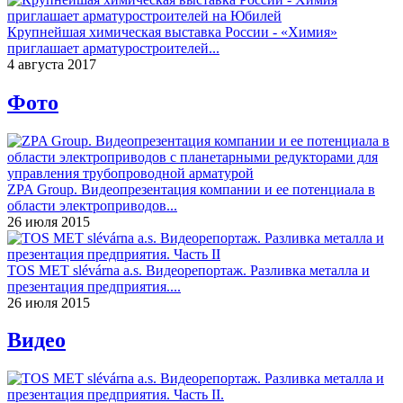
Крупнейшая химическая выставка России - «Химия»
приглашает арматуростроителей...
4 августа 2017
Фото
ZPA Group. Видеопрезентация компании и ее потенциала в
области электроприводов...
26 июля 2015
TOS MET slévárna a.s. Видеорепортаж. Разливка металла и
презентация предприятия....
26 июля 2015
Видео