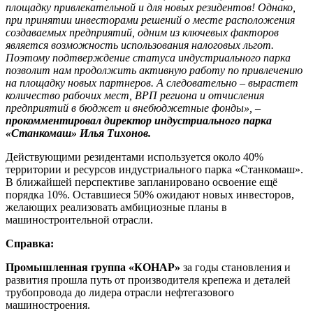
площадку привлекательной и для новых резидентов! Однако,
при принятии инвесторами решений о месте расположения
создаваемых предприятий, одним из ключевых факторов
является возможность использования налоговых льгот.
Поэтому подтверждение статуса индустриального парка
позволит нам продолжить активную работу по привлечению
на площадку новых партнеров. А следовательно – вырастет
количество рабочих мест, ВРП региона и отчисления
предприятий в бюджет и внебюджетные фонды», –
прокомментировал директор индустриального парка
«Станкомаш» Илья Тихонов.
Действующими резидентами используется около 40%
территории и ресурсов индустриального парка «Станкомаш».
В ближайшей перспективе запланировано освоение ещё
порядка 10%. Оставшиеся 50% ожидают новых инвесторов,
желающих реализовать амбициозные планы в
машиностроительной отрасли.
Справка:
Промышленная группа «КОНАР»
за годы становления и
развития прошла путь от производителя крепежа и деталей
трубопровода до лидера отрасли нефтегазового
машиностроения.