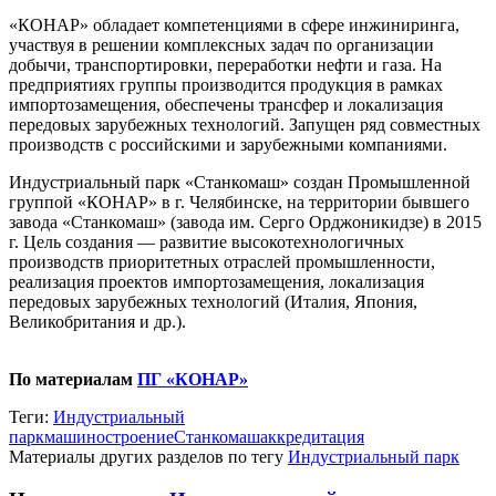
«КОНАР» обладает компетенциями в сфере инжиниринга,
участвуя в решении комплексных задач по организации
добычи, транспортировки, переработки нефти и газа. На
предприятиях группы производится продукция в рамках
импортозамещения, обеспечены трансфер и локализация
передовых зарубежных технологий. Запущен ряд совместных
производств с российскими и зарубежными компаниями.
Индустриальный парк «Станкомаш» создан Промышленной
группой «КОНАР» в г. Челябинске, на территории бывшего
завода «Станкомаш» (завода им. Серго Орджоникидзе) в 2015
г. Цель создания — развитие высокотехнологичных
производств приоритетных отраслей промышленности,
реализация проектов импортозамещения, локализация
передовых зарубежных технологий (Италия, Япония,
Великобритания и др.).
По материалам
ПГ «КОНАР»
Теги:
Индустриальный
парк
машиностроение
Станкомаш
аккредитация
Материалы других разделов по тегу
Индустриальный парк