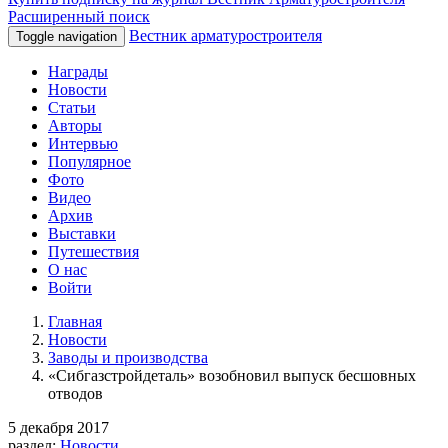
Расширенный поиск
Вестник арматуростроителя
Toggle navigation
Награды
Новости
Статьи
Авторы
Интервью
Популярное
Фото
Видео
Архив
Выставки
Путешествия
О нас
Войти
Главная
Новости
Заводы и производства
«Сибгазстройдеталь» возобновил выпуск бесшовных
отводов
5 декабря 2017
раздел:
Новости