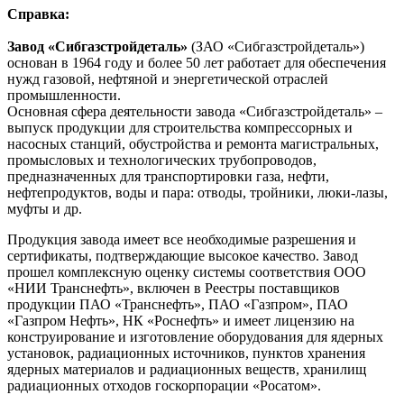
Справка:
Завод «Сибгазстройдеталь»
(ЗАО «Сибгазстройдеталь»)
основан в 1964 году и более 50 лет работает для обеспечения
нужд газовой, нефтяной и энергетической отраслей
промышленности.
Основная сфера деятельности завода «Сибгазстройдеталь» –
выпуск продукции для строительства компрессорных и
насосных станций, обустройства и ремонта магистральных,
промысловых и технологических трубопроводов,
предназначенных для транспортировки газа, нефти,
нефтепродуктов, воды и пара: отводы, тройники, люки-лазы,
муфты и др.
Продукция завода имеет все необходимые разрешения и
сертификаты, подтверждающие высокое качество. Завод
прошел комплексную оценку системы соответствия ООО
«НИИ Транснефть», включен в Реестры поставщиков
продукции ПАО «Транснефть», ПАО «Газпром», ПАО
«Газпром Нефть», НК «Роснефть» и имеет лицензию на
конструирование и изготовление оборудования для ядерных
установок, радиационных источников, пунктов хранения
ядерных материалов и радиационных веществ, хранилищ
радиационных отходов госкорпорации «Росатом».