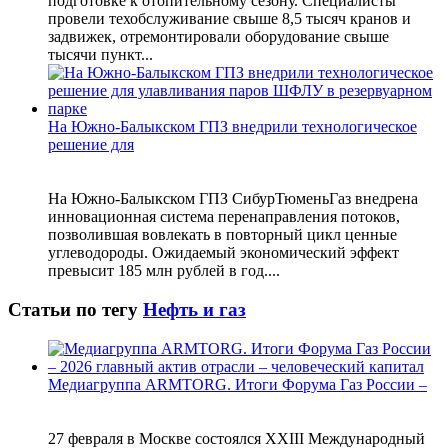
подготовке к отопительному сезону. Специалисты
провели техобслуживание свыше 8,5 тысяч кранов и
задвижек, отремонтировали оборудование свыше
тысячи пункт...
На Южно-Балыкском ГПЗ внедрили технологическое
решение для
На Южно-Балыкском ГПЗ СибурТюменьГаз внедрена
инновационная система перенаправления потоков,
позволившая вовлекать в повторный цикл ценные
углеводороды. Ожидаемый экономический эффект
превысит 185 млн рублей в год....
Статьи по тегу
Нефть и газ
Медиагруппа ARMTORG. Итоги Форума Газ России –
27 февраля в Москве состоялся XXIII Международный