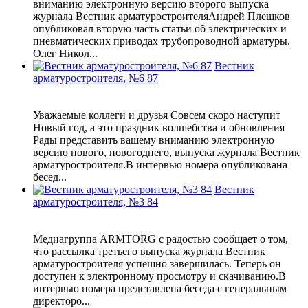
вниманию электронную версию второго выпуска
журнала Вестник арматуростроителяАндрей Плешков
опубликовал вторую часть статьи об электрических и
пневматических приводах трубопроводной арматуры.
Олег Никол...
Вестник
арматуростроителя, №6 87
Уважаемые коллеги и друзья Совсем скоро наступит
Новый год, а это праздник волшебства и обновления
Рады представить вашему вниманию электронную
версию нового, новогоднего, выпуска журнала Вестник
арматуростроителя.В интервью номера опубликована
бесед...
Вестник
арматуростроителя, №3 84
Медиагруппа ARMTORG с радостью сообщает о том,
что рассылка третьего выпуска журнала Вестник
арматуростроителя успешно завершилась. Теперь он
доступен к электронному просмотру и скачиванию.В
интервью номера представлена беседа с генеральным
директоро...