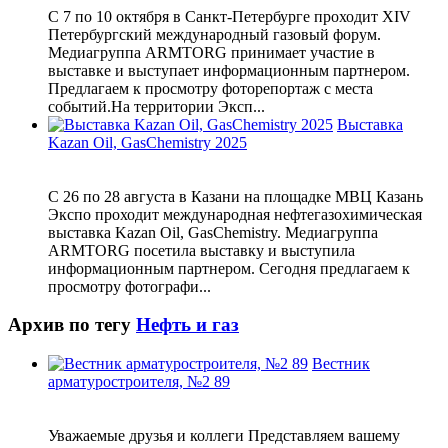
С 7 по 10 октября в Санкт-Петербурге проходит XIV
Петербургский международный газовый форум.
Медиагруппа ARMTORG принимает участие в
выставке и выступает информационным партнером.
Предлагаем к просмотру фоторепортаж с места
событий.На территории Эксп...
Выставка
Kazan Oil, GasChemistry 2025
С 26 по 28 августа в Казани на площадке МВЦ Казань
Экспо проходит международная нефтегазохимическая
выставка Kazan Oil, GasChemistry. Медиагруппа
ARMTORG посетила выставку и выступила
информационным партнером. Сегодня предлагаем к
просмотру фотографи...
Архив по тегу
Нефть и газ
Вестник
арматуростроителя, №2 89
Уважаемые друзья и коллеги Представляем вашему