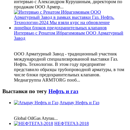
интервью с Александром Курушиным, директором по
продажам ООО Армпр...
Интервью с Ренатом Ибрагимовым ООО Арматурный
Завод
ООО Арматурный Завод - традиционный участник
международной специализированной выставки Газ.
Нефть. Технологии. В этом году предприятие
представило образцы трубопроводной арматуры, в том
числе блоки предохранительных клапанов.
Медиагруппа ARMTORG пооб...
Выставки по тегу
Нефть и газ
Атырау Нефть и Газ
Global OilGas Atyrau...
НЕФТЕГАЗ-2018