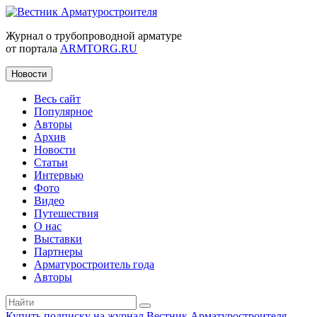
Журнал о трубопроводной арматуре
от портала
ARMTORG.RU
Новости
Весь сайт
Популярное
Авторы
Архив
Новости
Статьи
Интервью
Фото
Видео
Путешествия
О нас
Выставки
Партнеры
Арматуростроитель года
Авторы
Купить подписку на журнал Вестник Арматуростроителя
|