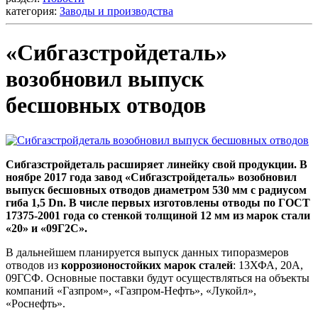
категория:
Заводы и производства
«Сибгазстройдеталь»
возобновил выпуск
бесшовных отводов
Сибгазстройдеталь расширяет линейку свой продукции. В
ноябре 2017 года завод «Сибгазстройдеталь» возобновил
выпуск бесшовных отводов диаметром 530 мм с радиусом
гиба 1,5 Dn. В числе первых изготовлены отводы по ГОСТ
17375-2001 года со стенкой толщиной 12 мм из марок стали
«20» и «09Г2С».
В дальнейшем планируется выпуск данных типоразмеров
отводов из
коррозионостойких марок сталей
: 13ХФА, 20А,
09ГСФ. Основные поставки будут осуществляться на объекты
компаний «Газпром», «Газпром-Нефть», «Лукойл»,
«Роснефть».