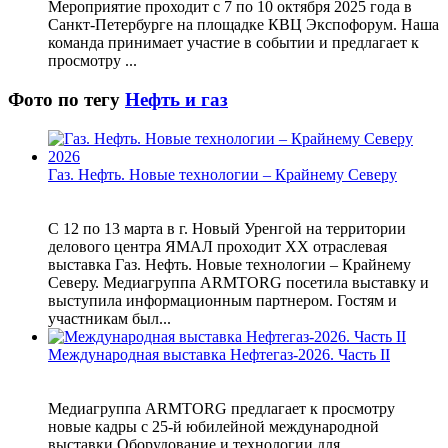
Мероприятие проходит с 7 по 10 октября 2025 года в
Санкт-Петербурге на площадке КВЦ Экспофорум. Наша
команда принимает участие в событии и предлагает к
просмотру ...
Фото по тегу
Нефть и газ
Газ. Нефть. Новые технологии – Крайнему Северу
С 12 по 13 марта в г. Новый Уренгой на территории
делового центра ЯМАЛ проходит XX отраслевая
выставка Газ. Нефть. Новые технологии – Крайнему
Северу. Медиагруппа ARMTORG посетила выставку и
выступила информационным партнером. Гостям и
участникам был...
Международная выставка Нефтегаз-2026. Часть II
Медиагруппа ARMTORG предлагает к просмотру
новые кадры с 25-й юбилейной международной
выставки Оборудование и технологии для