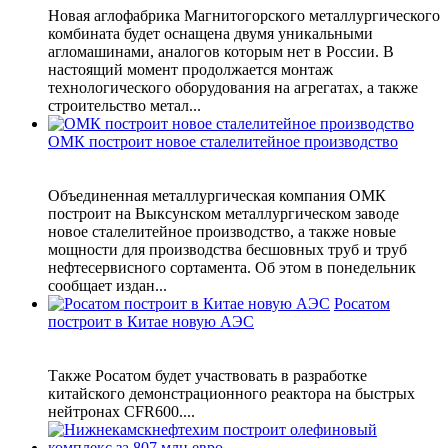
Новая аглофабрика Магнитогорского металлургического
комбината будет оснащена двумя уникальными
агломашинами, аналогов которым нет в России. В
настоящий момент продолжается монтаж
технологического оборудования на агрегатах, а также
строительство метал...
ОМК построит новое сталелитейное производство
Объединенная металлургическая компания ОМК
построит на Выксунском металлургическом заводе
новое сталелитейное производство, а также новые
мощности для производства бесшовных труб и труб
нефтесервисного сортамента. Об этом в понедельник
сообщает издан...
Росатом
построит в Китае новую АЭС
Также Росатом будет участвовать в разработке
китайского демонстрационного реактора на быстрых
нейтронах CFR600....