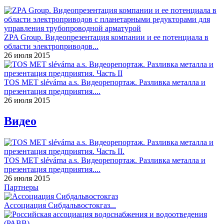
ZPA Group. Видеопрезентация компании и ее потенциала в
области электроприводов...
26 июля 2015
TOS MET slévárna a.s. Видеорепортаж. Разливка металла и
презентация предприятия....
26 июля 2015
Видео
TOS MET slévárna a.s. Видеорепортаж. Разливка металла и
презентация предприятия....
26 июля 2015
Партнеры
Ассоциация Сибдальвостокгаз...