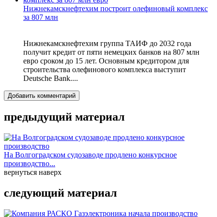
Нижнекамскнефтехим построит олефиновый комплекс
за 807 млн
Нижнекамскнефтехим группа ТАИФ до 2032 года
получит кредит от пяти немецких банков на 807 млн
евро сроком до 15 лет. Основным кредитором для
строительства олефинового комплекса выступит
Deutsche Bank....
Добавить комментарий
предыдущий материал
На Волгоградском судозаводе продлено конкурсное
производство...
вернуться наверх
следующий материал