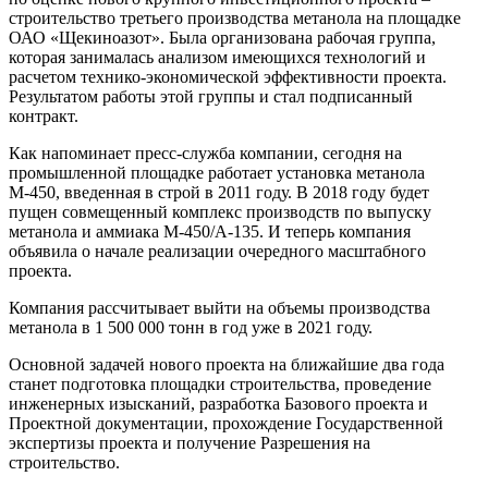
строительство третьего производства метанола на площадке
ОАО «Щекиноазот». Была организована рабочая группа,
которая занималась анализом имеющихся технологий и
расчетом технико-экономической эффективности проекта.
Результатом работы этой группы и стал подписанный
контракт.
Как напоминает пресс-служба компании, сегодня на
промышленной площадке работает установка метанола
М-450, введенная в строй в 2011 году. В 2018 году будет
пущен совмещенный комплекс производств по выпуску
метанола и аммиака М-450/А-135. И теперь компания
объявила о начале реализации очередного масштабного
проекта.
Компания рассчитывает выйти на объемы производства
метанола в 1 500 000 тонн в год уже в 2021 году.
Основной задачей нового проекта на ближайшие два года
станет подготовка площадки строительства, проведение
инженерных изысканий, разработка Базового проекта и
Проектной документации, прохождение Государственной
экспертизы проекта и получение Разрешения на
строительство.