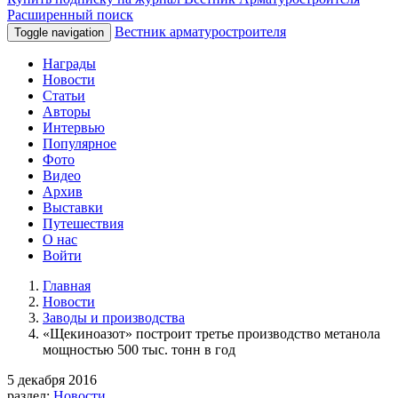
Расширенный поиск
Вестник арматуростроителя
Toggle navigation
Награды
Новости
Статьи
Авторы
Интервью
Популярное
Фото
Видео
Архив
Выставки
Путешествия
О нас
Войти
Главная
Новости
Заводы и производства
«Щекиноазот» построит третье производство метанола
мощностью 500 тыс. тонн в год
5 декабря 2016
раздел:
Новости