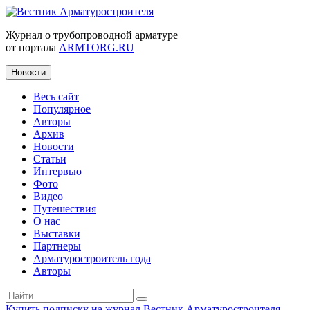
Журнал о трубопроводной арматуре
от портала
ARMTORG.RU
Новости
Весь сайт
Популярное
Авторы
Архив
Новости
Статьи
Интервью
Фото
Видео
Путешествия
О нас
Выставки
Партнеры
Арматуростроитель года
Авторы
Купить подписку на журнал Вестник Арматуростроителя
|