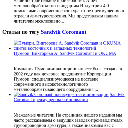
машиностроительное производство. А без
металлообработки по стандартам Индустрии 4.0
немыслимо современное конкурентное преимущество в
отрасли арматуростроения. Мы представляем нашим
читателям эксклюзивно...
Статьи по тегу
Sandvik Coromant
Пумори. Викторова А. Sandvik Coromant и OKUMA
Компания Пумори-инжиниринг инвест была создана в
2002 году как дочернее предприятие Корпорации
Пумори, специализирующееся на поставке
современного высокотехнологичного
металлообрабатывающего оборудования....
Sandvik
Coromant преимущества и инновации
Уважаемые читатели На страницах нашего издания мы
часто рассказываем о ведущих заводах-производителях
трубопроводной арматуры, а также знакомим вас с