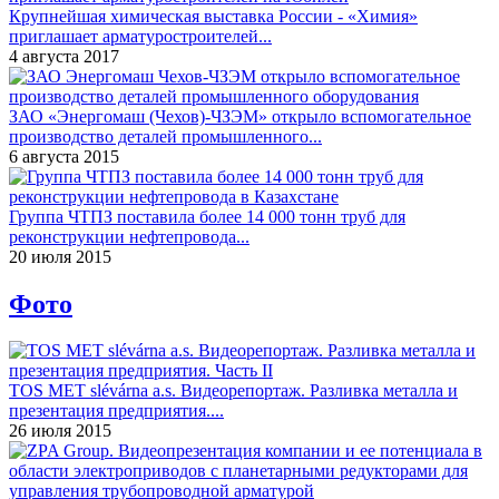
Крупнейшая химическая выставка России - «Химия»
приглашает арматуростроителей...
4 августа 2017
ЗАО «Энергомаш (Чехов)-ЧЗЭМ» открыло вспомогательное
производство деталей промышленного...
6 августа 2015
Группа ЧТПЗ поставила более 14 000 тонн труб для
реконструкции нефтепровода...
20 июля 2015
Фото
TOS MET slévárna a.s. Видеорепортаж. Разливка металла и
презентация предприятия....
26 июля 2015