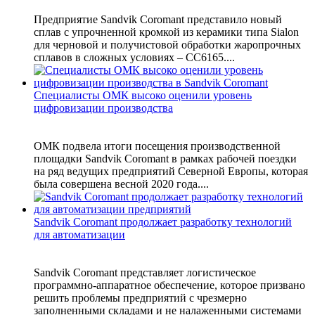
Предприятие Sandvik Coromant представило новый
сплав с упрочненной кромкой из керамики типа Sialon
для черновой и получистовой обработки жаропрочных
сплавов в сложных условиях – CC6165....
Специалисты ОМК высоко оценили уровень
цифровизации производства
ОМК подвела итоги посещения производственной
площадки Sandvik Coromant в рамках рабочей поездки
на ряд ведущих предприятий Северной Европы, которая
была совершена весной 2020 года....
Sandvik Coromant продолжает разработку технологий
для автоматизации
Sandvik Coromant представляет логистическое
программно-аппаратное обеспечение, которое призвано
решить проблемы предприятий с чрезмерно
заполненными складами и не налаженными системами