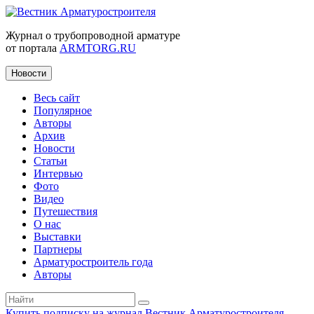
Журнал о трубопроводной арматуре
от портала
ARMTORG.RU
Новости
Весь сайт
Популярное
Авторы
Архив
Новости
Статьи
Интервью
Фото
Видео
Путешествия
О нас
Выставки
Партнеры
Арматуростроитель года
Авторы
Купить подписку на журнал Вестник Арматуростроителя
|