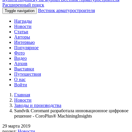
Расширенный поиск
Вестник арматуростроителя
Toggle navigation
Награды
Новости
Статьи
Авторы
Интервью
Популярное
Фото
Видео
Архив
Выставки
Путешествия
О нас
Войти
Главная
Новости
Заводы и производства
Sandvik Coromant разработала инновационное цифровое
решение - CoroPlus® MachiningInsights
29 марта 2019
раздел:
Новости