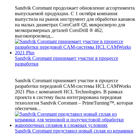
Sandvik Coromant продолжает обновление ассортимента
выпускаемой продукции. С 1 октября компания
выпустила на рынок инструмент для обработки канавок
на малых диаметрах CoroCut® QI, микросверло для
мелкоразмерных деталей CoroDrill ® 462,
высокопроизвод...
Sandvik Coromant принимает участие в процессе
разработки
Sandvik Coromant принимает участие в процессе
разработки передовой CAM-системы HCL CAMWorks
2021 Plus с компанией HCL Technologies. В рамках
проекта в систему была интегрирована передовая
технология Sandvik Coromant – PrimeTurning™, которая
обеспечив...
Sandvik Coromant представил новый сплав из керамики