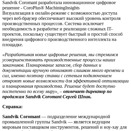
Sandvik Coromant разработала инновационное цифровое
решение - CoroPlus® MachiningInsights
Визуализация в онлайн-режиме с возможностью доступа
через веб-браузер обеспечивает высокий уровень контроля
производственных процессов. Система исключает
необходимость в разработке и реализации сложных IT-
проектов, поскольку существует быстрый и простой способ
внедрения цифрового производственного интеллекта на
площадке.
«Разрабатывая новые цифровые решения, мы стремимся
усовершенствовать производственные процессы наших
заказчиков. Планирование запасов, сбор данных и
документации вручную отнимают слишком много времени и
сил, именно поэтому станки с сетевым подключением
откроют новые возможности для эффективной оптимизации
и планирования производства. Решение будет доступно
постепенно по всему миру», –
отмечает директор по
продажам Sandvik Coromant Сергей Шпак.
Справка:
Sandvik Coromant
— подразделение международной
промышленной группы Sandvik — является ведущим
мировым поставщиком инструментов, решений и ноу-хау для