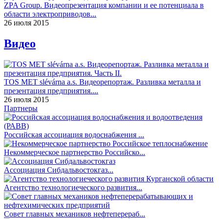
ZPA Group. Видеопрезентация компании и ее потенциала в
области электроприводов...
26 июля 2015
Видео
TOS MET slévárna a.s. Видеорепортаж. Разливка металла и
презентация предприятия....
26 июля 2015
Партнеры
Российская ассоциация водоснабжения ...
Некоммерческое партнерство Российско...
Ассоциация Сибдальвостокгаз...
Агентство технологиеческого развития...
Совет главных механиков нефтеперераб...