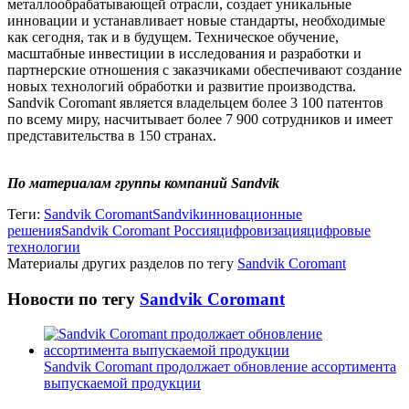
металлообрабатывающей отрасли, создает уникальные
инновации и устанавливает новые стандарты, необходимые
как сегодня, так и в будущем. Техническое обучение,
масштабные инвестиции в исследования и разработки и
партнерские отношения с заказчиками обеспечивают создание
новых технологий обработки и развитие производства.
Sandvik Coromant является владельцем более 3 100 патентов
по всему миру, насчитывает более 7 900 сотрудников и имеет
представительства в 150 странах.
По материалам группы компаний Sandvik
Теги:
Sandvik Coromant
Sandvik
инновационные
решения
Sandvik Coromant Россия
цифровизация
цифровые
технологии
Материалы других разделов по тегу
Sandvik Coromant
Новости по тегу
Sandvik Coromant
Sandvik Coromant продолжает обновление ассортимента
выпускаемой продукции