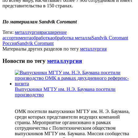
по всему миру, насчитывает более 7 900 сотрудников и имеет
представительства в 150 странах.
По материалам Sandvik Coromant
Теги:
металлургия
расширение
ассортимента
обработка
обработка металла
Sandvik Coromant
Россия
Sandvik Coromant
Материалы других разделов по тегу
металлургия
Новости по тегу
металлургия
Выпускники МГТУ им. Н.Э. Баумана посетили
производство
ОМК посетили выпускники МГТУ им. Н. Э. Баумана,
среди которых представители ведущих компаний
страны. Мероприятие организовано в рамках
сотрудничества с Политехническим обществом
выпускников МГТУ им. Баумана. Миссия сообщества