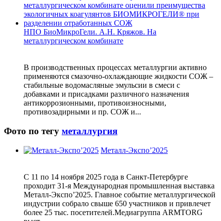
НПО БиоМикроГели. А.Н. Кряжов. На
металлургическом комбинате
В производственных процессах металлургии активно
применяются смазочно-охлаждающие жидкости СОЖ –
стабильные водомасляные эмульсии в смеси с
добавками и присадками различного назначения
антикоррозионными, противоизносными,
противозадирными и пр. СОЖ и...
Фото по тегу
металлургия
Металл-Экспо’2025
С 11 по 14 ноября 2025 года в Санкт-Петербурге
проходит 31-я Международная промышленная выставка
Металл-Экспо’2025. Главное событие металлургической
индустрии собрало свыше 650 участников и привлечет
более 25 тыс. посетителей.Медиагруппа ARMTORG