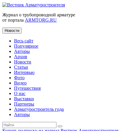
Журнал о трубопроводной арматуре
от портала
ARMTORG.RU
Новости
Весь сайт
Популярное
Авторы
Архив
Новости
Статьи
Интервью
Фото
Видео
Путешествия
О нас
Выставки
Партнеры
Арматуростроитель года
Авторы
Купить подписку на журнал Вестник Арматуростроителя
|