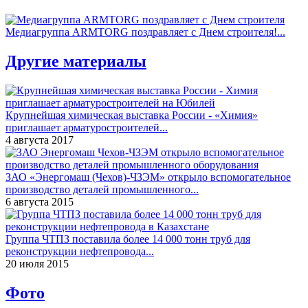
Медиагруппа ARMTORG поздравляет с Днем строителя!...
Другие материалы
Крупнейшая химическая выставка России - «Химия»
приглашает арматуростроителей...
4 августа 2017
ЗАО «Энергомаш (Чехов)-ЧЗЭМ» открыло вспомогательное
производство деталей промышленного...
6 августа 2015
Группа ЧТПЗ поставила более 14 000 тонн труб для
реконструкции нефтепровода...
20 июля 2015
Фото