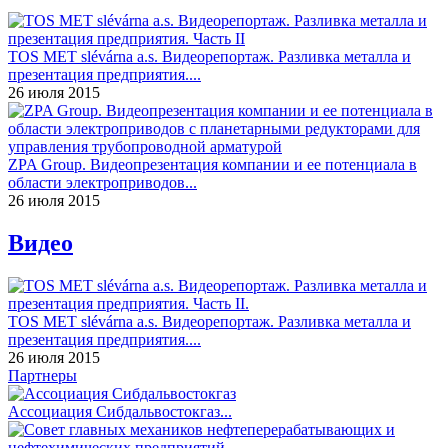
TOS MET slévárna a.s. Видеорепортаж. Разливка металла и
презентация предприятия....
26 июля 2015
ZPA Group. Видеопрезентация компании и ее потенциала в
области электроприводов...
26 июля 2015
Видео
TOS MET slévárna a.s. Видеорепортаж. Разливка металла и
презентация предприятия....
26 июля 2015
Партнеры
Ассоциация Сибдальвостокгаз...