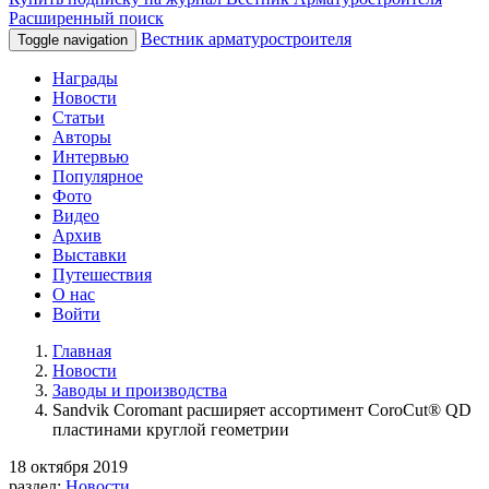
Расширенный поиск
Вестник арматуростроителя
Toggle navigation
Награды
Новости
Статьи
Авторы
Интервью
Популярное
Фото
Видео
Архив
Выставки
Путешествия
О нас
Войти
Главная
Новости
Заводы и производства
Sandvik Coromant расширяет ассортимент CoroCut® QD
пластинами круглой геометрии
18 октября 2019
раздел:
Новости