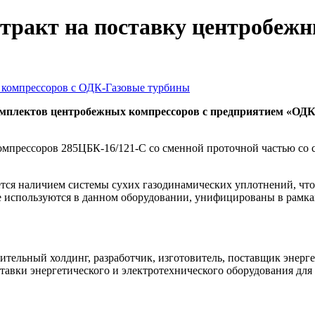
тракт на поставку центробежн
мплектов центробежных компрессоров с предприятием «ОДК-
мпрессоров 285ЦБК-16/121-С со сменной проточной частью со ст
тся наличием системы сухих газодинамических уплотнений, что
 используются в данном оборудовании, унифицированы в рамка
ельный холдинг, разработчик, изготовитель, поставщик энерге
авки энергетического и электротехнического оборудования для 