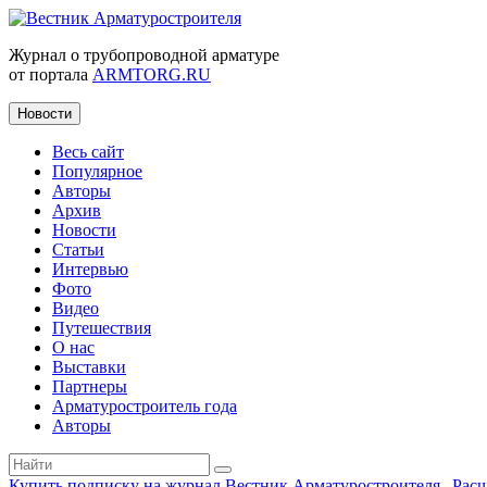
Журнал о трубопроводной арматуре
от портала
ARMTORG.RU
Новости
Весь сайт
Популярное
Авторы
Архив
Новости
Статьи
Интервью
Фото
Видео
Путешествия
О нас
Выставки
Партнеры
Арматуростроитель года
Авторы
Купить подписку на журнал Вестник Арматуростроителя
|
Рас