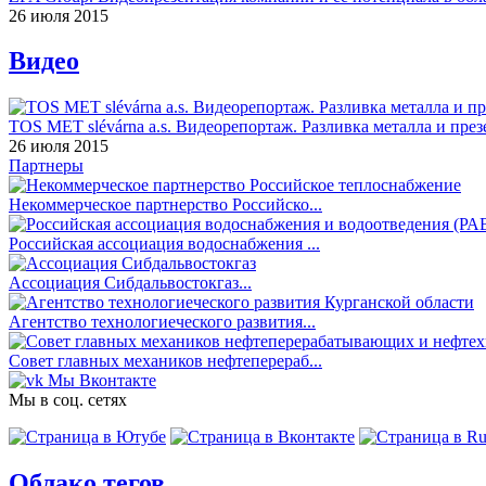
26 июля 2015
Видео
TOS MET slévárna a.s. Видеорепортаж. Разливка металла и през
26 июля 2015
Партнеры
Некоммерческое партнерство Российско...
Российская ассоциация водоснабжения ...
Ассоциация Сибдальвостокгаз...
Агентство технологиеческого развития...
Совет главных механиков нефтеперераб...
Мы Вконтакте
Мы в соц. сетях
Облако тегов