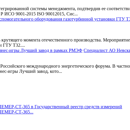
егрированной системы менеджмента, подтвердив ее соответств
Р ИСО 9001-2015 ISO 90012015, Сис...
 крутящего момента отечественного производства. Мероприяти
 ГТУ Т32....
Специалист АО Невски
 Российского международного энергетического форума. В частно
ес-игры Лучший завод, кото...
ЛЕМЕР-СТ-365...