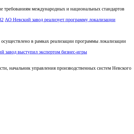
ие требованиям международных и национальных стандартов
АО Невский завод реализует программу локализации
е осуществлено в рамках реализации программы локализации
й завод выступил экспертом бизнес-игры
сти, начальник управления производственных систем Невского