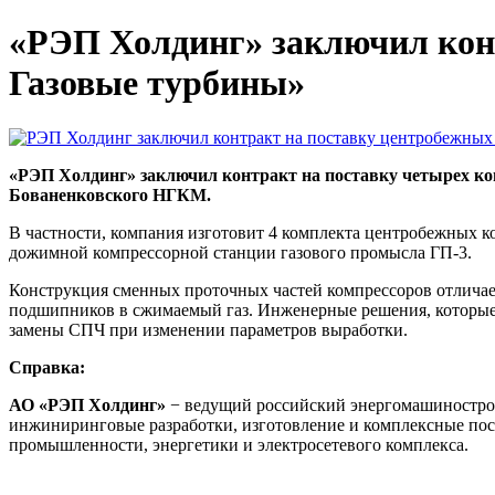
«РЭП Холдинг» заключил кон
Газовые турбины»
«РЭП Холдинг» заключил контракт на поставку четырех ко
Бованенковского НГКМ.
В частности, компания изготовит 4 комплекта центробежных ко
дожимной компрессорной станции газового промысла ГП-3.
Конструкция сменных проточных частей компрессоров отличае
подшипников в сжимаемый газ. Инженерные решения, которые
замены СПЧ при изменении параметров выработки.
Справка:
АО «РЭП Холдинг»
− ведущий российский энергомашиностроит
инжиниринговые разработки, изготовление и комплексные пост
промышленности, энергетики и электросетевого комплекса.