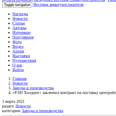
Вестник арматуростроителя
Toggle navigation
Награды
Новости
Статьи
Авторы
Интервью
Популярное
Фото
Видео
Архив
Выставки
Путешествия
О нас
Войти
Главная
Новости
Заводы и производства
«РЭП Холдинг» заключил контракт на поставку центроб
1 марта 2021
раздел:
Новости
категория:
Заводы и производства