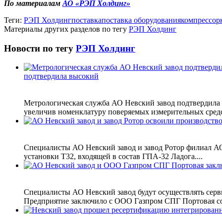
По материалам
АО «РЭП Холдинг»
Теги:
РЭП Холдинг
поставка
поставка оборудования
компрессор
Материалы других разделов по тегу
РЭП Холдинг
Новости по тегу
РЭП Холдинг
подтвердила высокий
Метрологическая служба АО Невский завод подтвердила в
увеличив номенклатуру поверяемых измерительных средст
Специалисты АО Невский завод и завод Ротор филиал АО
установки Т32, входящей в состав ГПА-32 Ладога....
Специалисты АО Невский завод будут осуществлять сер
Предприятие заключило с ООО Газпром СПГ Портовая со