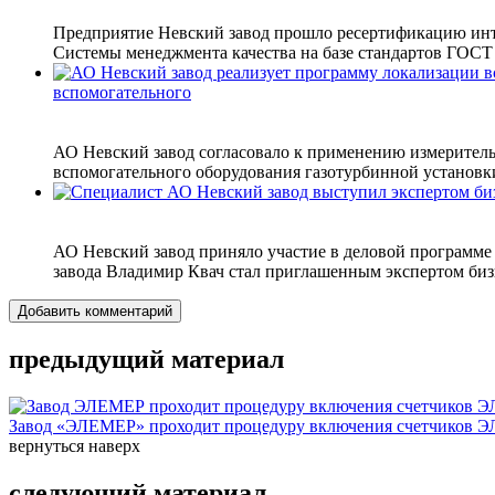
Предприятие Невский завод прошло ресертификацию инт
Системы менеджмента качества на базе стандартов ГОСТ 
вспомогательного
АО Невский завод согласовало к применению измеритель
вспомогательного оборудования газотурбинной установки
АО Невский завод приняло участие в деловой программе
завода Владимир Квач стал приглашенным экспертом бизн
Добавить комментарий
предыдущий материал
Завод «ЭЛЕМЕР» проходит процедуру включения счетчиков Э
вернуться наверх
следующий материал