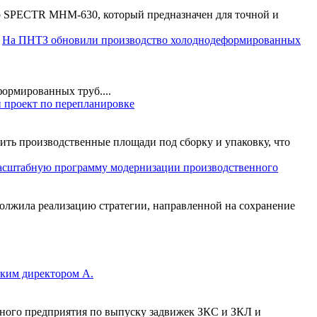
р SPECTR MHM-630, который предназначен для точной и
На ПНТЗ обновили производство холоднодеформированных
ормированных труб....
проект по перепланировке
ить производственные площади под сборку и упаковку, что
сштабную программу модернизации производственного
олжила реализацию стратегии, направленной на сохранение
ким директором А.
ого предприятия по выпуску задвижек ЗКС и ЗКЛ и