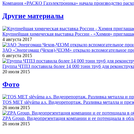
Компания «РАСКО Газэлектроника» начала производство расход
Другие материалы
Крупнейшая химическая выставка России - «Химия» приглашае
4 августа 2017
ЗАО «Энергомаш (Чехов)-ЧЗЭМ» открыло вспомогательное про
6 августа 2015
Группа ЧТПЗ поставила более 14 000 тонн труб для реконструк
20 июля 2015
Фото
TOS MET slévárna a.s. Видеорепортаж. Разливка металла и през
26 июля 2015
ZPA Group. Видеопрезентация компании и ее потенциала в обла
26 июля 2015