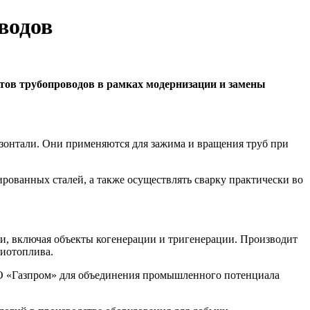
водов
тов трубопроводов в рамках модернизации и замены
изонтали. Они применяются для зажима и вращения труб при
ированных сталей, а также осуществлять сварку практически во
и, включая объекты когенерации и тригенерации. Производит
иотоплива.
О «Газпром» для объединения промышленного потенциала