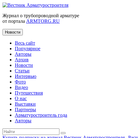
Журнал о трубопроводной арматуре
от портала
ARMTORG.RU
Новости
Весь сайт
Популярное
Авторы
Архив
Новости
Статьи
Интервью
Фото
Видео
Путешествия
О нас
Выставки
Партнеры
Арматуростроитель года
Авторы
Купить подписку на журнал Вестник Арматуростроителя
|
Рас