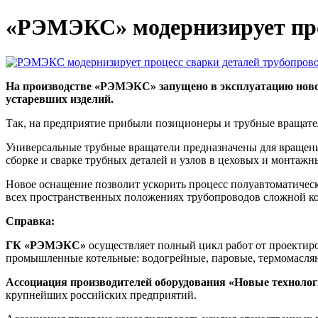
«РЭМЭКС» модернизирует про
На производстве «РЭМЭКС» запущено в эксплуатацию новое 
устаревших изделий.
Так, на предприятие прибыли позиционеры и трубные вращатели
Универсальные трубные вращатели предназначены для вращения
сборке и сварке трубных деталей и узлов в цеховых и монтажн
Новое оснащение позволит ускорить процесс полуавтоматическо
всех пространственных положениях трубопроводов сложной к
Справка:
ГК «РЭМЭКС»
осуществляет полный цикл работ от проектиро
промышленные котельные: водогрейные, паровые, термомасля
Ассоциация производителей оборудования «Новые технолог
крупнейших российских предприятий.