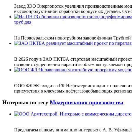
Завод ЗЭО Энергопоток увеличил производственные мощ
высокопродуктивной обработки корпусных деталей. Основ
труб для
На Первоуральском новотрубном заводе филиал Трубной 
В 2026 году в ЗАО ПКТБА стартовал масштабный проект 
позволит существенно нарастить объём выпускаемой прод
ООО ФЛЭК входит в ГК Нефтьсервисхолдинг подвело итог
присутствия в ключевых нефтегазодобывающих регионах Р
Интервью по тегу
Модернизация производства
Предлагаем вашему вниманию интервью с А. В. Уфимце