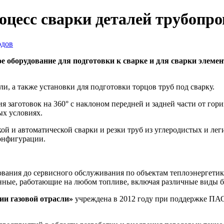
цесс сварки деталей трубопро
оборудование для подготовки к сварке и для сварки элемен
, а также установки для подготовки торцов труб под сварку.
 заготовок на 360° с наклоном передней и задней части от гор
ых условиях.
й и автоматической сварки и резки труб из углеродистых и лег
онфигурации.
вания до сервисного обслуживания по объектам теплоэнергетик
нные, работающие на любом топливе, включая различные виды б
ии газовой отрасли»
учреждена в 2012 году при поддержке ПА