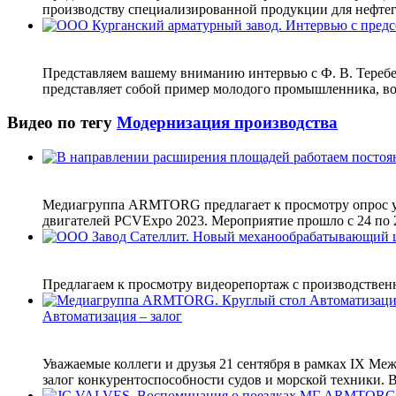
производству специализированной продукции для нефтегаз
Представляем вашему вниманию интервью с Ф. В. Теребе
представляет собой пример молодого промышленника, во
Видео по тегу
Модернизация производства
Медиагруппа ARMTORG предлагает к просмотру опрос у
двигателей PCVExpo 2023. Мероприятие прошло с 24 по 26
Предлагаем к просмотру видеорепортаж с производствен
Автоматизация – залог
Уважаемые коллеги и друзья 21 сентября в рамках IХ Ме
залог конкурентоспособности судов и морской техники. В