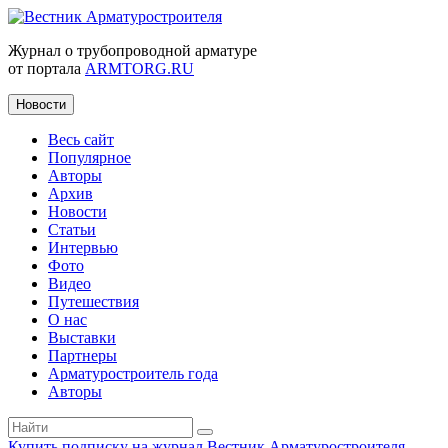
Журнал о трубопроводной арматуре
от портала
ARMTORG.RU
Новости
Весь сайт
Популярное
Авторы
Архив
Новости
Статьи
Интервью
Фото
Видео
Путешествия
О нас
Выставки
Партнеры
Арматуростроитель года
Авторы
Купить подписку на журнал Вестник Арматуростроителя
|