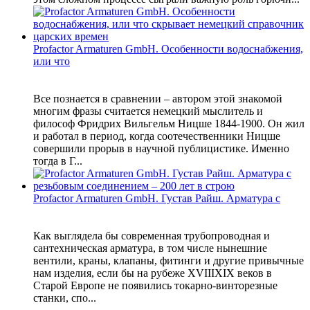
Profactor Armaturen GmbH. Особенности водоснабжения,
или что
Все познается в сравнении – автором этой знакомой
многим фразы считается немецкий мыслитель и
философ Фридрих Вильгельм Ницше 1844-1900. Он жил
и работал в период, когда соотечественники Ницше
совершили прорыв в научной публицистике. Именно
тогда в Г...
Profactor Armaturen GmbH. Густав Райш. Арматура с
Как выглядела бы современная трубопроводная и
сантехническая арматура, в том числе нынешние
вентили, краны, клапаны, фитинги и другие привычные
нам изделия, если бы на рубеже XVIIIXIX веков в
Старой Европе не появились токарно-винторезные
станки, спо...