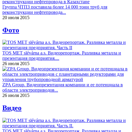
Группа ЧТПЗ поставила более 14 000 тонн труб для
реконструкции нефтепровода...
20 июля 2015
Фото
TOS MET slévárna a.s. Видеорепортаж. Разливка металла и
презентация предприятия....
26 июля 2015
ZPA Group. Видеопрезентация компании и ее потенциала в
области электроприводов...
26 июля 2015
Видео
TOS MET slévárna a.s. Видеорепортаж. Разливка металла и