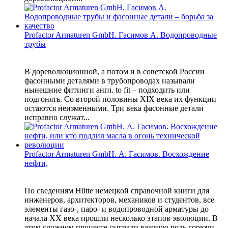
Profactor Armaturen GmbH. Гасимов А. Водопроводные
трубы
В дореволюционной, а потом и в советской России
фасонными деталями в трубопроводах называли
нынешние фитинги англ. to fit – подходить или
подгонять. Со второй половины XIX века их функции
остаются неизменными. Три века фасонные детали
исправно служат...
Profactor Armaturen GmbH. А. Гасимов. Восхождение
нефти,
По сведениям Hütte немецкой справочной книги для
инженеров, архитекторов, механиков и студентов, все
элементы газо-, паро- и водопроводной арматуры до
начала ХХ века прошли несколько этапов эволюции. В
этом сложном процессе сыграли важную роль горючи...