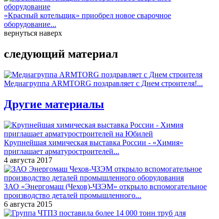
«Красный котельщик» приобрел новое сварочное
оборудование...
вернуться наверх
следующий материал
Медиагруппа ARMTORG поздравляет с Днем строителя!...
Другие материалы
Крупнейшая химическая выставка России - «Химия»
приглашает арматуростроителей...
4 августа 2017
ЗАО «Энергомаш (Чехов)-ЧЗЭМ» открыло вспомогательное
производство деталей промышленного...
6 августа 2015