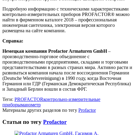
Подробную информацию с техническими характеристиками
контрольно-измерительных приборов PROFACTOR® можно
найти в фирменном каталоге 2018 – профессиональная
инженерная сантехника, электронная версия которого
размещена на сайте компании.
Справка:
Немецкая компания Profactor Armaturen GmbH
–
производственно-торговое объединение с
производственными предприятиями, складами и торговыми
представительствами в разных странах мира. Активно расти и
развиваться компания начала после воссоединения Германии
(Deutsche Wiedervereinigung) в 1990 году, когда Восточная
Германия или ГДР (Германская Демократическая Республика)
и Западный Берлин вошли в состав ФРГ.
Теги:
PROFACTOR
контрольно-измерительные
приборы
манометр
Материалы других разделов по тегу
Profactor
Статьи по тегу
Profactor