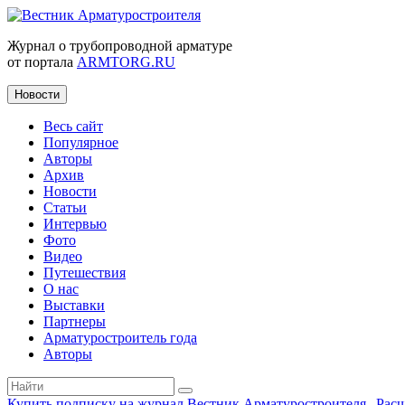
Журнал о трубопроводной арматуре
от портала
ARMTORG.RU
Новости
Весь сайт
Популярное
Авторы
Архив
Новости
Статьи
Интервью
Фото
Видео
Путешествия
О нас
Выставки
Партнеры
Арматуростроитель года
Авторы
Купить подписку на журнал Вестник Арматуростроителя
|
Рас