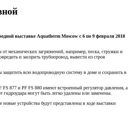
вной
ой выставке Aquatherm Moscow с 6 по 9 февраля 2018
 от механических загрязнений, например, песка, стружки и
редить и засорить трубопровод, вывести из строя
 защитить всю водопроводную систему в доме и сохранить в
FS 877 и PF FS 880 имеют встроенный регулятор давления, а
т гидроудара могут быть легко удалены или заменены.
новые устройства будут представлены в ходе выставки