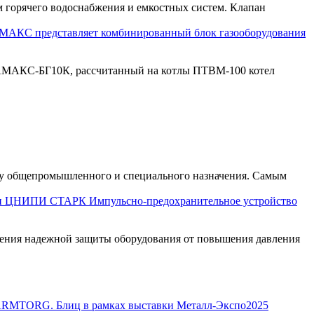
 горячего водоснабжения и емкостных систем. Клапан
МАКС представляет комбинированный блок газооборудования
 АМАКС-БГ10К, рассчитанный на котлы ПТВМ-100 котел
уру общепромышленного и специального назначения. Самым
 ЦНИПИ СТАРК Импульсно-предохранительное устройство
ения надежной защиты оборудования от повышения давления
RMTORG. Блиц в рамках выставки Металл-Экспо2025