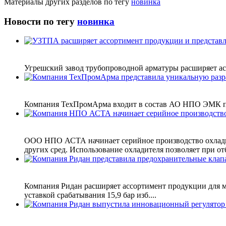
Материалы других разделов по тегу
новинка
Новости по тегу
новинка
Угрешский завод трубопроводной арматуры расширяет а
Компания ТехПромАрма входит в состав АО НПО ЭМК пред
ООО НПО АСТА начинает серийное производство охладит
других сред. Использование охладителя позволяет при отб
Компания Ридан расширяет ассортимент продукции для м
уставкой срабатывания 15,9 бар изб....