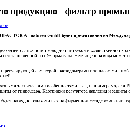
ю продукцию - фильтр промы
CTOR Armaturen GmbH будет презентована на Международн
назначено для очистки холодной питьевой и хозяйственной воды
 и установленной на нём арматуры. Неочищенная вода может пов
 регулирующей арматурой, расходомерами или насосами, чтобы
к ней.
зными техническими особенностями. Так, например, модели PF 
щиты от гидроудара. Картриджи регулятора давления и защиты о
т наглядно ознакомиться на фирменном стенде компании, где 
ьтр