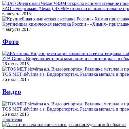
ЗАО «Энергомаш (Чехов)-ЧЗЭМ» открыло вспомогательное про
6 августа 2015
Крупнейшая химическая выставка России - «Химия» приглашае
4 августа 2017
Фото
ZPA Group. Видеопрезентация компании и ее потенциала в обла
26 июля 2015
TOS MET slévárna a.s. Видеорепортаж. Разливка металла и през
26 июля 2015
Видео
TOS MET slévárna a.s. Видеорепортаж. Разливка металла и през
26 июля 2015
Партнеры