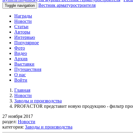
Вестник арматуростроителя
Toggle navigation
Награды
Новости
Статьи
Авторы
Интервью
Популярное
Фото
Видео
Архив
Выставки
Путешествия
О нас
Войти
Главная
Новости
Заводы и производства
PROFACTOR представит новую продукцию - фильтр пр
27 ноября 2017
раздел:
Новости
категория:
Заводы и производства