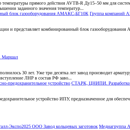
 температуры прямого действия AVTB-R Ду15–50 мм для систем
ышении заданного значения температур...
Группа компаний А
ции и представляет комбинированный блок газооборудования
А Маршал
олнилось 30 лет. Уже три десятка лет завод производит армат
вступление ЛНР в состав РФ заво...
СТАРК, ЦНИПИ. Разработки
охранительное устройство ИПУ, предназначенное для обеспеч
Медиагруппа A