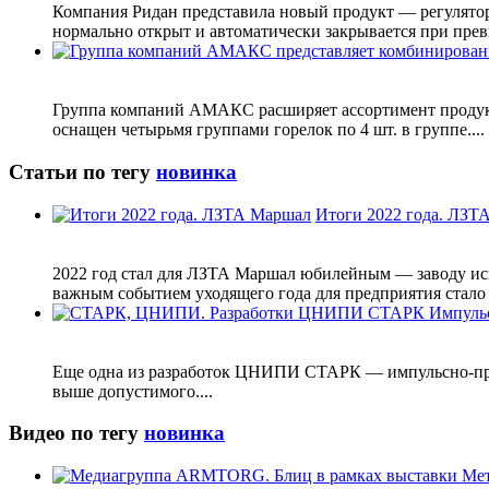
Компания Ридан представила новый продукт — регулятор
нормально открыт и автоматически закрывается при прев
Группа компаний АМАКС расширяет ассортимент продук
оснащен четырьмя группами горелок по 4 шт. в группе....
Статьи по тегу
новинка
Итоги 2022 года. ЛЗТ
2022 год стал для ЛЗТА Маршал юбилейным — заводу исп
важным событием уходящего года для предприятия стало 
Еще одна из разработок ЦНИПИ СТАРК ― импульсно-пред
выше допустимого....
Видео по тегу
новинка