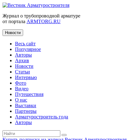
Журнал о трубопроводной арматуре
от портала
ARMTORG.RU
Новости
Весь сайт
Популярное
Авторы
Архив
Новости
Статьи
Интервью
Фото
Видео
Путешествия
О нас
Выставки
Партнеры
Арматуростроитель года
Авторы
Купить подписку на журнал Вестник Арматуростроителя
|