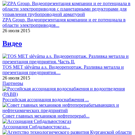
ZPA Group. Видеопрезентация компании и ее потенциала в
области электроприводов...
26 июля 2015
Видео
TOS MET slévárna a.s. Видеорепортаж. Разливка металла и
презентация предприятия....
26 июля 2015
Партнеры
Российская ассоциация водоснабжения ...
Совет главных механиков нефтеперераб...
Ассоциация Сибдальвостокгаз...