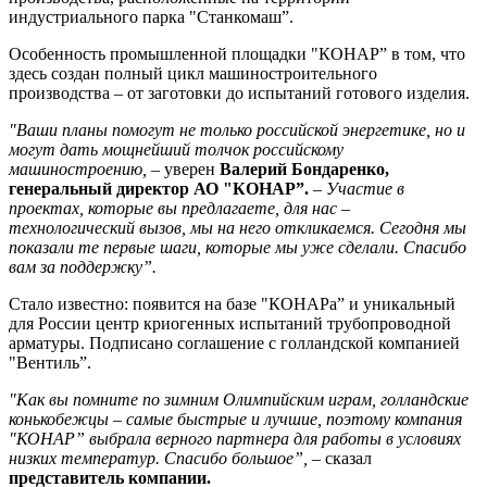
индустриального парка "Станкомаш”.
Особенность промышленной площадки "КОНАР” в том, что
здесь создан полный цикл машиностроительного
производства – от заготовки до испытаний готового изделия.
"Ваши планы помогут не только российской энергетике, но и
могут дать мощнейший толчок российскому
машиностроению,
– уверен
Валерий Бондаренко,
генеральный директор АО "КОНАР”.
–
Участие в
проектах, которые вы предлагаете, для нас –
технологический вызов, мы на него откликаемся. Сегодня мы
показали те первые шаги, которые мы уже сделали. Спасибо
вам за поддержку”.
Стало известно: появится на базе "КОНАРа” и уникальный
для России центр криогенных испытаний трубопроводной
арматуры. Подписано соглашение с голландской компанией
"Вентиль”.
"Как вы помните по зимним Олимпийским играм, голландские
конькобежцы – самые быстрые и лучшие, поэтому компания
"КОНАР” выбрала верного партнера для работы в условиях
низких температур. Спасибо большое”,
– сказал
представитель компании.