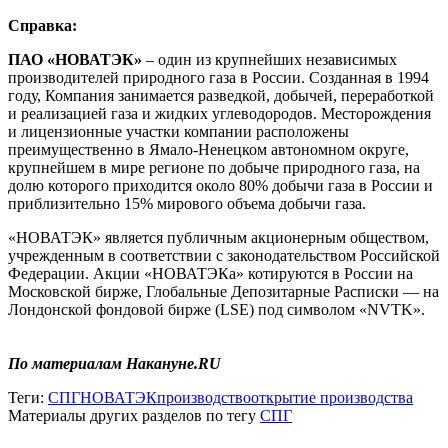
Справка:
ПАО «НОВАТЭК»
– один из крупнейших независимых
производителей природного газа в России. Созданная в 1994
году, Компания занимается разведкой, добычей, переработкой
и реализацией газа и жидких углеводородов. Месторождения
и лицензионные участки компании расположены
преимущественно в Ямало-Ненецком автономном округе,
крупнейшем в мире регионе по добыче природного газа, на
долю которого приходится около 80% добычи газа в России и
приблизительно 15% мирового объема добычи газа.
«НОВАТЭК» является публичным акционерным обществом,
учрежденным в соответствии с законодательством Российской
Федерации. Акции «НОВАТЭКа» котируются в России на
Московской бирже, Глобальные Депозитарные Расписки — на
Лондонской фондовой бирже (LSE) под символом «NVTK».
По материалам Накануне.RU
Теги:
СПГ
НОВАТЭК
производство
открытие производства
Материалы других разделов по тегу
СПГ