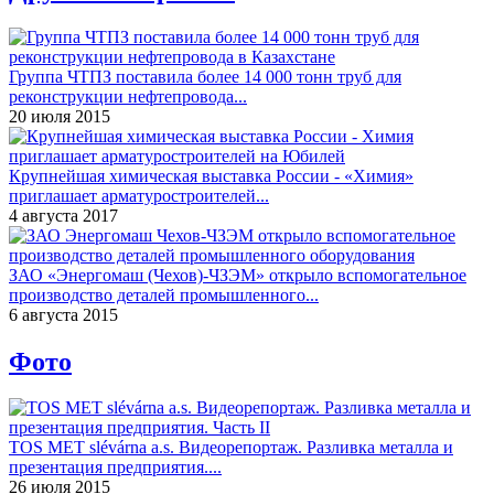
Группа ЧТПЗ поставила более 14 000 тонн труб для
реконструкции нефтепровода...
20 июля 2015
Крупнейшая химическая выставка России - «Химия»
приглашает арматуростроителей...
4 августа 2017
ЗАО «Энергомаш (Чехов)-ЧЗЭМ» открыло вспомогательное
производство деталей промышленного...
6 августа 2015
Фото
TOS MET slévárna a.s. Видеорепортаж. Разливка металла и
презентация предприятия....
26 июля 2015