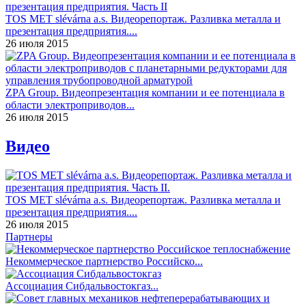
TOS MET slévárna a.s. Видеорепортаж. Разливка металла и
презентация предприятия....
26 июля 2015
ZPA Group. Видеопрезентация компании и ее потенциала в
области электроприводов...
26 июля 2015
Видео
TOS MET slévárna a.s. Видеорепортаж. Разливка металла и
презентация предприятия....
26 июля 2015
Партнеры
Некоммерческое партнерство Российско...
Ассоциация Сибдальвостокгаз...