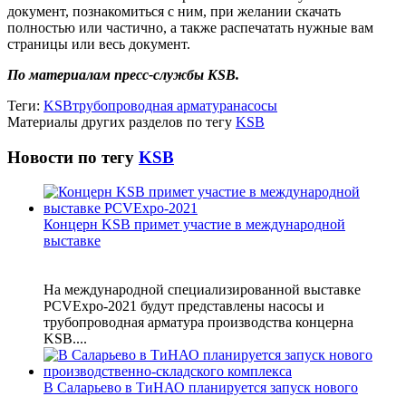
документ, познакомиться с ним, при желании скачать
полностью или частично, а также распечатать нужные вам
страницы или весь документ.
По материалам пресс-службы KSB.
Теги:
KSB
трубопроводная арматура
насосы
Материалы других разделов по тегу
KSB
Новости по тегу
KSB
Концерн KSB примет участие в международной
выставке
На международной специализированной выставке
PCVExpo-2021 будут представлены насосы и
трубопроводная арматура производства концерна
KSB....
В Саларьево в ТиНАО планируется запуск нового