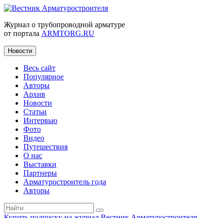
Журнал о трубопроводной арматуре
от портала
ARMTORG.RU
Новости
Весь сайт
Популярное
Авторы
Архив
Новости
Статьи
Интервью
Фото
Видео
Путешествия
О нас
Выставки
Партнеры
Арматуростроитель года
Авторы
Купить подписку на журнал Вестник Арматуростроителя
|