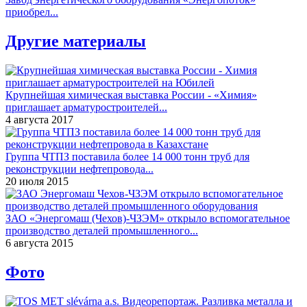
приобрел...
Другие материалы
Крупнейшая химическая выставка России - «Химия»
приглашает арматуростроителей...
4 августа 2017
Группа ЧТПЗ поставила более 14 000 тонн труб для
реконструкции нефтепровода...
20 июля 2015
ЗАО «Энергомаш (Чехов)-ЧЗЭМ» открыло вспомогательное
производство деталей промышленного...
6 августа 2015
Фото