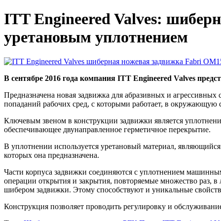
ITT Engineered Valves: шибе
уретановым уплотнением
В сентябре 2016 года компания ITT Engineered Valves пр
Предназначена новая задвижка для абразивных и агрессивных с
попаданий рабочих сред, с которыми работает, в окружающую ср
Ключевым звеном в конструкции задвижки является уплотнени
обеспечивающее двунаправленное герметичное перекрытие.
В уплотнении используется уретановый материал, являющийся 
которых она предназначена.
Части корпуса задвижки соединяются с уплотнением машинным с
операции открытия и закрытия, повторяемые множество раз, в
шибером задвижки. Этому способствуют и уникальные свойств
Конструкция позволяет проводить регулировку и обслуживание