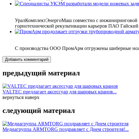
УралКомплектЭнергоМаш совместно с инжиниринговой к
горнотехнической рекультивации карьеров ПАО Гайский 
С производства ООО ПромАрм отгружены шиберные ножевы
Добавить комментарий
предыдущий материал
VALTEC предлагает аксессуар для шаровых кранов...
вернуться наверх
следующий материал
Медиагруппа ARMTORG поздравляет с Днем строителя!...