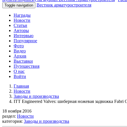
Вестник арматуростроителя
Toggle navigation
Награды
Новости
Статьи
Авторы
Интервью
Популярное
Фото
Видео
Архив
Выставки
Путешествия
О нас
Войти
Главная
Новости
Заводы и производства
ITT Engineered Valves: шиберная ножевая задвижка Fab
18 ноября 2016
раздел:
Новости
категория:
Заводы и производства