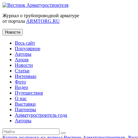
Журнал о трубопроводной арматуре
от портала
ARMTORG.RU
Новости
Весь сайт
Популярное
Авторы
Архив
Новости
Статьи
Интервью
Фото
Видео
Путешествия
О нас
Выставки
Партнеры
Арматуростроитель года
Авторы
Купить подписку на журнал Вестник Арматуростроителя
|
Рас