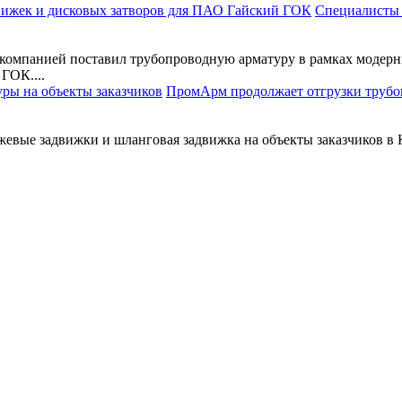
Специалисты 
омпанией поставил трубопроводную арматуру в рамках модерн
ГОК....
ПромАрм продолжает отгрузки трубо
е задвижки и шланговая задвижка на объекты заказчиков в Каз