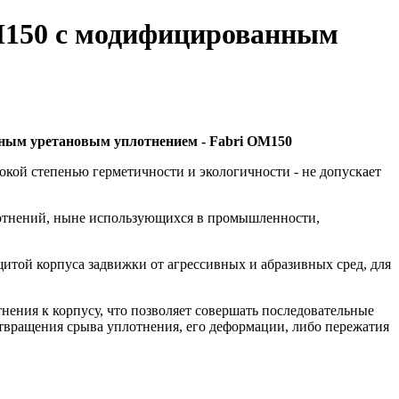
OM150 с модифицированным
нным уретановым уплотнением - Fabri OM150
окой степенью герметичности и экологичности - не допускает
плотнений, ныне использующихся в промышленности,
итой корпуса задвижки от агрессивных и абразивных сред, для
нения к корпусу, что позволяет совершать последовательные
отвращения срыва уплотнения, его деформации, либо пережатия