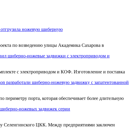
 отгрузила ножевую шиберную
оекта по возведению улицы Академика Сахарова в
ил шиберно-ножевые задвижки с электроприводом и
плекте с электроприводом и КОФ. Изготовление и поставка
on разработали шиберно-ножевую задвижку с запатентованной
о периметру порта, которая обеспечивает более длительную
шиберно-ножевых задвижек серии
зу Селенгинского ЦКК. Между предприятиями заключен