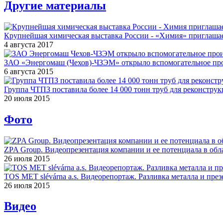
Другие материалы
Крупнейшая химическая выставка России - «Химия» приглашае
4 августа 2017
ЗАО «Энергомаш (Чехов)-ЧЗЭМ» открыло вспомогательное про
6 августа 2015
Группа ЧТПЗ поставила более 14 000 тонн труб для реконструк
20 июля 2015
Фото
ZPA Group. Видеопрезентация компании и ее потенциала в обла
26 июля 2015
TOS MET slévárna a.s. Видеорепортаж. Разливка металла и през
26 июля 2015
Видео