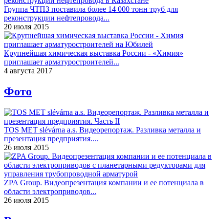
Группа ЧТПЗ поставила более 14 000 тонн труб для
реконструкции нефтепровода...
20 июля 2015
Крупнейшая химическая выставка России - «Химия»
приглашает арматуростроителей...
4 августа 2017
Фото
TOS MET slévárna a.s. Видеорепортаж. Разливка металла и
презентация предприятия....
26 июля 2015
ZPA Group. Видеопрезентация компании и ее потенциала в
области электроприводов...
26 июля 2015