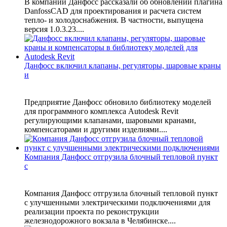
В компании Данфосс рассказали об обновлении плагина
DanfossCAD для проектирования и расчета систем
тепло- и холодоснабжения. В частности, выпущена
версия 1.0.3.23....
Данфосс включил клапаны, регуляторы, шаровые краны
и
Предприятие Данфосс обновило библиотеку моделей
для программного комплекса Autodesk Revit
регулирующими клапанами, шаровыми кранами,
компенсаторами и другими изделиями....
Компания Данфосс отгрузила блочный тепловой пункт
с
Компания Данфосс отгрузила блочный тепловой пункт
с улучшенными электрическими подключениями для
реализации проекта по реконструкции
железнодорожного вокзала в Челябинске....