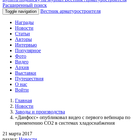
Расширенный поиск
Вестник арматуростроителя
Toggle navigation
Награды
Новости
Статьи
Авторы
Интервью
Популярное
Фото
Видео
Архив
Выставки
Путешествия
О нас
Войти
Главная
Новости
Заводы и производства
«Данфосс» опубликовал видео с первого вебинара по
применению СО2 в системах хладоснабжения
21 марта 2017
раздел:
Новости