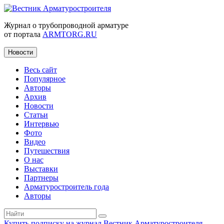
Журнал о трубопроводной арматуре
от портала
ARMTORG.RU
Новости
Весь сайт
Популярное
Авторы
Архив
Новости
Статьи
Интервью
Фото
Видео
Путешествия
О нас
Выставки
Партнеры
Арматуростроитель года
Авторы
Купить подписку на журнал Вестник Арматуростроителя
|