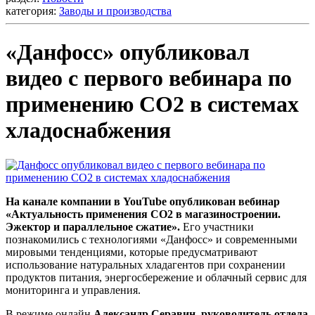
категория:
Заводы и производства
«Данфосс» опубликовал
видео с первого вебинара по
применению СО2 в системах
хладоснабжения
На канале компании в YouTube опубликован вебинар
«Актуальность применения СО2 в магазиностроении.
Эжектор и параллельное сжатие».
Его участники
познакомились с технологиями «Данфосс» и современными
мировыми тенденциями, которые предусматривают
использование натуральных хладагентов при сохранении
продуктов питания, энергосбережение и облачный сервис для
мониторинга и управления.
В режиме онлайн
Александр Серавин, руководитель отдела