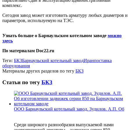
параллельно сдан в эксплуатацию административный
комплекс.
Сегодня завод может изготовить арматуру любых диаметров и
параметров, используемую на ТЭС.
Узнать больше о Барнаульском котельном заводе
можно
здесь
По материалам Doc22.ru
Теги:
БКЗ
Барнаульский котельный завод
Иран
поставка
оборудования
Материалы других разделов по тегу
БКЗ
Статьи по тегу
БКЗ
ООО Барнаульский котельный завод. Зудилов. А.П. Об
Среди широкого разнообразия выпускаемой нами
энергетической арматуры – задвижки серии 850,