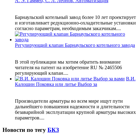
А. Э. Гаммер, С. Л. Леонов. Автоматизация
Барнаульский котельный завод более 10 лет проектирует
и изготавливает редукционно-охладительные установки
согласно параметрам, необходимым заказчикам....
Регулирующий клапан Барнаульского котельного завода
В этой публикации мы хотим обратить внимание
читателя на патент на изобретение RU № 2465506
регулирующий клапан....
В.И.
Калошин Поковка или литье Выбор за
Производители арматуры во всем мире ищут пути
дальнейшего повышения надежности и длительности
безаварийной эксплуатации крупной арматуры высоких
параметров....
Новости по тегу
БКЗ