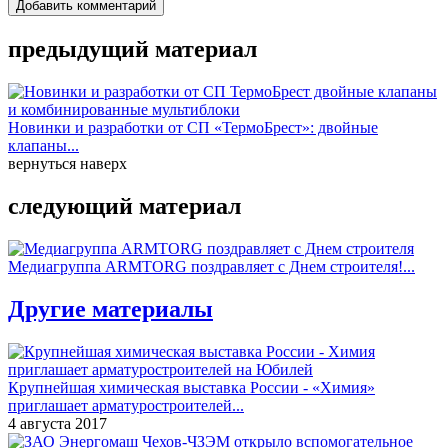
Добавить комментарий
предыдущий материал
Новинки и разработки от СП «ТермоБрест»: двойные
клапаны...
вернуться наверх
следующий материал
Медиагруппа ARMTORG поздравляет с Днем строителя!...
Другие материалы
Крупнейшая химическая выставка России - «Химия»
приглашает арматуростроителей...
4 августа 2017