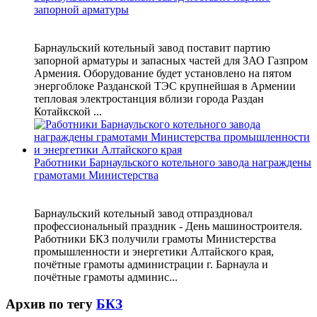
запорной арматуры
Барнаульский котельный завод поставит партию
запорной арматуры и запасных частей для ЗАО Газпром
Армения. Оборудование будет установлено на пятом
энергоблоке Разданской ТЭС крупнейшая в Армении
тепловая электростанция вблизи города Раздан
Котайкской ...
Работники Барнаульского котельного завода награждены
грамотами Министерства
Барнаульский котельный завод отпраздновал
профессиональный праздник - День машиностроителя.
Работники БКЗ получили грамоты Министерства
промышленности и энергетики Алтайского края,
почётные грамоты администрации г. Барнаула и
почётные грамоты админис...
Архив по тегу
БКЗ