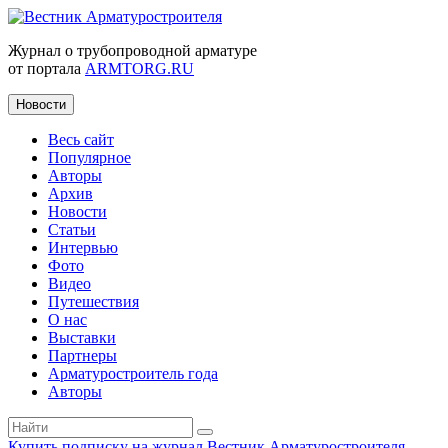
Журнал о трубопроводной арматуре
от портала
ARMTORG.RU
Новости
Весь сайт
Популярное
Авторы
Архив
Новости
Статьи
Интервью
Фото
Видео
Путешествия
О нас
Выставки
Партнеры
Арматуростроитель года
Авторы
Купить подписку на журнал Вестник Арматуростроителя
|