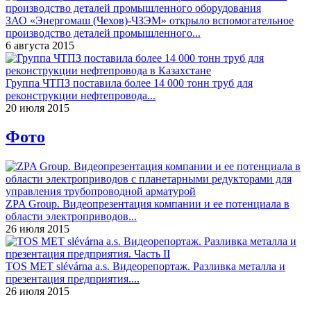
ЗАО «Энергомаш (Чехов)-ЧЗЭМ» открыло вспомогательное
производство деталей промышленного...
6 августа 2015
Группа ЧТПЗ поставила более 14 000 тонн труб для
реконструкции нефтепровода...
20 июля 2015
Фото
ZPA Group. Видеопрезентация компании и ее потенциала в
области электроприводов...
26 июля 2015
TOS MET slévárna a.s. Видеорепортаж. Разливка металла и
презентация предприятия....
26 июля 2015