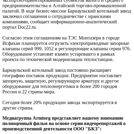
экспортно-ориентированных субъектов малого и среднего
предпринимательства и Алтайской торгово-промышленной
палатой. В ходе бизнес-миссии Барнаульский котельный завод
заключил соглашения о сотрудничестве с иранскими
компаниями, сообщает информационно-аналитический
портал Doc22.ru.
Согласно этим соглашениям на ТЭС Монтазери в городе
Исфахан планируется отгрузить электроприводные запорные
клапаны серий 999, 1052 и регулирующие клапаны серии 976.
Оборудование установят взамен устаревшего в рамках
проекта по технической модернизации теплостанции.
Барнаульский котельный завод постоянно расширяет
географию поставок продукции. Предприятие поставляет
запорную, защитную, регулирующую арматуру и другое
оборудование для теплоэнергетики в более 200 городов
России и 22 страны мира.
Сегодня более 20% продукции завода экспортируется в
другие страны.
Медиагруппа Armtorg представляет вашему вниманию
полноценный фильм на основе серии видеорепортажей о
производственной деятельности ООО "БКЗ":