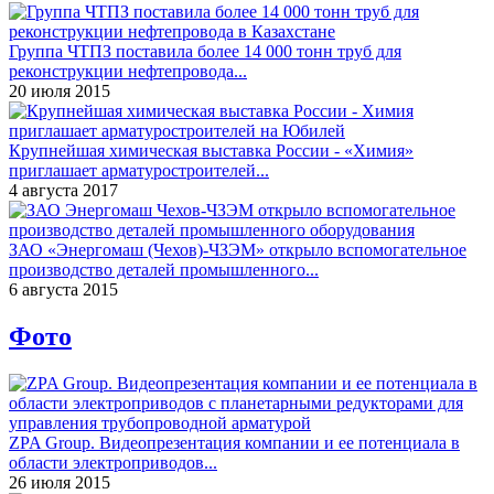
Группа ЧТПЗ поставила более 14 000 тонн труб для
реконструкции нефтепровода...
20 июля 2015
Крупнейшая химическая выставка России - «Химия»
приглашает арматуростроителей...
4 августа 2017
ЗАО «Энергомаш (Чехов)-ЧЗЭМ» открыло вспомогательное
производство деталей промышленного...
6 августа 2015
Фото
ZPA Group. Видеопрезентация компании и ее потенциала в
области электроприводов...
26 июля 2015