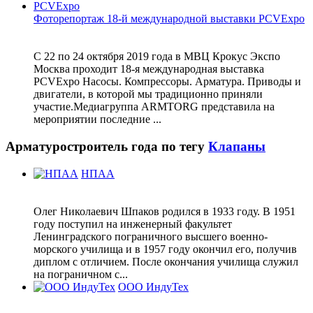
Фоторепортаж 18-й международной выставки PCVExpo
С 22 по 24 октября 2019 года в МВЦ Крокус Экспо
Москва проходит 18-я международная выставка
PCVExpo Насосы. Компрессоры. Арматура. Приводы и
двигатели, в которой мы традиционно приняли
участие.Медиагруппа ARMTORG представила на
мероприятии последние ...
Арматуростроитель года по тегу
Клапаны
НПАА
Олег Николаевич Шпаков родился в 1933 году. В 1951
году поступил на инженерный факультет
Ленинградского пограничного высшего военно-
морского училища и в 1957 году окончил его, получив
диплом с отличием. После окончания училища служил
на пограничном с...
ООО ИндуТех