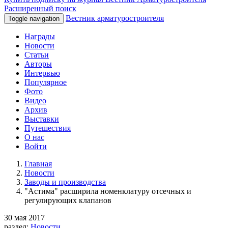
Расширенный поиск
Вестник арматуростроителя
Toggle navigation
Награды
Новости
Статьи
Авторы
Интервью
Популярное
Фото
Видео
Архив
Выставки
Путешествия
О нас
Войти
Главная
Новости
Заводы и производства
"Астима" расширила номенклатуру отсечных и
регулирующих клапанов
30 мая 2017
раздел:
Новости