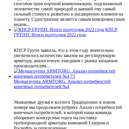
способов транспортной коммуникации, подсказанный
человечеству самой природой и давший ему самый
сильный стимул к развитию и расширению влияния на
планету. Судостроение является самым компромиссным
видом...
КПСР
ГРУПП. Итоги полугодия 2022 года
КПСР Групп заявила, что в этом году значительно
увеличилось количество заказов на регулирующую
арматуру, аналогичную ушедшим с рынка западным
производителям....
Медиагруппа ARMTORG. Анализ потребностей
конечных потребителей №4
Уважаемые друзья и коллеги Традиционно в новом
номере мы продолжаем рубрику Анализ потребностей
конечных потребителей, в которой наша команда
обозревает конкурсные торги на поставку
трубопроводной арматуры компаний Газпром и
Роснефть за определенные ...