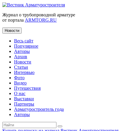
Журнал о трубопроводной арматуре
от портала
ARMTORG.RU
Новости
Весь сайт
Популярное
Авторы
Архив
Новости
Статьи
Интервью
Фото
Видео
Путешествия
О нас
Выставки
Партнеры
Арматуростроитель года
Авторы
Купить подписку на журнал Вестник Арматуростроителя
|