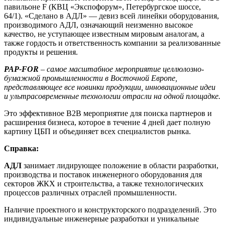
павильоне F (КВЦ «Экспофорум», Петербургское шоссе,
64/1). «Сделано в АДЛ» — девиз всей линейки оборудования,
производимого АДЛ, означающий неизменно высокое
качество, не уступающее известным мировым аналогам, а
также гордость и ответственность компании за реализованные
продукты и решения.
PAP-FOR
– самое масштабное мероприятие целлюлозно-
бумажной промышленности в Восточной Европе,
представляющее все новинки продукции, инновационные идеи
и ультрасовременные технологии отрасли на одной площадке.
Это эффективное B2B мероприятие для поиска партнеров и
расширения бизнеса, которое в течение 4 дней дает полную
картину ЦБП и объединяет всех специалистов рынка.
Справка:
АДЛ
занимает лидирующее положение в области разработки,
производства и поставок инженерного оборудования для
секторов ЖКХ и строительства, а также технологических
процессов различных отраслей промышленности.
Наличие проектного и конструкторского подразделений. Это
индивидуальные инженерные разработки и уникальные