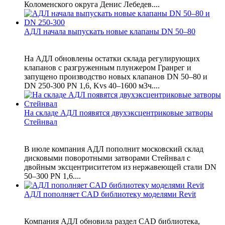
Коломенского округа Денис Лебедев....
АДЛ начала выпускать новые клапаны DN 50–80
На АДЛ обновлены остатки склада регулирующих
клапанов с разгруженным плунжером Гранрег и
запущено производство новых клапанов DN 50–80 и
DN 250-300 PN 1,6, Kvs 40–1600 м3ч....
На складе АДЛ появятся двухэксцентриковые затворы
Стейнвал
В июле компания АДЛ пополнит московский склад
дисковыми поворотными затворами Стейнвал с
двойным эксцентриситетом из нержавеющей стали DN
50–300 PN 1,6....
АДЛ пополняет CAD библиотеку моделями Revit
Компания АДЛ обновила раздел CAD библиотека,