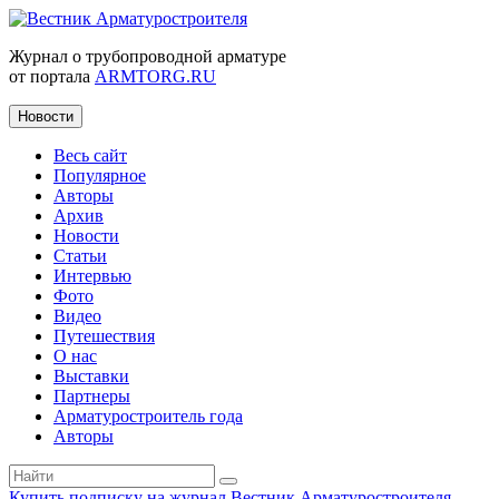
Журнал о трубопроводной арматуре
от портала
ARMTORG.RU
Новости
Весь сайт
Популярное
Авторы
Архив
Новости
Статьи
Интервью
Фото
Видео
Путешествия
О нас
Выставки
Партнеры
Арматуростроитель года
Авторы
Купить подписку на журнал Вестник Арматуростроителя
|