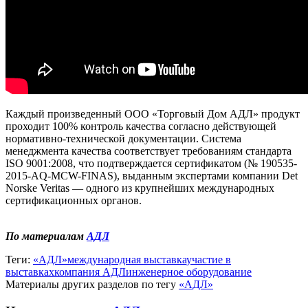
Каждый произведенный ООО «Торговый Дом АДЛ» продукт
проходит 100% контроль качества согласно действующей
нормативно-технической документации. Система
менеджмента качества соответствует требованиям стандарта
ISO 9001:2008, что подтверждается сертификатом (№ 190535-
2015-AQ-MCW-FINAS), выданным экспертами компании Det
Norske Veritas — одного из крупнейших международных
сертификационных органов.
По материалам
АДЛ
Теги:
«АДЛ»
международная выставка
участие в
выставках
компания АДЛ
инженерное оборудование
Материалы других разделов по тегу
«АДЛ»