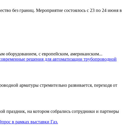
тво без границ. Мероприятие состоялось с 23 по 24 июня в
ым оборудованием, с европейским, американским...
оводной арматуры стремительно развивается, переходя от
ой праздник, на котором собрались сотрудники и партнеры
ос в рамках выставки Газ.