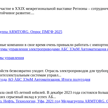
частие в XXIX межрегиональной выставке Регионы – сотрудничес
ойчивое развитие....
руппа ARMTORG. Опрос ПМГФ 2025
тяные компании в свое время очень привыкли работать с импортн
мы управления
ств безвозвратно уходит. Отрасль электроприводов для трубопр
нтеллектуальным системам управл...
АО АБС ЗЭиМ Автоматизация. Итоги полугодия
 свой 65-летний юбилей. В декабре 2023 года состоялся больш
их серьезный вклад в успех АБ...
Медиагруппа ARMTORG. Опр