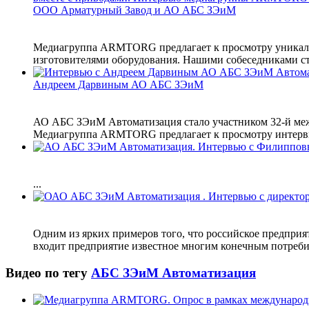
ООО Арматурный Завод и АО АБС ЗЭиМ
Медиагруппа ARMTORG предлагает к просмотру уникальн
изготовителями оборудования. Нашими собеседниками с
Андреем Дарвиным АО АБС ЗЭиМ
АО АБС ЗЭиМ Автоматизация стало участником 32-й межд
Медиагруппа ARMTORG предлагает к просмотру интервь
...
Одним из ярких примеров того, что российское предпри
входит предприятие известное многим конечным потреб
Видео по тегу
АБС ЗЭиМ Автоматизация