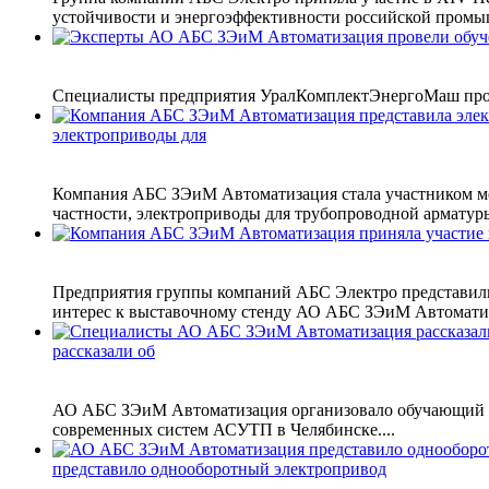
устойчивости и энергоэффективности российской промы
Специалисты предприятия УралКомплектЭнергоМаш прош
электроприводы для
Компания АБС ЗЭиМ Автоматизация стала участником ме
частности, электроприводы для трубопроводной арматуры
Предприятия группы компаний АБС Электро представили
интерес к выставочному стенду АО АБС ЗЭиМ Автоматиз
рассказали об
АО АБС ЗЭиМ Автоматизация организовало обучающий с
современных систем АСУТП в Челябинске....
представило однооборотный электропривод