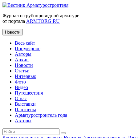
Журнал о трубопроводной арматуре
от портала
ARMTORG.RU
Новости
Весь сайт
Популярное
Авторы
Архив
Новости
Статьи
Интервью
Фото
Видео
Путешествия
О нас
Выставки
Партнеры
Арматуростроитель года
Авторы
Купить подписку на журнал Вестник Арматуростроителя
|
Рас