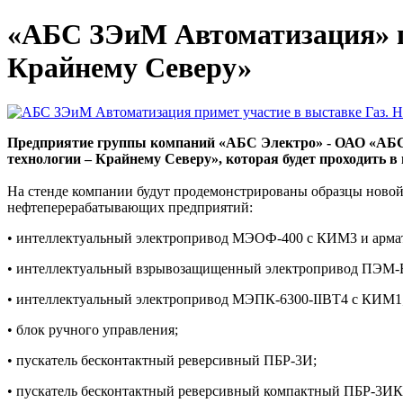
«АБС ЗЭиМ Автоматизация» пр
Крайнему Северу»
Предприятие группы компаний «АБС Электро» - ОАО «АБС 
технологии – Крайнему Северу», которая будет проходить в
На стенде компании будут продемонстрированы образцы нов
нефтеперерабатывающих предприятий:
• интеллектуальный электропривод МЭОФ-400 с КИМ3 и арма
• интеллектуальный взрывозащищенный электропривод ПЭМ-Б
• интеллектуальный электропривод МЭПК-6300-IIВТ4 с КИМ1
• блок ручного управления;
• пускатель бесконтактный реверсивный ПБР-3И;
• пускатель бесконтактный реверсивный компактный ПБР-3ИК