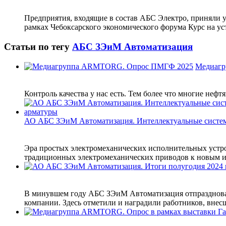
Предприятия, входящие в состав АБС Электро, приняли у
рамках Чебоксарского экономического форума Курс на уст
Статьи по тегу
АБС ЗЭиМ Автоматизация
Медиаг
Контроль качества у нас есть. Тем более что многие неф
АО АБС ЗЭиМ Автоматизация. Интеллектуальные систе
Эра простых электромеханических исполнительных устрой
традиционных электромеханических приводов к новым и
В минувшем году АБС ЗЭиМ Автоматизация отпраздновала
компании. Здесь отметили и наградили работников, внесш