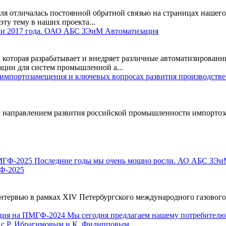
я отличалась постоянной обратной связью на страницах нашего
ту тему в наших проекта...
и 2017 года. ОАО АБС ЗЭиМ Автоматизация
оторая разрабатывает и внедряет различные автоматизированны
ации для систем промышленной а...
с направлением развития российской промышленности импорто
Ф-2025
ервью в рамках XIV Петербургского международного газового 