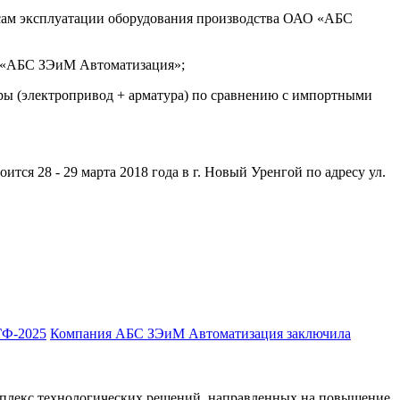
сам эксплуатации оборудования производства ОАО «АБС
О «АБС ЗЭиМ Автоматизация»;
ры (электропривод + арматура) по сравнению с импортными
 28 - 29 марта 2018 года в г. Новый Уренгой по адресу ул.
Компания АБС ЗЭиМ Автоматизация заключила
мплекс технологических решений, направленных на повышение