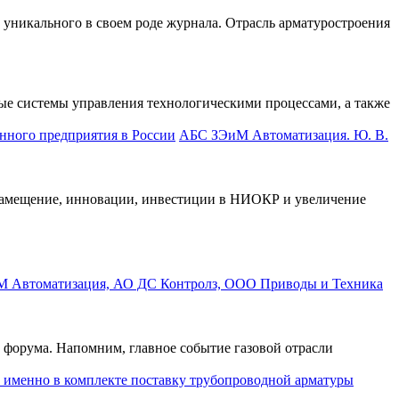
 уникального в своем роде журнала. Отрасль арматуростроения
е системы управления технологическими процессами, а также
АБС ЗЭиМ Автоматизация. Ю. В.
замещение, инновации, инвестиции в НИОКР и увеличение
форума. Напомним, главное событие газовой отрасли