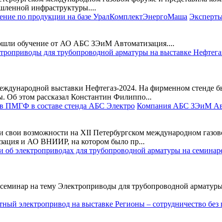
шленной инфраструктуры....
Эксперты
ли обучение от АО АБС ЗЭиМ Автоматизация....
ждународной выставки Нефтегаз-2024. На фирменном стенде б
. Об этом рассказал Константин Филиппо...
Компания АБС ЗЭиМ Авт
 свои возможности на XII Петербургском международном газово
ация и АО ВНИИР, на котором было пр...
еминар на тему Электроприводы для трубопроводной арматуры