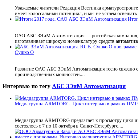
Уважаемые читатели Редакция Вестника арматуростроител
имеет колоссальный потенциал, и мы не устаем освещать э
Итог
ОАО АБС ЗЭиМ Автоматизация — российская компания, к
изготавливает широкую номенклатуру средств автоматиз
Сушко О
Развитие ОАО АБС ЗЭиМ Автоматизация тесно связано 
производственных мощностей....
Интервью по тегу
АБС ЗЭиМ Автоматизация
Медиагруппа ARMTORG. Цикл интервью в рамках ПМГ
Медиагруппа ARMTORG предлагает к просмотру цикл инт
состоялось с 7 по 10 октября в Санкт-Петербурге....