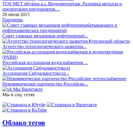
TOS MET slévárna a.s. Видеорепортаж. Разливка металла и
презентация предприятия....
26 июля 2015
Партнеры
Совет главных механиков нефтеперераб...
Агентство технологиеческого развития...
Российская ассоциация водоснабжения ...
Ассоциация Сибдальвостокгаз...
Некоммерческое партнерство Российско...
Мы Вконтакте
Мы в соц. сетях
Облако тегов