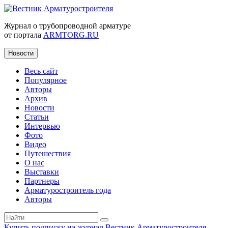
Журнал о трубопроводной арматуре
от портала
ARMTORG.RU
Новости
Весь сайт
Популярное
Авторы
Архив
Новости
Статьи
Интервью
Фото
Видео
Путешествия
О нас
Выставки
Партнеры
Арматуростроитель года
Авторы
Купить подписку на журнал Вестник Арматуростроителя
|