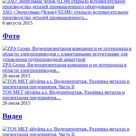
ЗАО «Энергомаш (Чехов)-ЧЗЭМ» открыло вспомогательное
производство деталей промышленного...
6 августа 2015
Фото
ZPA Group. Видеопрезентация компании и ее потенциала в
области электроприводов...
26 июля 2015
TOS MET slévárna a.s. Видеорепортаж. Разливка металла и
презентация предприятия....
26 июля 2015
Видео