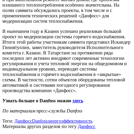
излишнего теплопотребления особенно значительны. На
полях саммита обсуждались проекты, в том числе и с
применением технических решений «Данфосс» для
модернизации систем теплоснабжения.
В нынешнем году в Казани успешно реализован большой
проект по модернизации системы горячего водоснабжения.
Итоги этой работы участникам саммита представил Искандер
Гиниятуллин, заместитель руководителя Исполнительного
комитета г. Казани. В Татарстане на протяжении ряда
последних лет активно внедряют современные технологии
регулирования и учета тепловой энергии на общедомовом и
индивидуальном уровнях, переводят системы
теплоснабжения и горячего водоснабжения в «закрытые»
схемы. В частности, сотни объектов оборудованы тепловой
автоматикой и системами погодного регулирования
производства компании «Данфосс».
Узнать больше о Danfoss можно
здесь
По материалам пресс-службы Danfoss
Теги:
Данфосс
Danfoss
энергоэффективность
Материалы других разделов по тегу
Данфосс