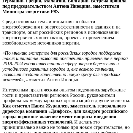
Германии, Греции, Малайзии, Болгарии. Встреча прошла
под председательством Антона Инюцина, заместителя
Министра энергетики РФ.
Среди основных тем - инициативы в области
энергосбережения и энергоэффективности в зданиях и на
транспорте, опыт российских регионов в использовании
энергосервисных контрактов, проекты с применением
возобновляемых источников энергии.
«
По мнению экспертов для российских городов поддержка
таких инициатив позволит обеспечить привлечение в период
2018-2024 годов инвестиции в сферу энергосбережения и
устойчивого развития городов и, вне всякого сомнения,
позволит создать качественно новую среду для городских
жителей
», - отметил Антон Инюцын.
Интересным практическим опытом поделились зарубежные
гости и представители регионов России, руководители
профильных международных организаций и другие эксперты.
Как отметил Павел Журавлев, заместитель генерального
директора компании «Данфосс», для каждого российского
города огромное значение имеют вопросы внедрения
энергоэффективных технологий.
И делать это
принципиально важно не только при новом строительстве, но
и при капитальном ремонте жилых домов, где проблемы