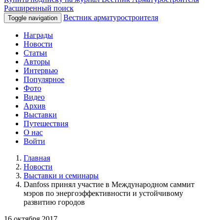
Расширенный поиск
Вестник арматуростроителя
Toggle navigation
Награды
Новости
Статьи
Авторы
Интервью
Популярное
Фото
Видео
Архив
Выставки
Путешествия
О нас
Войти
Главная
Новости
Выставки и семинары
Danfoss принял участие в Международном саммит
мэров по энергоэффективности и устойчивому
развитию городов
16 октября 2017