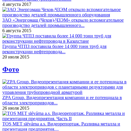
4 августа 2017
ЗАО «Энергомаш (Чехов)-ЧЗЭМ» открыло вспомогательное
производство деталей промышленного...
6 августа 2015
Группа ЧТПЗ поставила более 14 000 тонн труб для
реконструкции нефтепровода...
20 июля 2015
Фото
ZPA Group. Видеопрезентация компании и ее потенциала в
области электроприводов...
26 июля 2015
TOS MET slévárna a.s. Видеорепортаж. Разливка металла и
презентация предприятия....