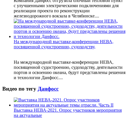
Компания Данфосс отгрузила блочный тепловой пункт
с улучшенными электрическими подключениями для
реализации проекта по реконструкции
железнодорожного вокзала в Челябинске....
На международной выставке-конференции НЕВА,
посвященной судостроению, судоходству,
На международной выставке-конференции НЕВА,
посвященной судостроению, судоходству, деятельности
портов и освоению океана, будут представлены решения
и технологии Данфосс....
Видео по тегу
Данфосс
Выставка НЕВА-2021. Опрос участников мероприятия
на актуальные