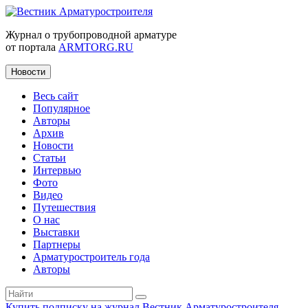
Журнал о трубопроводной арматуре
от портала
ARMTORG.RU
Новости
Весь сайт
Популярное
Авторы
Архив
Новости
Статьи
Интервью
Фото
Видео
Путешествия
О нас
Выставки
Партнеры
Арматуростроитель года
Авторы
Купить подписку на журнал Вестник Арматуростроителя
|