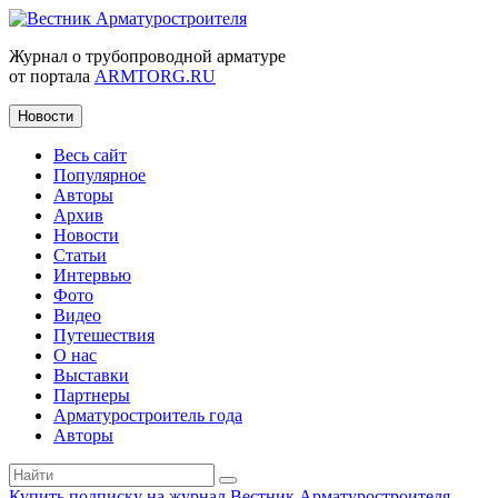
Журнал о трубопроводной арматуре
от портала
ARMTORG.RU
Новости
Весь сайт
Популярное
Авторы
Архив
Новости
Статьи
Интервью
Фото
Видео
Путешествия
О нас
Выставки
Партнеры
Арматуростроитель года
Авторы
Купить подписку на журнал Вестник Арматуростроителя
|