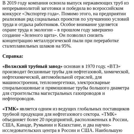
В 2019 году компания освоила выпуск нержавеющих труб из
непрерывнолитой заготовки и победила во всероссийском
конкурсе «Экспортер года». Помимо этого, на предприятии
реализован ряд социальных проектов по улучшению условий
труда и отдыха работников. Особое внимание уделяется
охране труда и экологии – в прошлом году завершено
создание «Зеленого щита». Он позволил снизить
концентрацию металлургической пыли при переработке
сталеплавильных шлаков на 95%.
Справка:
«Волжский трубный завод»
основан в 1970 году. «ВТЗ»
производит бесшовные трубы для нефтегазовой, химической,
нефтехимической, автомобильной отраслей, для
машиностроения, теплоэнергетики, электросварные
спиральношовные и прямошовные трубы большого диаметра
для строительства магистральных газопроводов и
нефтепроводов.
«ТМК»
является одним из ведущих глобальных поставщиков
трубной продукции для нефтегазового сектора. «ТМК»
объединяет более 20 предприятий, расположенных в России,
США, Канаде, Румынии и Казахстане, и два научно-
исследовательских центра в России и США. Наибольшую