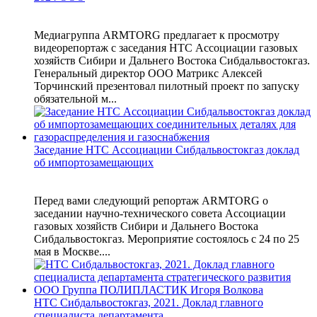
Медиагруппа ARMTORG предлагает к просмотру
видеорепортаж с заседания НТС Ассоциации газовых
хозяйств Сибири и Дальнего Востока Сибдальвостокгаз.
Генеральный директор ООО Матрикс Алексей
Торчинский презентовал пилотный проект по запуску
обязательной м...
Заседание НТС Ассоциации Сибдальвостокгаз доклад
об импортозамещающих
Перед вами следующий репортаж ARMTORG о
заседании научно-технического совета Ассоциации
газовых хозяйств Сибири и Дальнего Востока
Сибдальвостокгаз. Мероприятие состоялось с 24 по 25
мая в Москве....
НТС Сибдальвостокгаз, 2021. Доклад главного
специалиста департамента