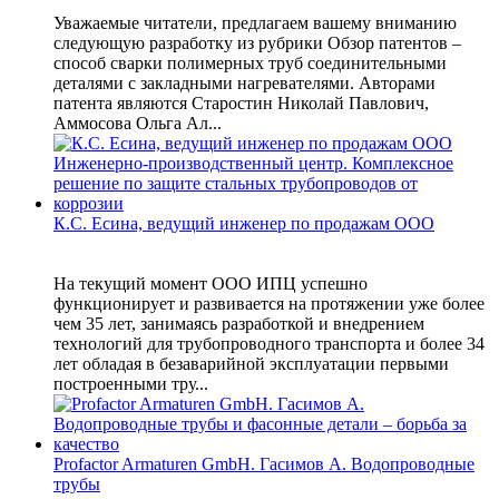
Уважаемые читатели, предлагаем вашему вниманию
следующую разработку из рубрики Обзор патентов –
способ сварки полимерных труб соединительными
деталями с закладными нагревателями. Авторами
патента являются Старостин Николай Павлович,
Аммосова Ольга Ал...
К.С. Есина, ведущий инженер по продажам ООО
На текущий момент ООО ИПЦ успешно
функционирует и развивается на протяжении уже более
чем 35 лет, занимаясь разработкой и внедрением
технологий для трубопроводного транспорта и более 34
лет обладая в безаварийной эксплуатации первыми
построенными тру...
Profactor Armaturen GmbH. Гасимов А. Водопроводные
трубы