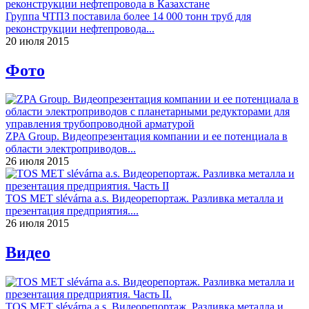
Группа ЧТПЗ поставила более 14 000 тонн труб для
реконструкции нефтепровода...
20 июля 2015
Фото
ZPA Group. Видеопрезентация компании и ее потенциала в
области электроприводов...
26 июля 2015
TOS MET slévárna a.s. Видеорепортаж. Разливка металла и
презентация предприятия....
26 июля 2015
Видео
TOS MET slévárna a.s. Видеорепортаж. Разливка металла и