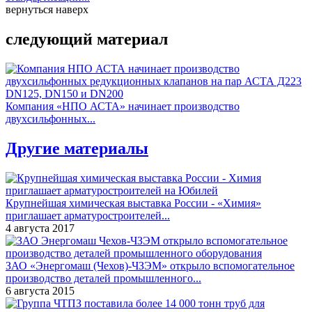
вернуться наверх
следующий материал
Компания «НПО АСТА» начинает производство
двухсильфонных...
Другие материалы
Крупнейшая химическая выставка России - «Химия»
приглашает арматуростроителей...
4 августа 2017
ЗАО «Энергомаш (Чехов)-ЧЗЭМ» открыло вспомогательное
производство деталей промышленного...
6 августа 2015