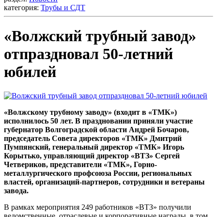
категория:
Трубы и СДТ
«Волжский трубный завод»
отпраздновал 50-летний
юбилей
«Волжскому трубному заводу» (входит в «ТМК»)
исполнилось 50 лет. В праздновании приняли участие
губернатор Волгоградской области Андрей Бочаров,
председатель Совета директоров «ТМК» Дмитрий
Пумпянский, генеральный директор «ТМК» Игорь
Корытько, управляющий директор «ВТЗ» Сергей
Четвериков, представители «ТМК», Горно-
металлургического профсоюза России, региональных
властей, организаций-партнеров, сотрудники и ветераны
завода.
В рамках мероприятия 249 работников «ВТЗ» получили
ведомственные, отраслевые и корпоративные награды, в том