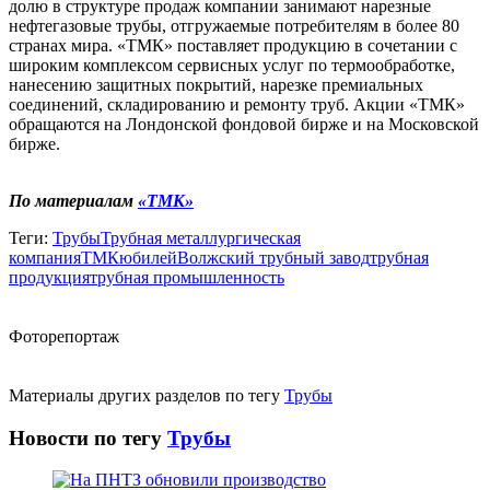
долю в структуре продаж компании занимают нарезные
нефтегазовые трубы, отгружаемые потребителям в более 80
странах мира. «ТМК» поставляет продукцию в сочетании с
широким комплексом сервисных услуг по термообработке,
нанесению защитных покрытий, нарезке премиальных
соединений, складированию и ремонту труб. Акции «ТМК»
обращаются на Лондонской фондовой бирже и на Московской
бирже.
По материалам
«ТМК»
Теги:
Трубы
Трубная металлургическая
компания
ТМК
юбилей
Волжский трубный завод
трубная
продукция
трубная промышленность
Фоторепортаж
Материалы других разделов по тегу
Трубы
Новости по тегу
Трубы