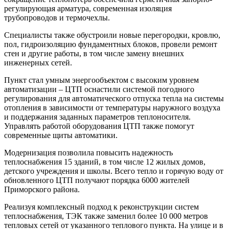
регулирующая арматура, современная изоляция
трубопроводов и термочехлы.
Специалисты также обустроили новые перегородки, кровлю,
пол, гидроизоляцию фундаментных блоков, провели ремонт
стен и другие работы, в том числе замену внешних
инженерных сетей.
Пункт стал умным энергообъектом с высоким уровнем
автоматизации – ЦТП оснастили системой погодного
регулирования для автоматического отпуска тепла на системы
отопления в зависимости от температуры наружного воздуха
и поддержания заданных параметров теплоносителя.
Управлять работой оборудования ЦТП также помогут
современные щиты автоматики.
Модернизация позволила повысить надежность
теплоснабжения 15 зданий, в том числе 12 жилых домов,
детского учреждения и школы. Всего тепло и горячую воду от
обновленного ЦТП получают порядка 6000 жителей
Приморского района.
Реализуя комплексный подход к реконструкции систем
теплоснабжения, ТЭК также заменил более 10 000 метров
тепловых сетей от указанного теплового пункта. На улице и в