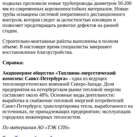
подвалах проложили новые трубопроводы диаметром 50-200
мм из современных корозионностойких материалов. Новые
трубы оснащены системой оперативного дистанционного
контроля, которая следит за целостностью изоляции и
позволяет предотвращать развитие дефектов на ранней
стадии.
Строительно-монтажные работы выполнены в полном
объеме. В настоящее время специалисты завершают
восстановление благоустройства.
Справка:
Акционерное общество «Топливно-энергетический
комплекс Санкт-Петербурга»
- одна из ведущих
теплоэнергетических компаний Северо-Запада. Доля
предприятия на петербургском рынке тепловой энергии
составляет около 48%. Основные виды деятельности:
выработка и снабжение тепловой энергией потребителей
Санкт-Петербурга; транспортировка тепла, выработанного на
источниках, не принадлежащих предприятию; эксплуатация
городских инженерных теплосистем.
По материалам АО «ТЭК СПб»