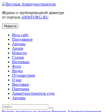
Журнал о трубопроводной арматуре
от портала
ARMTORG.RU
Новости
Весь сайт
Популярное
Авторы
Архив
Новости
Статьи
Интервью
Фото
Видео
Путешествия
О нас
Выставки
Партнеры
Арматуростроитель года
Авторы
Купить подписку на журнал Вестник Арматуростроителя
|