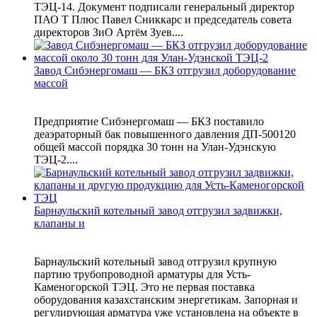
ТЭЦ-14. Документ подписали генеральный директор
ПАО Т Плюс Павел Сниккарс и председатель совета
директоров ЗиО Артём Зуев....
Завод Сибэнергомаш — БКЗ отгрузил доборудование
массой
Предприятие Сибэнергомаш — БКЗ поставило
деаэраторный бак повышенного давления ДП‑500120
общей массой порядка 30 тонн на Улан‑Удэнскую
ТЭЦ‑2....
Барнаульский котельный завод отгрузил задвижки,
клапаны и
Барнаульский котельный завод отгрузил крупную
партию трубопроводной арматуры для Усть-
Каменогорской ТЭЦ. Это не первая поставка
оборудования казахстанским энергетикам. Запорная и
регулирующая арматура уже установлена на объекте в