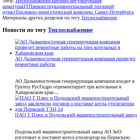
Теги:
Теплоснабжение
Запорно-регулирующая
арматура
ЦТП
реконструкция
центральный тепловой
пункт
Топливно-энергетический комплекс Санкт-Петербурга
Материалы других разделов по тегу
Теплоснабжение
Новости по тегу
Теплоснабжение
АО Дальневосточная генерирующая компания проведет
ремонтные работы
АО Дальневосточная генерирующая компания входит в
Группу РусГидро отремонтирует три котельные в
Хабаровском крае....
ПАО Т Плюс и Подольский машиностроительный завод
Подольский машиностроительный завод АО ЗиО
изготовит и поставит котел-утилизатор на Пермскую