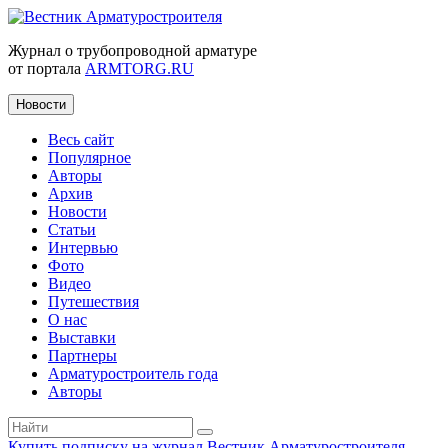
Журнал о трубопроводной арматуре
от портала
ARMTORG.RU
Новости
Весь сайт
Популярное
Авторы
Архив
Новости
Статьи
Интервью
Фото
Видео
Путешествия
О нас
Выставки
Партнеры
Арматуростроитель года
Авторы
Купить подписку на журнал Вестник Арматуростроителя
|