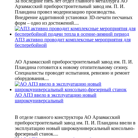
За последние пять лет отдел главного металлурга АО
Арзамасский приборостроительный завод им. П. И.
Пландина провел модернизацию производства.
Внедрение аддитивной установки 3D-печати песчаных
форм – одно из достижений....
АПЗ активно проводит комплексные мероприятия для
бесперебойной
АО Арзамасский приборостроительный завод им. П. И.
Пландина готовится к новому отопительному сезону.
Специалисты проводят испытания, ревизию и ремонт
оборудования....
АО АПЗ ввело в эксплуатацию новый
широкоуниверсальный
В отделе главного конструктора АО Арзамасский
приборостроительный завод им. П. И. Пландина ввели в
эксплуатацию новый широкоуниверсальный консольно-
фрезерный станок....