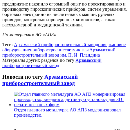
предприятие накопило огромный опыт по проектированию и
производству гироскопических приборов, систем управления,
бортовых электронно-вычислительных машин, рулевых
приводов, контрольно-проверочных комплексов, а также
расходомерной и медицинской техники.
По материалам АО «АПЗ»
Теги:
Арзамасский приборостроительный завод
поверка
новое
оборудование
приборостроение
счетчик газа
Арзамасский
приборостроительный завод им. П. И. Пландина
Материалы других разделов по тегу
Арзамасский
приборостроительный завод
Новости по тегу
Арзамасский
приборостроительный завод
Отдел главного металлурга АО АПЗ модернизировал
производство,