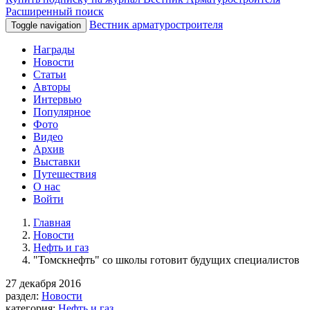
Расширенный поиск
Вестник арматуростроителя
Toggle navigation
Награды
Новости
Статьи
Авторы
Интервью
Популярное
Фото
Видео
Архив
Выставки
Путешествия
О нас
Войти
Главная
Новости
Нефть и газ
"Томскнефть" со школы готовит будущих специалистов
27 декабря 2016
раздел:
Новости
категория:
Нефть и газ