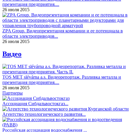
презентация предприятия....
26 июля 2015
ZPA Group. Видеопрезентация компании и ее потенциала в
области электроприводов...
26 июля 2015
Видео
TOS MET slévárna a.s. Видеорепортаж. Разливка металла и
презентация предприятия....
26 июля 2015
Партнеры
Ассоциация Сибдальвостокгаз...
Агентство технологиеческого развития...
Российская ассоциация водоснабжения ...