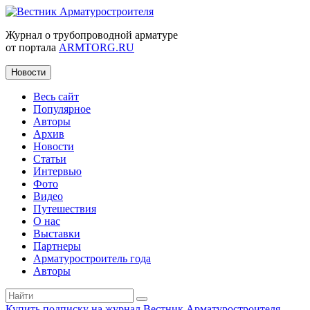
Журнал о трубопроводной арматуре
от портала
ARMTORG.RU
Новости
Весь сайт
Популярное
Авторы
Архив
Новости
Статьи
Интервью
Фото
Видео
Путешествия
О нас
Выставки
Партнеры
Арматуростроитель года
Авторы
Купить подписку на журнал Вестник Арматуростроителя
|