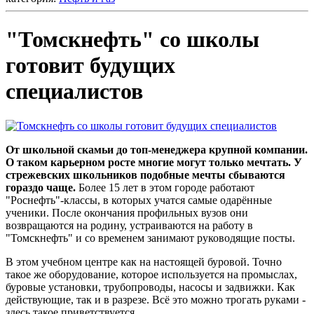
"Томскнефть" со школы
готовит будущих
специалистов
От школьной скамьи до топ-менеджера крупной компании.
О таком карьерном росте многие могут только мечтать. У
стрежевских школьников подобные мечты сбываются
гораздо чаще.
Более 15 лет в этом городе работают
"Роснефть"-классы, в которых учатся самые одарённые
ученики. После окончания профильных вузов они
возвращаются на родину, устраиваются на работу в
"Томскнефть" и со временем занимают руководящие посты.
В этом учебном центре как на настоящей буровой. Точно
такое же оборудование, которое используется на промыслах,
буровые установки, трубопроводы, насосы и задвижки. Как
действующие, так и в разрезе. Всё это можно трогать руками -
здесь такое приветствуется.