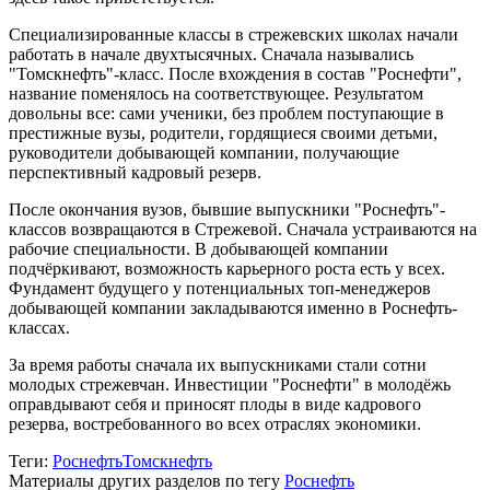
Специализированные классы в стрежевских школах начали
работать в начале двухтысячных. Сначала назывались
"Томскнефть"-класс. После вхождения в состав "Роснефти",
название поменялось на соответствующее. Результатом
довольны все: сами ученики, без проблем поступающие в
престижные вузы, родители, гордящиеся своими детьми,
руководители добывающей компании, получающие
перспективный кадровый резерв.
После окончания вузов, бывшие выпускники "Роснефть"-
классов возвращаются в Стрежевой. Сначала устраиваются на
рабочие специальности. В добывающей компании
подчёркивают, возможность карьерного роста есть у всех.
Фундамент будущего у потенциальных топ-менеджеров
добывающей компании закладываются именно в Роснефть-
классах.
За время работы сначала их выпускниками стали сотни
молодых стрежевчан. Инвестиции "Роснефти" в молодёжь
оправдывают себя и приносят плоды в виде кадрового
резерва, востребованного во всех отраслях экономики.
Теги:
Роснефть
Томскнефть
Материалы других разделов по тегу
Роснефть