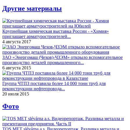
Другие материалы
Крупнейшая химическая выставка России - «Химия»
приглашает арматуростроителей...
4 августа 2017
ЗАО «Энергомаш (Чехов)-ЧЗЭМ» открыло вспомогательное
производство деталей промышленного...
6 августа 2015
Группа ЧТПЗ поставила более 14 000 тонн труб для
реконструкции нефтепровода...
20 июля 2015
Фото
TOS MET slévárna a.s. Видеорепортаж. Разливка металла и