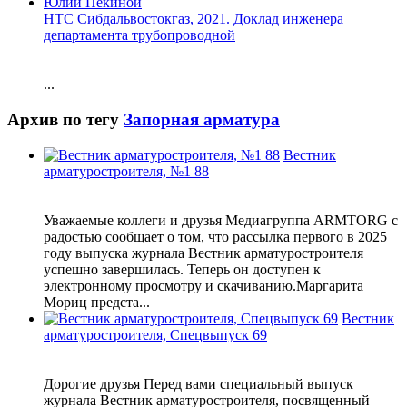
НТС Сибдальвостокгаз, 2021. Доклад инженера
департамента трубопроводной
...
Архив по тегу
Запорная арматура
Вестник
арматуростроителя, №1 88
Уважаемые коллеги и друзья Медиагруппа ARMTORG с
радостью сообщает о том, что рассылка первого в 2025
году выпуска журнала Вестник арматуростроителя
успешно завершилась. Теперь он доступен к
электронному просмотру и скачиванию.Маргарита
Мориц предста...
Вестник
арматуростроителя, Спецвыпуск 69
Дорогие друзья Перед вами специальный выпуск
журнала Вестник арматуростроителя, посвященный