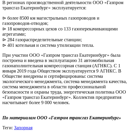
В регионах производственной деятельности ООО «Газпром
трансгаз Екатеринбург» эксплуатируется:
⊳ более 8500 км магистральных газопроводов и
газопроводов-отводов;
⊳ 18 компрессорных цехов со 133 газоперекачивающими
агрегатами;
⊳ 284 газораспределительные станции;
⊳ 401 котельная и система утилизации тепла.
При участии ООО «Газпром трансгаз Екатеринбург» была
построена и введена в эксплуатацию 31 автомобильная
газонаполнительная компрессорная станция (АГНКС). С 1
января 2019 года Обществом эксплуатируется 9 АГНКС. В
Обществе внедрены и сертифицированы: система
экологического менеджмента, система менеджмента качества,
система менеджмента в области профессиональной
безопасности и охраны труда, энергетическая политика ООО
«Газпром трансгаз Екатеринбург». Коллектив предприятия
насчитывает более 9 000 человек.
По материалам ООО «Газпром трансгаз Екатеринбург»
Теги:
Запорная