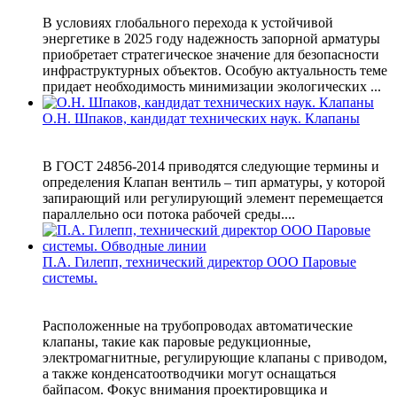
В условиях глобального перехода к устойчивой
энергетике в 2025 году надежность запорной арматуры
приобретает стратегическое значение для безопасности
инфраструктурных объектов. Особую актуальность теме
придает необходимость минимизации экологических ...
О.Н. Шпаков, кандидат технических наук. Клапаны
В ГОСТ 24856-2014 приводятся следующие термины и
определения Клапан вентиль – тип арматуры, у которой
запирающий или регулирующий элемент перемещается
параллельно оси потока рабочей среды....
П.А. Гилепп, технический директор ООО Паровые
системы.
Расположенные на трубопроводах автоматические
клапаны, такие как паровые редукционные,
электромагнитные, регулирующие клапаны с приводом,
а также конденсатоотводчики могут оснащаться
байпасом. Фокус внимания проектировщика и