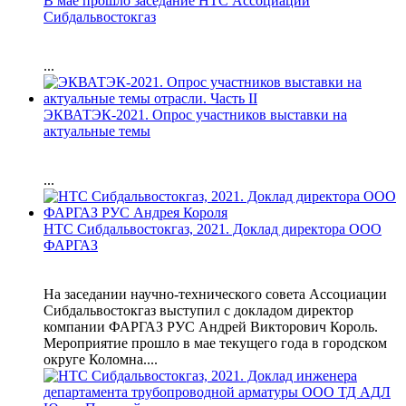
В мае прошло заседание НТС Ассоциации
Сибдальвостокгаз
...
ЭКВАТЭК-2021. Опрос участников выставки на
актуальные темы
...
НТС Сибдальвостокгаз, 2021. Доклад директора ООО
ФАРГАЗ
На заседании научно-технического совета Ассоциации
Сибдальвостокгаз выступил с докладом директор
компании ФАРГАЗ РУС Андрей Викторович Король.
Мероприятие прошло в мае текущего года в городском
округе Коломна....