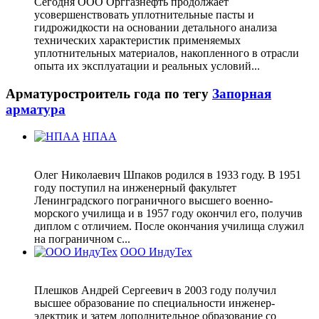
Сегодня ООО Орггазнефть продолжает
усовершенствовать уплотнительные пасты и
гидрожидкости на основании детального анализа
технических характеристик применяемых
уплотнительных материалов, накопленного в отрасли
опыта их эксплуатации и реальных условий...
Арматуростроитель года по тегу
Запорная
арматура
НПАА
Олег Николаевич Шпаков родился в 1933 году. В 1951
году поступил на инженерный факультет
Ленинградского пограничного высшего военно-
морского училища и в 1957 году окончил его, получив
диплом с отличием. После окончания училища служил
на пограничном с...
ООО ИндуТех
Плешков Андрей Сергеевич в 2003 году получил
высшее образование по специальности инженер-
электрик и затем дополнительное образование со