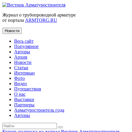
Журнал о трубопроводной арматуре
от портала
ARMTORG.RU
Новости
Весь сайт
Популярное
Авторы
Архив
Новости
Статьи
Интервью
Фото
Видео
Путешествия
О нас
Выставки
Партнеры
Арматуростроитель года
Авторы
Купить подписку на журнал Вестник Арматуростроителя
|