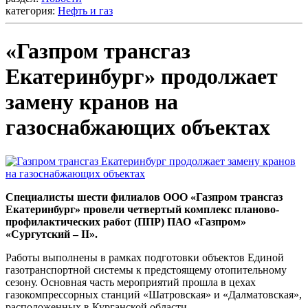
категория:
Нефть и газ
«Газпром трансгаз
Екатеринбург» продолжает
замену кранов на
газоснабжающих объектах
Специалисты шести филиалов ООО «Газпром трансгаз
Екатеринбург» провели четвертый комплекс планово-
профилактических работ (ППР) ПАО «Газпром»
«Сургутский – II».
Работы выполнены в рамках подготовки объектов Единой
газотранспортной системы к предстоящему отопительному
сезону. Основная часть мероприятий прошла в цехах
газокомпрессорных станций «Шатровская» и «Далматовская»,
расположенных в Курганской области.