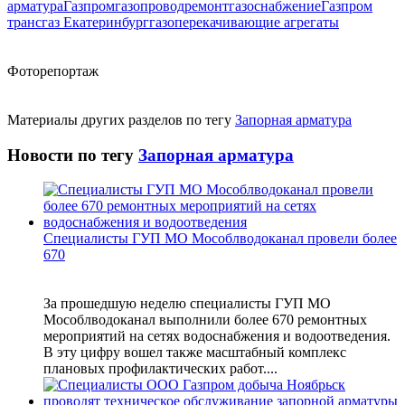
арматура
Газпром
газопровод
ремонт
газоснабжение
Газпром
трансгаз Екатеринбург
газоперекачивающие агрегаты
Фоторепортаж
Материалы других разделов по тегу
Запорная арматура
Новости по тегу
Запорная арматура
Специалисты ГУП МО Мособлводоканал провели более
670
За прошедшую неделю специалисты ГУП МО
Мособлводоканал выполнили более 670 ремонтных
мероприятий на сетях водоснабжения и водоотведения.
В эту цифру вошел также масштабный комплекс
плановых профилактических работ....