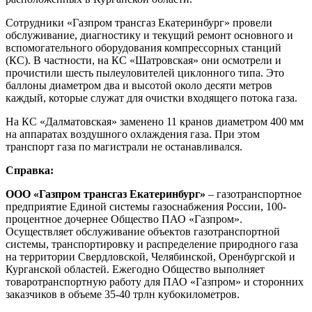
Сотрудники «Газпром трансгаз Екатеринбург» провели
обслуживание, диагностику и текущий ремонт основного и
вспомогательного оборудования компрессорных станций
(КС). В частности, на КС «Шатровская» они осмотрели и
прочистили шесть пылеуловителей циклонного типа. Это
баллоны диаметром два и высотой около десяти метров
каждый, которые служат для очистки входящего потока газа.
На КС «Далматовская» заменено 11 кранов диаметром 400 мм
на аппаратах воздушного охлаждения газа. При этом
транспорт газа по магистрали не останавливался.
Справка:
ООО «Газпром трансгаз Екатеринбург»
‒ газотранспортное
предприятие Единой системы газоснабжения России, 100-
процентное дочернее Общество ПАО «Газпром».
Осуществляет обслуживание объектов газотранспортной
системы, транспортировку и распределение природного газа
на территории Свердловской, Челябинской, Оренбургской и
Курганской областей. Ежегодно Общество выполняет
товаротранспортную работу для ПАО «Газпром» и сторонних
заказчиков в объеме 35-40 трлн кубокилометров.