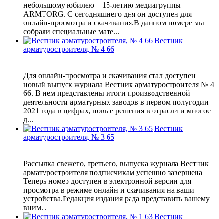
небольшому юбилею – 15-летию медиагруппы
ARMTORG. С сегодняшнего дня он доступен для
онлайн-просмотра и скачивания.В данном номере мы
собрали специальные мате...
Вестник
арматуростроителя, № 4 66
Для онлайн-просмотра и скачивания стал доступен
новый выпуск журнала Вестник арматуростроителя № 4
66. В нем представлены итоги производственной
деятельности арматурных заводов в первом полугодии
2021 года в цифрах, новые решения в отрасли и многое
д...
Вестник
арматуростроителя, № 3 65
Рассылка свежего, третьего, выпуска журнала Вестник
арматуростроителя подписчикам успешно завершена
Теперь номер доступен в электронной версии для
просмотра в режиме онлайн и скачивания на ваши
устройства.Редакция издания рада представить вашему
вним...
Вестник