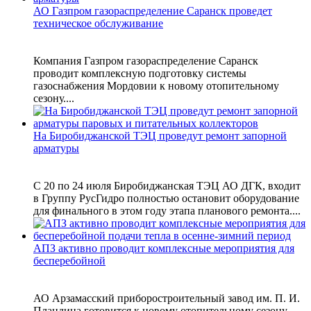
АО Газпром газораспределение Саранск проведет
техническое обслуживание
Компания Газпром газораспределение Саранск
проводит комплексную подготовку системы
газоснабжения Мордовии к новому отопительному
сезону....
На Биробиджанской ТЭЦ проведут ремонт запорной
арматуры
С 20 по 24 июля Биробиджанская ТЭЦ АО ДГК, входит
в Группу РусГидро полностью остановит оборудование
для финального в этом году этапа планового ремонта....
АПЗ активно проводит комплексные мероприятия для
бесперебойной
АО Арзамасский приборостроительный завод им. П. И.
Пландина готовится к новому отопительному сезону.