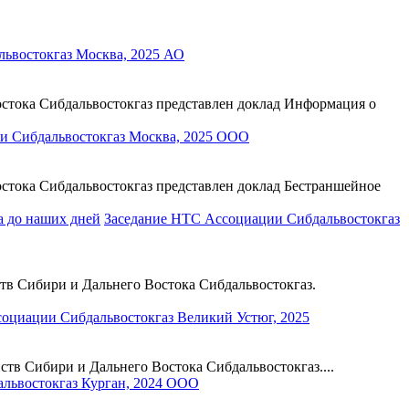
ьвостокгаз Москва, 2025 АО
тока Сибдальвостокгаз представлен доклад Информация о
и Сибдальвостокгаз Москва, 2025 ООО
тока Сибдальвостокгаз представлен доклад Бестраншейное
Заседание НТС Ассоциации Сибдальвостокгаз
в Сибири и Дальнего Востока Сибдальвостокгаз.
оциации Сибдальвостокгаз Великий Устюг, 2025
в Сибири и Дальнего Востока Сибдальвостокгаз....
львостокгаз Курган, 2024 ООО