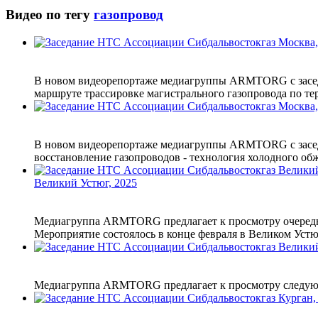
Видео по тегу
газопровод
В новом видеорепортаже медиагруппы ARMTORG с заседа
маршруте трассировке магистрального газопровода по тер
В новом видеорепортаже медиагруппы ARMTORG с заседа
восстановление газопроводов - технология холодного о
Великий Устюг, 2025
Медиагруппа ARMTORG предлагает к просмотру очередно
Мероприятие состоялось в конце февраля в Великом Устюг
Медиагруппа ARMTORG предлагает к просмотру следующи