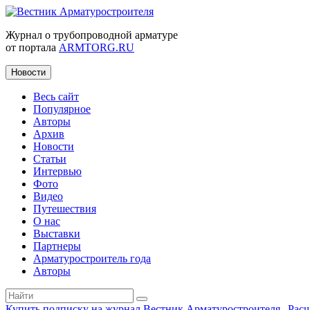
Журнал о трубопроводной арматуре
от портала
ARMTORG.RU
Новости
Весь сайт
Популярное
Авторы
Архив
Новости
Статьи
Интервью
Фото
Видео
Путешествия
О нас
Выставки
Партнеры
Арматуростроитель года
Авторы
Купить подписку на журнал Вестник Арматуростроителя
|
Рас