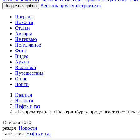
Вестник арматуростроителя
Toggle navigation
Награды
Новости
Статьи
Авторы
Интервью
Популярное
Фото
Видео
Архив
Выставки
Путешествия
О нас
Войти
Главная
Новости
Нефть и газ
«Газпром трансгаз Екатеринбург» продолжает готовить га
15 июля 2020
раздел:
Новости
категория:
Нефть и газ