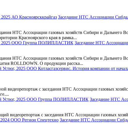
Заседание НТС Ассоциации Сибдал
ния НТС Ассоциации газовых хозяйств Сибири и Дальнего Вос
ритории Красноярского края в рамка...
Заседание НТС Ассоциаци
ния НТС Ассоциации газовых хозяйств Сибири и Дальнего Вос
бжатия ROLLDOWN. О продукции расска...
й видеорепортаж с заседания НТС Ассоциации газовых хозяйст
е....
Заседание НТС Асс
й видеорепортаж с заседания НТС Ассоциации газовых хозяйст
Заседание НТС Ассоциации Сибда