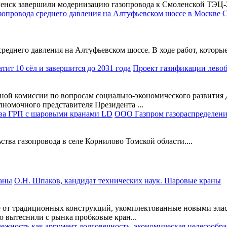
енск завершили модернизацию газопровода к Смоленской ТЭЦ-2.
С
еднего давления на Алтуфьевском шоссе. В ходе работ, которые
Проект газификации лево
ной комиссии по вопросам социально-экономического развития 
номочного представителя Президента ...
ООО Газпром газораспределени
тва газопровода в селе Корнилово Томской области....
О.Н. Шпаков, кандидат технических наук. Шаровые краны
е от традиционных конструкций, укомплектованные новыми эл
 вытеснили с рынка пробковые кран...