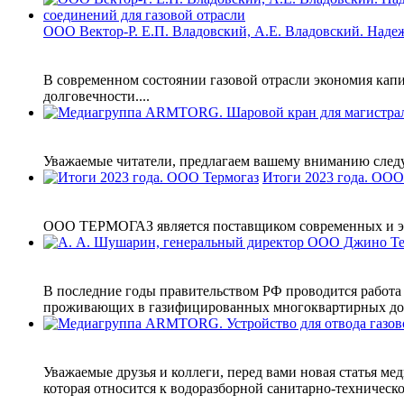
ООО Вектор-Р. Е.П. Владовский, А.Е. Владовский. Наде
В современном состоянии газовой отрасли экономия кап
долговечности....
Уважаемые читатели, предлагаем вашему вниманию следу
Итоги 2023 года. ООО
ООО ТЕРМОГАЗ является поставщиком современных и эффе
В последние годы правительством РФ проводится работа 
проживающих в газифицированных многоквартирных дом
Уважаемые друзья и коллеги, перед вами новая статья 
которая относится к водоразборной санитарно-технической