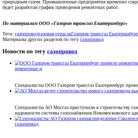
природным газом. Промышленные предприятия временно сократи
будет разработан график проведения ремонтных работ.
По материалам ООО «Газпром трансгаз Екатеринбург»
Теги:
газопровод
газовая отрасль
Газпром трансгаз Екатеринбур
Материалы других разделов по тегу
газопровод
Новости по тегу
газопровод
ремонтные и
Специалисты ООО Газпром трансгаз Екатеринбург провел
Специалисты АО Мосгаз приступили к строительству газ
надежности системы газоснабжения Новомосковского адми
газопровод