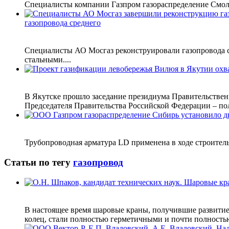
Специалисты компании Газпром газораспределение Смол
газопровода среднего
Специалисты АО Мосгаз реконструировали газопровода ср
стальными....
В Якутске прошло заседание президиума Правительствен
Председателя Правительства Российской Федерации – пол
Трубопроводная арматура LD применена в ходе строительс
Статьи по тегу
газопровод
В настоящее время шаровые краны, получившие развити
колец, стали полностью герметичными и почти полностью