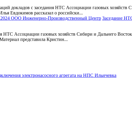
й докладов с заседания НТС Ассоциации газовых хозяйств Си
лья Евдокимов рассказал о российски...
Заседание НТ
ия НТС Ассоциации газовых хозяйств Сибири и Дальнего Восток
 Материал представила Кристин...