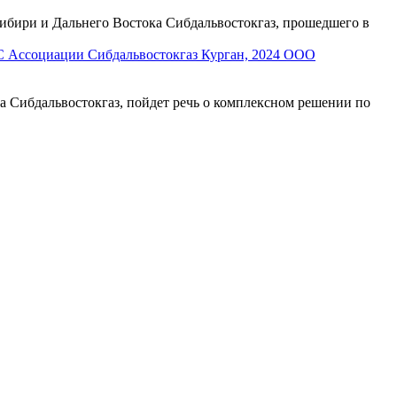
бири и Дальнего Востока Сибдальвостокгаз, прошедшего в
С Ассоциации Сибдальвостокгаз Курган, 2024 ООО
а Сибдальвостокгаз, пойдет речь о комплексном решении по