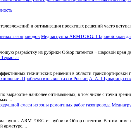
жность
италовложений и оптимизация проектных решений часто вступаю
Медиагруппа ARMTORG. Шаровой кран для
ющую разработку из рубрики Обзор патентов – шаровой кран для
 Термогаз
ктивных технических решений в области транспортировки газа
А. А. Шушарин, ге
по выработке наиболее оптимальных, в том числе с точки зрения
ах....
Медиагру
медиагруппы ARMTORG из рубрики Обзор патентов. В этом номер
 арматуре....