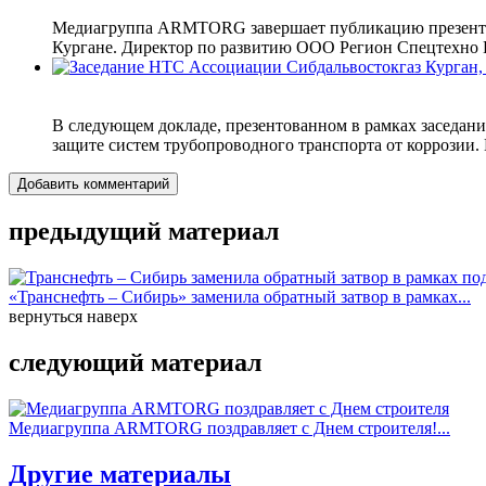
Медиагруппа ARMTORG завершает публикацию презентаци
Кургане. Директор по развитию ООО Регион Спецтехно И
В следующем докладе, презентованном в рамках заседан
защите систем трубопроводного транспорта от коррозии.
Добавить комментарий
предыдущий материал
«Транснефть – Сибирь» заменила обратный затвор в рамках...
вернуться наверх
следующий материал
Медиагруппа ARMTORG поздравляет с Днем строителя!...
Другие материалы