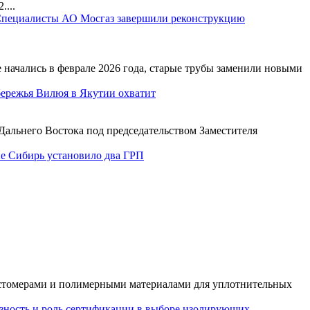
...
пециалисты АО Мосгаз завершили реконструкцию
 начались в феврале 2026 года, старые трубы заменили новыми
бережья Вилюя в Якутии охватит
Дальнего Востока под председательством Заместителя
е Сибирь установило два ГРП
астомерами и полимерными материалами для уплотнительных