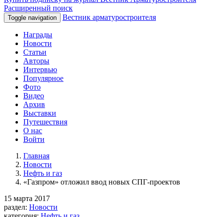
Расширенный поиск
Вестник арматуростроителя
Toggle navigation
Награды
Новости
Статьи
Авторы
Интервью
Популярное
Фото
Видео
Архив
Выставки
Путешествия
О нас
Войти
Главная
Новости
Нефть и газ
«Газпром» отложил ввод новых СПГ-проектов
15 марта 2017
раздел:
Новости
категория:
Нефть и газ