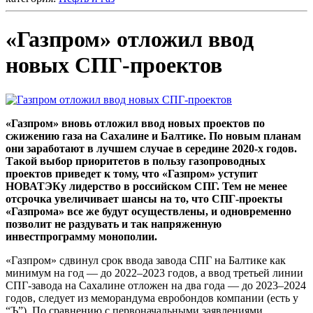
«Газпром» отложил ввод
новых СПГ-проектов
«Газпром» вновь отложил ввод новых проектов по
сжижению газа на Сахалине и Балтике. По новым планам
они заработают в лучшем случае в середине 2020-х годов.
Такой выбор приоритетов в пользу газопроводных
проектов приведет к тому, что «Газпром» уступит
НОВАТЭКу лидерство в российском СПГ. Тем не менее
отсрочка увеличивает шансы на то, что СПГ-проекты
«Газпрома» все же будут осуществлены, и одновременно
позволит не раздувать и так напряженную
инвестпрограмму монополии.
«Газпром» сдвинул срок ввода завода СПГ на Балтике как
минимум на год — до 2022–2023 годов, а ввод третьей линии
СПГ-завода на Сахалине отложен на два года — до 2023–2024
годов, следует из меморандума евробондов компании (есть у
“Ъ”). По сравнению с первоначальными заявлениями