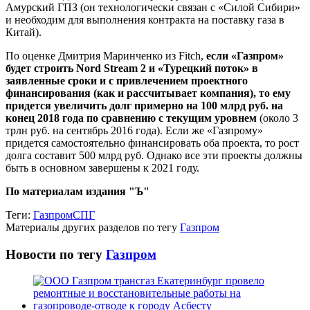
Амурский ГПЗ (он технологически связан с «Силой Сибири»
и необходим для выполнения контракта на поставку газа в
Китай).
По оценке Дмитрия Маринченко из Fitch,
если «Газпром»
будет строить Nord Stream 2 и «Турецкий поток» в
заявленные сроки и с привлечением проектного
финансирования (как и рассчитывает компания), то ему
придется увеличить долг примерно на 100 млрд руб. на
конец 2018 года по сравнению с текущим уровнем
(около 3
трлн руб. на сентябрь 2016 года). Если же «Газпрому»
придется самостоятельно финансировать оба проекта, то рост
долга составит 500 млрд руб. Однако все эти проекты должны
быть в основном завершены к 2021 году.
По материалам издания "Ъ"
Теги:
Газпром
СПГ
Материалы других разделов по тегу
Газпром
Новости по тегу
Газпром