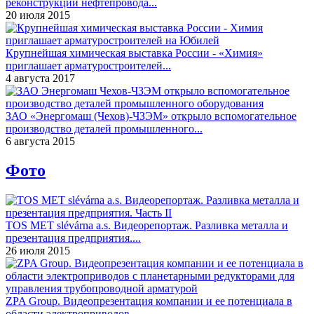
реконструкции нефтепровода...
20 июля 2015
Крупнейшая химическая выставка России - «Химия»
приглашает арматуростроителей...
4 августа 2017
ЗАО «Энергомаш (Чехов)-ЧЗЭМ» открыло вспомогательное
производство деталей промышленного...
6 августа 2015
Фото
TOS MET slévárna a.s. Видеорепортаж. Разливка металла и
презентация предприятия....
26 июля 2015
ZPA Group. Видеопрезентация компании и ее потенциала в
области электроприводов...