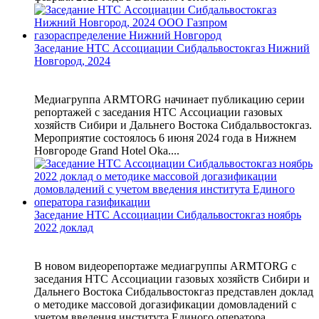
Заседание НТС Ассоциации Сибдальвостокгаз Нижний
Новгород, 2024
Медиагруппа ARMTORG начинает публикацию серии
репортажей с заседания НТС Ассоциации газовых
хозяйств Сибири и Дальнего Востока Сибдальвостокгаз.
Мероприятие состоялось 6 июня 2024 года в Нижнем
Новгороде Grand Hotel Oka....
Заседание НТС Ассоциации Сибдальвостокгаз ноябрь
2022 доклад
В новом видеорепортаже медиагруппы ARMTORG с
заседания НТС Ассоциации газовых хозяйств Сибири и
Дальнего Востока Сибдальвостокгаз представлен доклад
о методике массовой догазификации домовладений с
учетом введения института Единого оператора