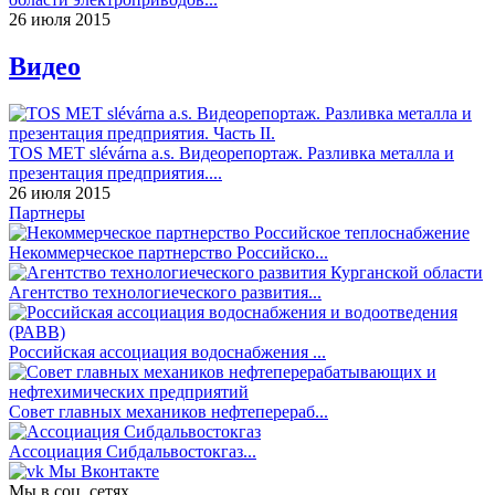
26 июля 2015
Видео
TOS MET slévárna a.s. Видеорепортаж. Разливка металла и
презентация предприятия....
26 июля 2015
Партнеры
Некоммерческое партнерство Российско...
Агентство технологиеческого развития...
Российская ассоциация водоснабжения ...
Совет главных механиков нефтеперераб...
Ассоциация Сибдальвостокгаз...
Мы Вконтакте
Мы в соц. сетях