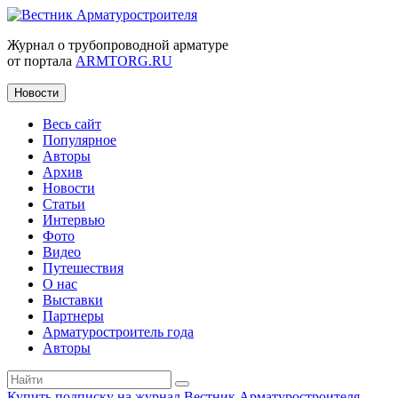
Журнал о трубопроводной арматуре
от портала
ARMTORG.RU
Новости
Весь сайт
Популярное
Авторы
Архив
Новости
Статьи
Интервью
Фото
Видео
Путешествия
О нас
Выставки
Партнеры
Арматуростроитель года
Авторы
Купить подписку на журнал Вестник Арматуростроителя
|