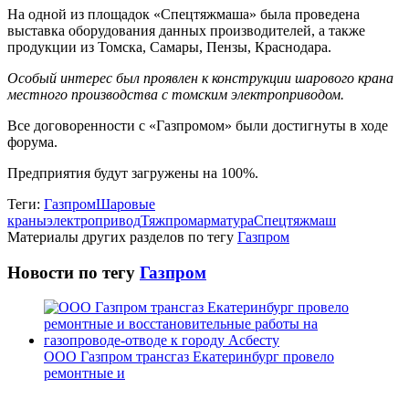
На одной из площадок «Спецтяжмаша» была проведена
выставка оборудования данных производителей, а также
продукции из Томска, Самары, Пензы, Краснодара.
Особый интерес был проявлен к конструкции шарового крана
местного производства с томским электроприводом.
Все договоренности с «Газпромом» были достигнуты в ходе
форума.
Предприятия будут загружены на 100%.
Теги:
Газпром
Шаровые
краны
электропривод
Тяжпромарматура
Спецтяжмаш
Материалы других разделов по тегу
Газпром
Новости по тегу
Газпром
ООО Газпром трансгаз Екатеринбург провело
ремонтные и