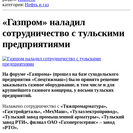
категория:
Нефть и газ
«Газпром» наладил
сотрудничество с тульскими
предприятиями
На форуме «Газпрома» (прошел на базе суходольского
предприятия «Спецтяжмаш») было принято решение
заказывать газовое оборудование, в том числе и для
крупнейшего газового концерна, у восьми тульских
предприятий.
Налажено сотрудничество с
«Тяжпромарматура»,
«Газстройдеталь», «МехМаш», «Тулаэлектропривод»,
«Тульский завод промышленной арматуры», «Тульский
завод РТИ», филиал ОАО «Газэнергосервис» – завод
«РТО».