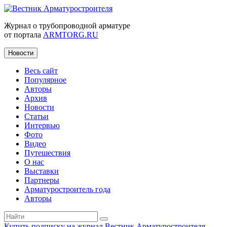
Журнал о трубопроводной арматуре
от портала
ARMTORG.RU
Новости
Весь сайт
Популярное
Авторы
Архив
Новости
Статьи
Интервью
Фото
Видео
Путешествия
О нас
Выставки
Партнеры
Арматуростроитель года
Авторы
Купить подписку на журнал Вестник Арматуростроителя
|