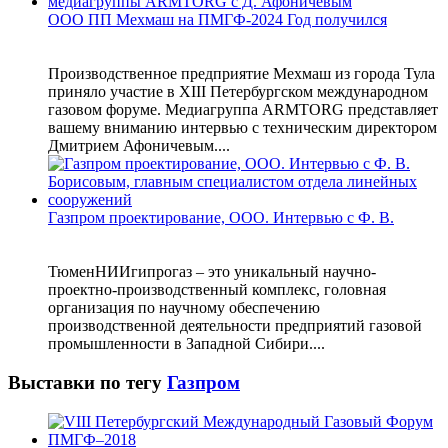
ООО ПП Мехмаш на ПМГФ-2024 Год получился
Производственное предприятие Мехмаш из города Тула
приняло участие в XIII Петербургском международном
газовом форуме. Медиагруппа ARMTORG представляет
вашему вниманию интервью с техническим директором
Дмитрием Афоничевым....
Газпром проектирование, ООО. Интервью с Ф. В.
ТюменНИИгипрогаз – это уникальный научно-
проектно-производственный комплекс, головная
организация по научному обеспечению
производственной деятельности предприятий газовой
промышленности в Западной Сибири....
Выставки по тегу
Газпром