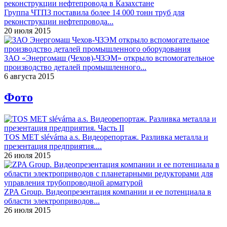
Группа ЧТПЗ поставила более 14 000 тонн труб для
реконструкции нефтепровода...
20 июля 2015
ЗАО «Энергомаш (Чехов)-ЧЗЭМ» открыло вспомогательное
производство деталей промышленного...
6 августа 2015
Фото
TOS MET slévárna a.s. Видеорепортаж. Разливка металла и
презентация предприятия....
26 июля 2015
ZPA Group. Видеопрезентация компании и ее потенциала в
области электроприводов...
26 июля 2015