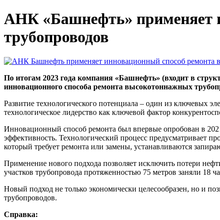
АНК «Башнефть» применяет 
трубопроводов
По итогам 2023 года компания «Башнефть» (входит в струк
инновационного способа ремонта высокотоннажных трубоп
Развитие технологического потенциала – один из ключевых эл
технологическое лидерство как ключевой фактор конкурентосп
Инновационный способ ремонта был впервые опробован в 20
эффективность. Технологический процесс предусматривает про
который требует ремонта или замены, устанавливаются запираю
Применение нового подхода позволяет исключить потери нефти
участков трубопровода протяженностью 75 метров заняли 18 ча
Новый подход не только экономически целесообразен, но и п
трубопроводов.
Справка: