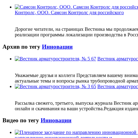
Контролс, ООО. Самсон Контролс для российского
Дорогие читатели, на страницах Вестника мы продолжаем
реализации программы локализации производства в Росси
Архив по тегу
Инновации
Вестник арматурос
Уважаемые друзья и коллеги Представляем вашему внима
актуальные темы и вопросы рынка трубопроводной арматур
Вестник арматурос
Рассылка свежего, третьего, выпуска журнала Вестник а
онлайн и скачивания на ваши устройства.Редакция издани
Видео по тегу
Инновации
направлению инновационной деятельности и