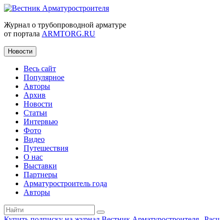
Журнал о трубопроводной арматуре
от портала
ARMTORG.RU
Новости
Весь сайт
Популярное
Авторы
Архив
Новости
Статьи
Интервью
Фото
Видео
Путешествия
О нас
Выставки
Партнеры
Арматуростроитель года
Авторы
Купить подписку на журнал Вестник Арматуростроителя
|
Рас