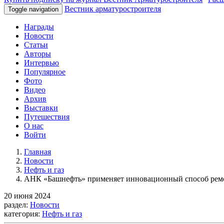
Вестник арматуростроителя
Toggle navigation
Награды
Новости
Статьи
Авторы
Интервью
Популярное
Фото
Видео
Архив
Выставки
Путешествия
О нас
Войти
Главная
Новости
Нефть и газ
АНК «Башнефть» применяет инновационный способ рем
20 июня 2024
раздел:
Новости
категория:
Нефть и газ