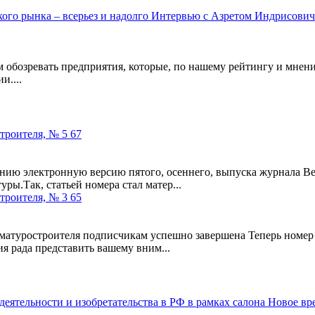
 обозревать предприятия, которые, по нашему рейтингу и мнен
и....
троителя, № 5 67
нию электронную версию пятого, осеннего, выпуска журнала Вес
ы.Так, статьей номера стал матер...
троителя, № 3 65
рматуростроителя подписчикам успешно завершена Теперь номер
я рада представить вашему вним...