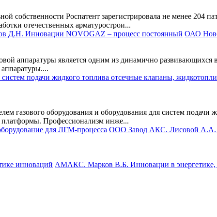
ьной собственности Роспатент зарегистрировала не менее 204 па
ботки отечественных арматурострои...
ОАО Ново
овой аппаратуры является одним из динамично развивающихся 
аппаратуры....
ем газового оборудования и оборудования для систем подачи жи
 платформы. Профессионализм инже...
ООО Завод АКС. Лисовой А.А.
АМАКС. Марков В.Б. Инновации в энергетике, 