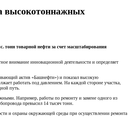
а высокотоннажных
ыс. тонн товарной нефти за счет масштабирования
етное внимание инновационной деятельности и определяет
ывающий актив «Башнефти») и показал высокую
жает работать под давлением. На каждой стороне участка,
дной путь.
жными. Например, работы по ремонту и замене одного из
убопровода превысил 14 тысяч тонн.
ности и охраны окружающей среды при осуществлении ремонта