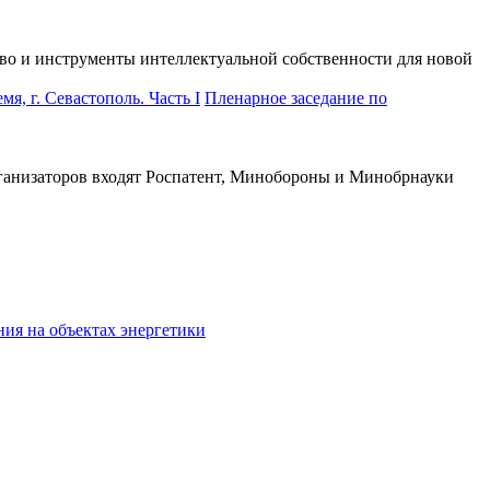
во и инструменты интеллектуальной собственности для новой
Пленарное заседание по
рганизаторов входят Роспатент, Минобороны и Минобрнауки