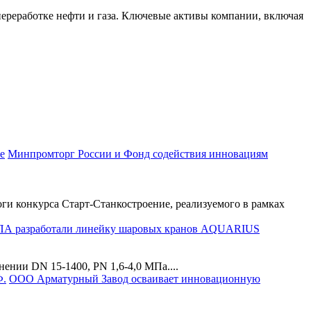
переработке нефти и газа. Ключевые активы компании, включая
Минпромторг России и Фонд содействия инновациям
и конкурса Старт-Станкостроение, реализуемого в рамках
А разработали линейку шаровых кранов AQUARIUS
нии DN 15-1400, PN 1,6-4,0 МПа....
ООО Арматурный Завод осваивает инновационную