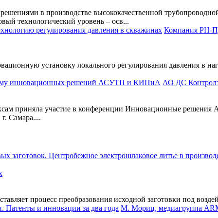
ешениями в производстве высококачественной трубопроводной 
вый технологический уровень – осв...
Компания РН-П
вационную установку локального регулирования давления в наг
АО ДС Контролз
Эксам приняла участие в конференции Инновационные решения
. Самара....
х
ставляет процесс преобразования исходной заготовки под воздей
М. Мориц, медиагруппа AR