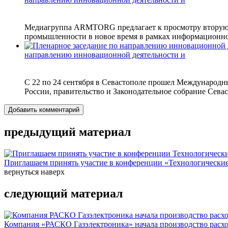
Медиагруппа ARMTORG предлагает к просмотру вторую ча
промышленности в новое время в рамках информационног
направлению инновационной деятельности и
С 22 по 24 сентября в Севастополе прошел Международн
России, правительство и Законодательное собрание Севаст
Добавить комментарий
предыдущий материал
Приглашаем принять участие в конференции «Технологические.
вернуться наверх
следующий материал
Компания «РАСКО Газэлектроника» начала производство расход