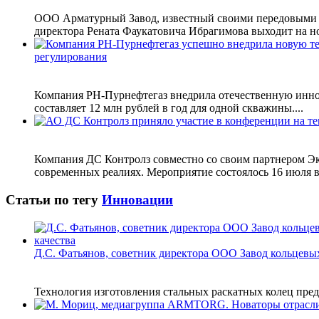
ООО Арматурный Завод, известный своими передовыми р
директора Рената Фаукатовича Ибрагимова выходит на но
регулирования
Компания РН-Пурнефтегаз внедрила отечественную инно
составляет 12 млн рублей в год для одной скважины....
Компания ДС Контролз совместно со своим партнером 
современных реалиях. Мероприятие состоялось 16 июля в г
Статьи по тегу
Инновации
Д.С. Фатьянов, советник директора ООО Завод кольцевы
Технология изготовления стальных раскатных колец пред