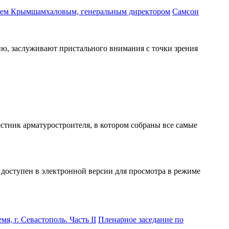
Самсон
ию, заслуживают пристального внимания с точки зрения
тник арматуростроителя, в котором собраны все самые
 доступен в электронной версии для просмотра в режиме
Пленарное заседание по