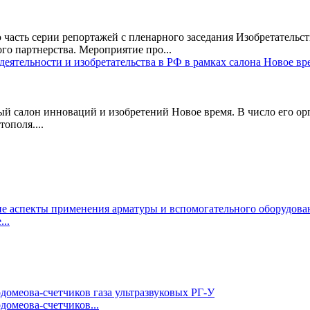
сть серии репортажей с пленарного заседания Изобретательст
о партнерства. Мероприятие про...
ый салон инноваций и изобретений Новое время. В число его о
ополя....
..
омеова-счетчиков...