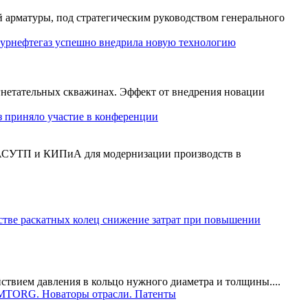
арматуры, под стратегическим руководством генерального
урнефтегаз успешно внедрила новую технологию
нетательных скважинах. Эффект от внедрения новации
 приняло участие в конференции
 АСУТП и КИПиА для модернизации производств в
ствием давления в кольцо нужного диаметра и толщины....
MTORG. Новаторы отрасли. Патенты