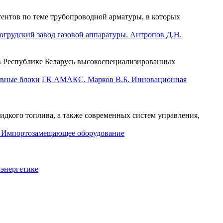
тентов по теме трубопроводной арматуры, в которых
грудский завод газовой аппаратуры. Антропов Д.Н.
в Республике Беларусь высокоспециализированных
ГК АМАКС. Марков В.Б. Инновационная
дкого топлива, а также современных систем управления,
 Импортозамещающее оборудование
энергетике