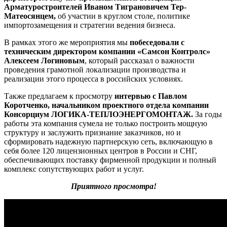
Арматуростроителей Иваном Тиграновичем Тер-
Матеосянцем,
об участии в круглом столе, политике
импортозамещения и стратегии ведения бизнеса.
В рамках этого же мероприятия мы
побеседовали с
техническим директором компании «Самсон Контролс»
Алексеем Логиновым
, который рассказал о важности
проведения грамотной локализации производства и
реализации этого процесса в российских условиях.
Также предлагаем к просмотру
интервью с Павлом
Коротченко, начальником проектного отдела компании
Консорциум ЛОГИКА-ТЕПЛОЭНЕРГОМОНТАЖ.
За годы
работы эта компания сумела не только построить мощную
структуру и заслужить признание заказчиков, но и
сформировать надежную партнерскую сеть, включающую в
себя более 120 лицензионных центров в России и СНГ,
обеспечивающих поставку фирменной продукции и полный
комплекс сопутствующих работ и услуг.
Приятного просмотра!