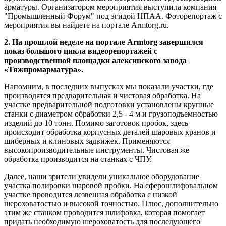
арматуры. Организатором мероприятия выступила компания
"Промышленный Форум" под эгидой НПАА. Фоторепортаж с
мероприятия вы найдете на портале Armtorg.ru.
2. На прошлой неделе на портале Armtorg завершился
показ большого цикла видеорепортажей с
производственной площадки алексинского завода
«Тяжпромарматура».
Напомним, в последних выпусках мы показали участки, где
производятся предварительная и чистовая обработка. На
участке предварительной подготовки установлены крупные
станки с диаметром обработки 2,5 - 4 м и грузоподъемностью
изделий до 10 тонн. Помимо заготовок пробок, здесь
происходит обработка корпусных деталей шаровых кранов и
шиберных и клиновых задвижек. Применяются
высокопроизводительные инструменты. Чистовая же
обработка производится на станках с ЧПУ.
Далее, наши зрители увидели уникальное оборудование
участка полировки шаровой пробки. На сферошлифовальном
участке проводится лезвенная обработка с низкой
шероховатостью и высокой точностью. Плюс, дополнительно
этим же станком проводится шлифовка, которая помогает
придать необходимую шероховатость для последующего