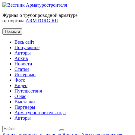
Журнал о трубопроводной арматуре
от портала
ARMTORG.RU
Новости
Весь сайт
Популярное
Авторы
Архив
Новости
Статьи
Интервью
Фото
Видео
Путешествия
О нас
Выставки
Партнеры
Арматуростроитель года
Авторы
Купить подписку на журнал Вестник Арматуростроителя
|