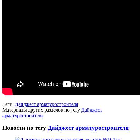
Теги:
Дайджест арматуростроителя
Материалы других разделов по тегу
Дайджест
арматуростроителя
Новости по тегу
Дайджест арматуростроителя