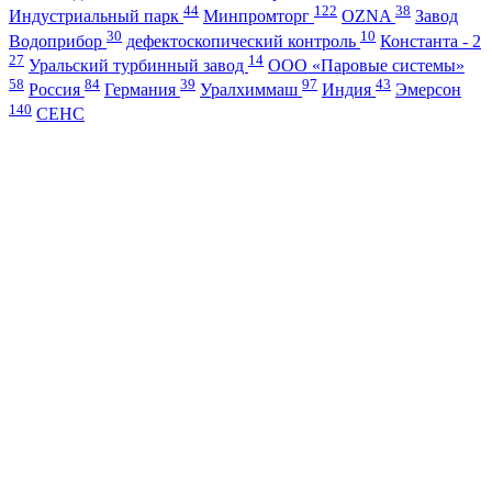
44
122
38
Индустриальный парк
Минпромторг
OZNA
Завод
30
10
Водоприбор
дефектоскопический контроль
Константа - 2
27
14
Уральский турбинный завод
ООО «Паровые системы»
58
84
39
97
43
Россия
Германия
Уралхиммаш
Индия
Эмерсон
140
СЕНС