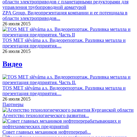
ZPA Group. Видеопрезентация компании и ее потенциала в
области электроприводов...
26 июля 2015
TOS MET slévárna a.s. Видеорепортаж. Разливка металла и
презентация предприятия....
26 июля 2015
Видео
TOS MET slévárna a.s. Видеорепортаж. Разливка металла и
презентация предприятия....
26 июля 2015
Партнеры
Агентство технологиеческого развития...
Совет главных механиков нефтеперераб...