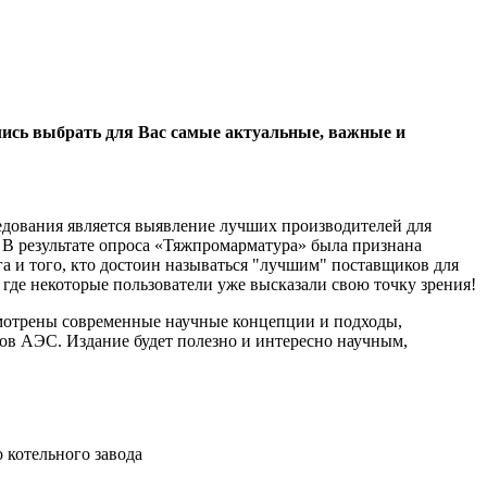
ались выбрать для Вас самые актуальные, важные и
едования является выявление лучших производителей для
В результате опроса «Тяжпромарматура» была признана
га и того, кто достоин называться "лучшим" поставщиков для
где некоторые пользователи уже высказали свою точку зрения!
отрены современные научные концепции и подходы,
ов АЭС. Издание будет полезно и интересно научным,
 котельного завода