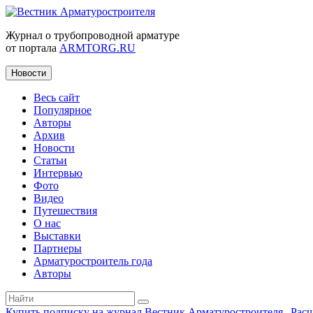
Журнал о трубопроводной арматуре
от портала
ARMTORG.RU
Новости
Весь сайт
Популярное
Авторы
Архив
Новости
Статьи
Интервью
Фото
Видео
Путешествия
О нас
Выставки
Партнеры
Арматуростроитель года
Авторы
Купить подписку на журнал Вестник Арматуростроителя
|
Рас