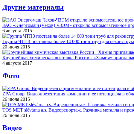
Другие материалы
ЗАО «Энергомаш (Чехов)-ЧЗЭМ» открыло вспомогательное про
6 августа 2015
Группа ЧТПЗ поставила более 14 000 тонн труб для реконструк
20 июля 2015
Крупнейшая химическая выставка России - «Химия» приглашае
4 августа 2017
Фото
ZPA Group. Видеопрезентация компании и ее потенциала в обла
26 июля 2015
TOS MET slévárna a.s. Видеорепортаж. Разливка металла и през
26 июля 2015
Видео