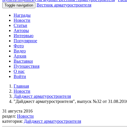
Вестник арматуростроителя
Toggle navigation
Награды
Новости
Статьи
Авторы
Интервью
Популярное
Фото
Видео
Архив
Выставки
Путешествия
О нас
Войти
Главная
Новости
Дайджест арматуростроителя
"Дайджест арматуростроителя", выпуск №32 от 31.08.2016
31 августа 2016
раздел:
Новости
категория:
Дайджест арматуростроителя