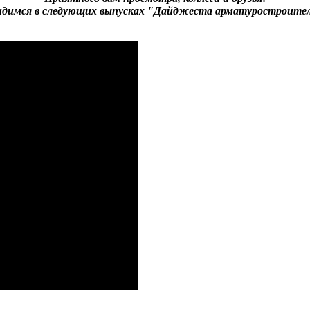
идимся в следующих выпусках "Дайджеста арматуростроител