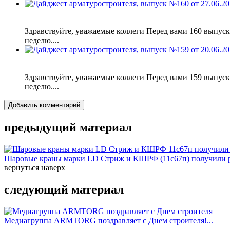
Здравствуйте, уважаемые коллеги Перед вами 160 выпус
неделю....
Здравствуйте, уважаемые коллеги Перед вами 159 выпус
неделю....
Добавить комментарий
предыдущий материал
Шаровые краны марки LD Стриж и КШРФ (11с67п) получили р
вернуться наверх
следующий материал
Медиагруппа ARMTORG поздравляет с Днем строителя!...