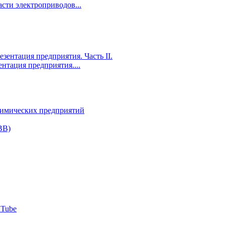
сти электроприводов...
ентация предприятия....