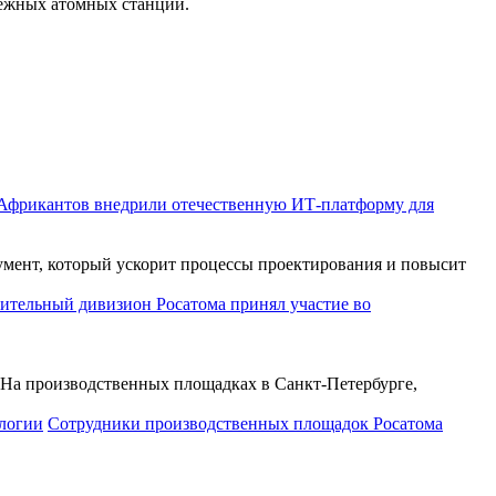
убежных атомных станций.
фрикантов внедрили отечественную ИТ-платформу для
ент, который ускорит процессы проектирования и повысит
тельный дивизион Росатома принял участие во
 На производственных площадках в Санкт-Петербурге,
Сотрудники производственных площадок Росатома