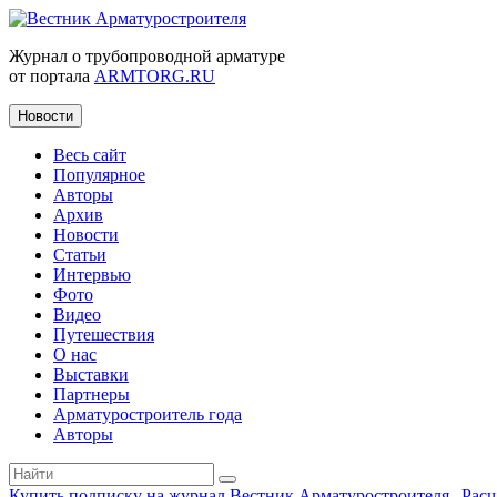
Журнал о трубопроводной арматуре
от портала
ARMTORG.RU
Новости
Весь сайт
Популярное
Авторы
Архив
Новости
Статьи
Интервью
Фото
Видео
Путешествия
О нас
Выставки
Партнеры
Арматуростроитель года
Авторы
Купить подписку на журнал Вестник Арматуростроителя
|
Рас