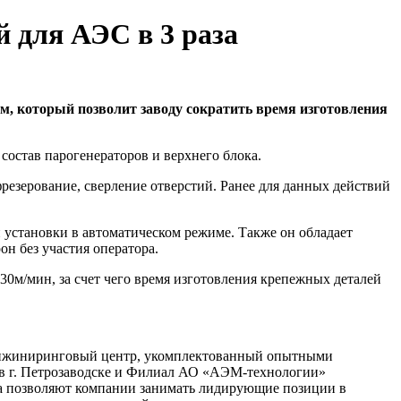
 для АЭС в 3 раза
 который позволит заводу сократить время изготовления
состав парогенераторов и верхнего блока.
езерование, сверление отверстий. Ранее для данных действий
 установки в автоматическом режиме. Также он обладает
он без участия оператора.
30м/мин, за счет чего время изготовления крепежных деталей
 инжиниринговый центр, укомплектованный опытными
в г. Петрозаводске и Филиал АО «АЭМ-технологии»
ва позволяют компании занимать лидирующие позиции в