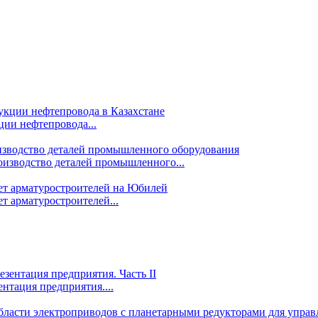
ции нефтепровода...
изводство деталей промышленного...
т арматуростроителей...
ентация предприятия....