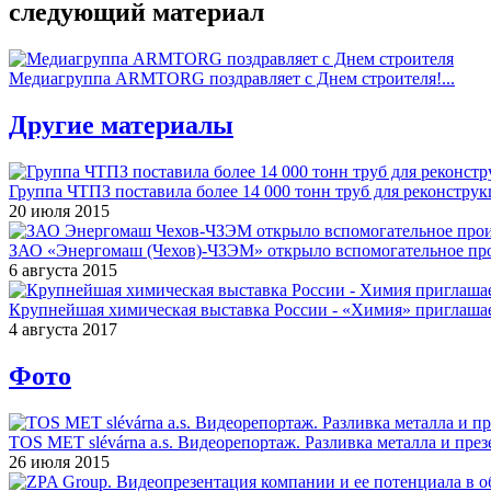
следующий материал
Медиагруппа ARMTORG поздравляет с Днем строителя!...
Другие материалы
Группа ЧТПЗ поставила более 14 000 тонн труб для реконструк
20 июля 2015
ЗАО «Энергомаш (Чехов)-ЧЗЭМ» открыло вспомогательное про
6 августа 2015
Крупнейшая химическая выставка России - «Химия» приглашае
4 августа 2017
Фото
TOS MET slévárna a.s. Видеорепортаж. Разливка металла и през
26 июля 2015