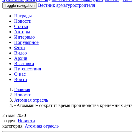
Вестник арматуростроителя
Toggle navigation
Награды
Новости
Статьи
Авторы
Интервью
Популярное
Фото
Видео
Архив
Выставки
Путешествия
О нас
Войти
Главная
Новости
Атомная отрасль
«Атоммаш» сократит время производства крепежных дета
25 мая 2020
раздел:
Новости
категория:
Атомная отрасль