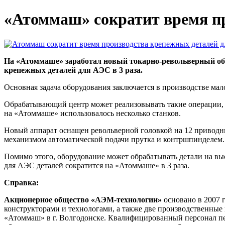
«Атоммаш» сократит время пр
На «Атоммаше» заработал новый токарно-револьверный об
крепежных деталей для АЭС в 3 раза.
Основная задача оборудования заключается в производстве мал
Обрабатывающий центр может реализовывать такие операции, к
на «Атоммаше» использовалось несколько станков.
Новый аппарат оснащен револьверной головкой на 12 приводны
механизмом автоматической подачи прутка и контршпинделем. В
Помимо этого, оборудование может обрабатывать детали на выс
для АЭС деталей сократится на «Атоммаше» в 3 раза.
Справка:
Акционерное общество «АЭМ-технологии»
основано в 2007 
конструкторами и технологами, а также две производственн
«Атоммаш» в г. Волгодонске. Квалифицированный персонал пе