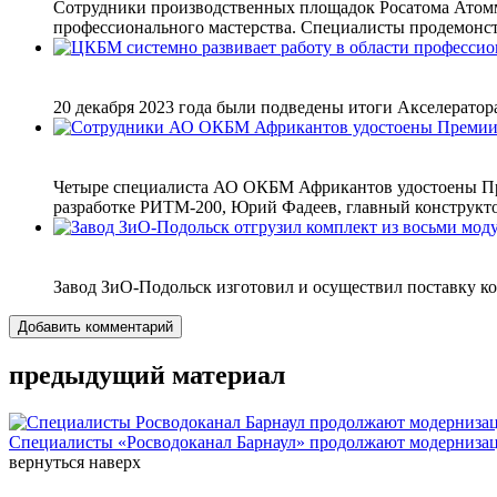
Сотрудники производственных площадок Росатома Атом
профессионального мастерства. Специалисты продемонст
20 декабря 2023 года были подведены итоги Акселерато
Четыре специалиста АО ОКБМ Африкантов удостоены Пре
разработке РИТМ-200, Юрий Фадеев, главный конструктор
Завод ЗиО-Подольск изготовил и осуществил поставку ко
Добавить комментарий
предыдущий материал
Специалисты «Росводоканал Барнаул» продолжают модернизац
вернуться наверх