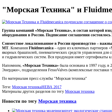
"Морская Техника" и Fluidme
Группа компаний «Морская Техника», в состав которой вход
оборудования в России. Подписание соглашения состоялось 
Совместное локализованное в России производство – важны
МТ
. Компания
Fluidmecanica
– один из ключевых партнеров «М
якорных брашпилей, пневматических средств управления для с
и гидравлических систем. Вся продукция имеет сертификаты 
Напомним,
«Морская Техника»
была основана в 1997 году, в
Энерджи», подразделения FessoValves (комплексные поставки тр
По материалам пресс-службы "Морская техника"
Теги:
Морская техника
НЕВА 2017
Материалы других разделов по тегу
Морская техника
Новости по тегу
Морская техника