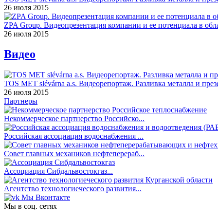
26 июля 2015
ZPA Group. Видеопрезентация компании и ее потенциала в обла
26 июля 2015
Видео
TOS MET slévárna a.s. Видеорепортаж. Разливка металла и през
26 июля 2015
Партнеры
Некоммерческое партнерство Российско...
Российская ассоциация водоснабжения ...
Совет главных механиков нефтеперераб...
Ассоциация Сибдальвостокгаз...
Агентство технологиеческого развития...
Мы Вконтакте
Мы в соц. сетях