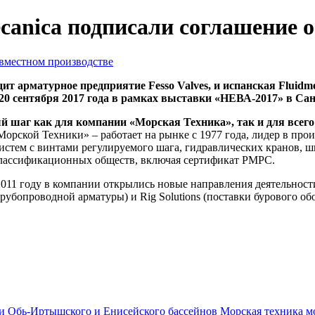
canica подписали соглашение о
ит арматурное предприятие Fesso Valves, и испанская Fluidm
20 сентября 2017 года в рамках выставки «НЕВА-2017» в Сан
й шаг как для компании «Морская Техника», так и для всего
орской Техники» – работает на рынке с 1977 года, лидер в про
истем с винтами регулируемого шага, гидравлических кранов, 
классификационных обществ, включая сертификат РМРС.
 2011 году в компании открылись новые направления деятельнос
убопроводной арматуры) и Rig Solutions (поставки бурового обо
Морская техника м