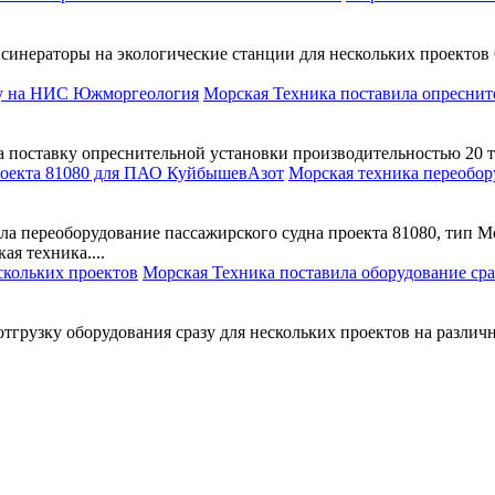
синераторы на экологические станции для нескольких проектов
Морская Техника поставила опресни
 поставку опреснительной установки производительностью 20 то
Морская техника переобор
ала переоборудование пассажирского судна проекта 81080, тип 
я техника....
Морская Техника поставила оборудование сра
тгрузку оборудования сразу для нескольких проектов на различн