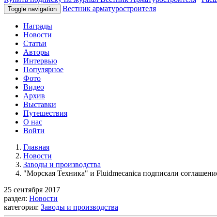
Вестник арматуростроителя
Toggle navigation
Награды
Новости
Статьи
Авторы
Интервью
Популярное
Фото
Видео
Архив
Выставки
Путешествия
О нас
Войти
Главная
Новости
Заводы и производства
"Морская Техника" и Fluidmecanica подписали соглашени
25 сентября 2017
раздел:
Новости
категория:
Заводы и производства