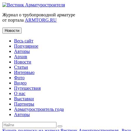
Журнал о трубопроводной арматуре
от портала
ARMTORG.RU
Новости
Весь сайт
Популярное
Авторы
Архив
Новости
Статьи
Интервью
Фото
Видео
Путешествия
О нас
Выставки
Партнеры
Арматуростроитель года
Авторы
Купить подписку на журнал Вестник Арматуростроителя
|
Рас