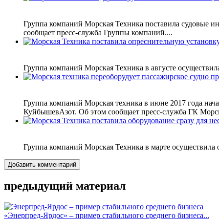
Группа компаний Морская Техника поставила судовые ин
сообщает пресс-служба Группы компаний....
Группа компаний Морская Техника в августе осуществила
Группа компаний Морская техника в июне 2017 года нач
КуйбышевАзот. Об этом сообщает пресс-служба ГК Морска
Группа компаний Морская Техника в марте осуществила о
Добавить комментарий
предыдущий материал
«Энерпред-Ярдос» – пример стабильного среднего бизнеса...