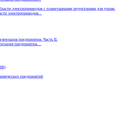
сти электроприводов...
ентация предприятия....