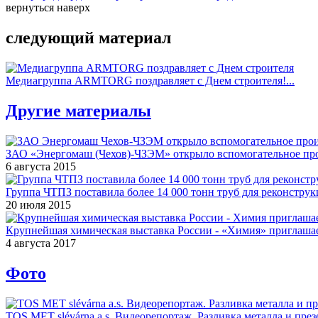
вернуться наверх
следующий материал
Медиагруппа ARMTORG поздравляет с Днем строителя!...
Другие материалы
ЗАО «Энергомаш (Чехов)-ЧЗЭМ» открыло вспомогательное про
6 августа 2015
Группа ЧТПЗ поставила более 14 000 тонн труб для реконструк
20 июля 2015
Крупнейшая химическая выставка России - «Химия» приглашае
4 августа 2017
Фото
TOS MET slévárna a.s. Видеорепортаж. Разливка металла и през