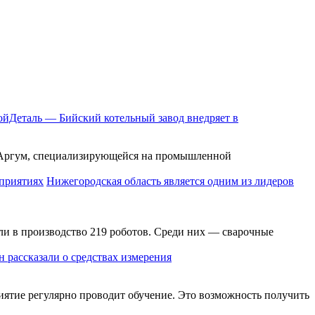
йДеталь — Бийский котельный завод внедряет в
и Аргум, специализирующейся на промышленной
Нижегородская область является одним из лидеров
ли в производство 219 роботов. Среди них — сварочные
 рассказали о средствах измерения
ятие регулярно проводит обучение. Это возможность получить