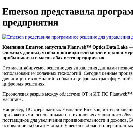
Emerson представила програм
предприятия
Компания Emerson запустила Plantweb™ Optics Data Lake 
сложных данных, чтобы производители могли в полной мер
прибыльности в масштабах всего предприятия.
Это масштабируемое решение для управления данными позволяе
использованием облачных технологий. Сегодня ценные произво
для инициатив компаний в области цифровых трансформаций. 
цифровых решениях.
Преодолевая разрыв между областями ОТ и ИТ, ПО Plantweb™ O
масштаба.
Например, ПО озера данных компании Emerson, интегрированно
приложениями, основанными на технологиях машинного обучен
поставщиков для увеличения производительности и доходов. Б
основанное на богатом опыте Emerson в области операционных