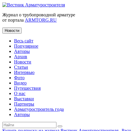
Журнал о трубопроводной арматуре
от портала
ARMTORG.RU
Новости
Весь сайт
Популярное
Авторы
Архив
Новости
Статьи
Интервью
Фото
Видео
Путешествия
О нас
Выставки
Партнеры
Арматуростроитель года
Авторы
Купить подписку на журнал Вестник Арматуростроителя
|
Рас