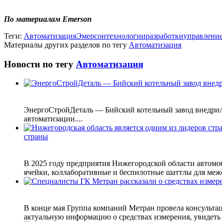
По материалам Emerson
Теги:
Автоматизация
Эмерсон
технологии
разработки
управлени
Материалы других разделов по тегу
Автоматизация
Новости по тегу
Автоматизация
ЭнергоСтройДеталь — Бийский котельный завод внедрил
автоматизации....
страны
В 2025 году предприятия Нижегородской области автомо
ячейки, коллаборативные и беспилотные шаттлы для межо
В конце мая Группа компаний Метран провела консульта
актуальную информацию о средствах измерения, увидеть п