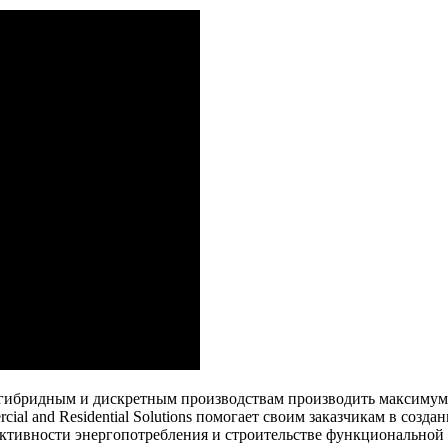
, гибридным и дискретным производствам производить максиму
ial and Residential Solutions помогает своим заказчикам в созд
ктивности энергопотребления и строительстве функциональной