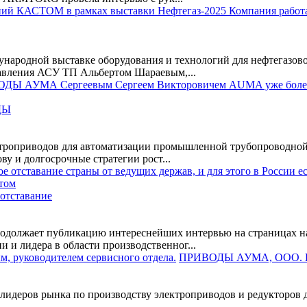
народной выставке оборудования и технологий для нефтегазов
вления АСУ ТП Альбертом Шараевым,...
ДЫ
оприводов для автоматизации промышленной трубопроводной ар
у и долгосрочные стратегии рост...
 отставание
должает публикацию интереснейших интервью на страницах на
 и лидера в области производственног...
ПРИВОДЫ АУМА, ООО. Ин
лидеров рынка по производству электроприводов и редукторов д