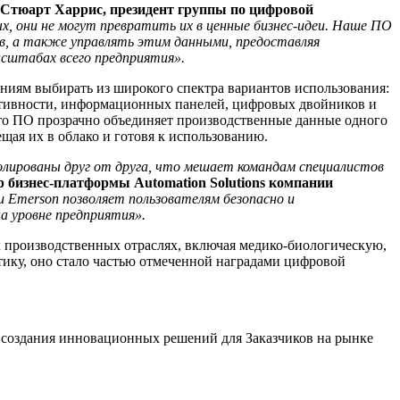
Стюарт Харрис, президент группы по цифровой
, они не могут превратить их в ценные бизнес-идеи. Наше ПО
ов, а также управлять этим данными, предоставляя
сштабах всего предприятия».
аниям выбирать из широкого спектра вариантов использования:
ктивности, информационных панелей, цифровых двойников и
то ПО прозрачно объединяет производственные данные одного
щая их в облако и готовя к использованию.
олированы друг от друга, что мешает командам специалистов
р бизнес-платформы Automation Solutions компании
 Emerson позволяет пользователям безопасно и
а уровне предприятия».
ых производственных отраслях, включая медико-биологическую,
ику, оно стало частью отмеченной наградами цифровой
создания инновационных решений для Заказчиков на рынке