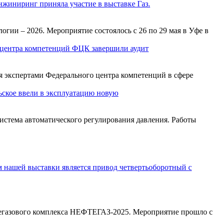
иниринг приняла участие в выставке Газ.
ии – 2026. Мероприятие состоялось с 26 по 29 мая в Уфе в
центра компетенций ФЦК завершили аудит
я экспертами Федерального центра компетенций в сфере
ское ввели в эксплуатацию новую
истема автоматического регулирования давления. Работы
тегазового комплекса НЕФТЕГАЗ-2025. Мероприятие прошло с