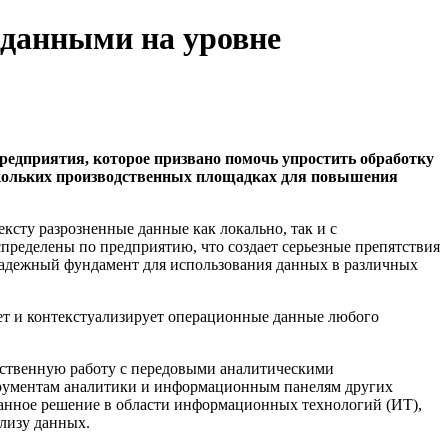
 данными на уровне
редприятия, которое призвано помочь упростить обработку
ескольких производственных площадках для повышения
ксту разрозненные данные как локально, так и с
пределены по предприятию, что создает серьезные препятствия
надежный фундамент для использования данных в различных
ает и контекстуализирует операционные данные любого
ятственную работу с передовыми аналитическими
трументам аналитики и информационным панелям других
ованное решение в области информационных технологий (ИТ),
ализу данных.