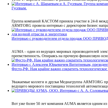
Гусевым.
Группа компаний КАСТОМ приняла участие в 24-й между
ARMTORG провела интервью с директором бизнес напра
Интервью с руководителем отдела продаж ООО ПРИВО
AUMA – один из ведущих мировых производителей электр
преемственность. Опираясь на прочную финансовую основ
Фесто-РФ. Нам крайне важно сократить технологическое
Уважаемые коллеги и друзья Медиагруппа ARMTORG про
ведущего мирового поставщика технологий автоматизации
Вот уже более 50 лет компания AUMA является одним из 