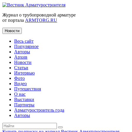
Журнал о трубопроводной арматуре
от портала
ARMTORG.RU
Новости
Весь сайт
Популярное
Авторы
Архив
Новости
Статьи
Интервью
Фото
Видео
Путешествия
О нас
Выставки
Партнеры
Арматуростроитель года
Авторы
Купить подписку на журнал Вестник Арматуростроителя
|