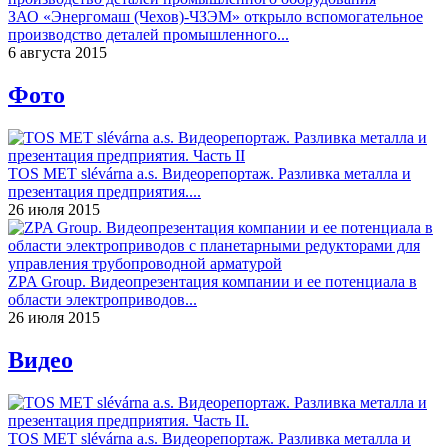
ЗАО «Энергомаш (Чехов)-ЧЗЭМ» открыло вспомогательное
производство деталей промышленного...
6 августа 2015
Фото
TOS MET slévárna a.s. Видеорепортаж. Разливка металла и
презентация предприятия....
26 июля 2015
ZPA Group. Видеопрезентация компании и ее потенциала в
области электроприводов...
26 июля 2015
Видео
TOS MET slévárna a.s. Видеорепортаж. Разливка металла и