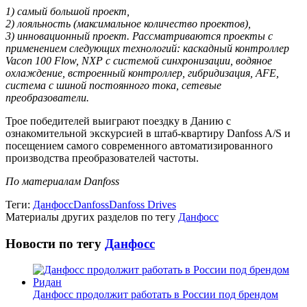
1) самый большой проект,
2) лояльность (максимальное количество проектов),
3) инновационный проект. Рассматриваются проекты с
применением следующих технологий: каскадный контроллер
Vacon 100 Flow, NXP с системой синхронизации, водяное
охлаждение, встроенный контроллер, гибридизация, AFE,
система с шиной постоянного тока, сетевые
преобразователи.
Трое победителей выиграют поездку в Данию с
ознакомительной экскурсией в штаб-квартиру Danfoss A/S и
посещением самого современного автоматизированного
производства преобразователей частоты.
По материалам Danfoss
Теги:
Данфосс
Danfoss
Danfoss Drives
Материалы других разделов по тегу
Данфосс
Новости по тегу
Данфосс
Данфосс продолжит работать в России под брендом