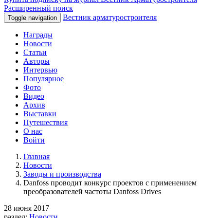
Расширенный поиск
Вестник арматуростроителя
Toggle navigation
Награды
Новости
Статьи
Авторы
Интервью
Популярное
Фото
Видео
Архив
Выставки
Путешествия
О нас
Войти
Главная
Новости
Заводы и производства
Danfoss проводит конкурс проектов с применением
преобразователей частоты Danfoss Drives
28 июня 2017
раздел:
Новости