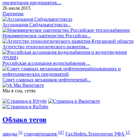
презентация предприятия....
26 июля 2015
Партнеры
Ассоциация Сибдальвостокгаз...
Некоммерческое партнерство Российско...
Агентство технологиеческого развития...
Российская ассоциация водоснабжения ...
Совет главных механиков нефтеперераб...
Мы Вконтакте
Мы в соц. сетях
Облако тегов
55
197
15
заводы
стандартизация
Газ.Нефть.Технологии УФА