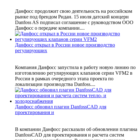
Данфосс продолжит свою деятельность на российском
рынке под брендом Ридан. 15 июля датский концерн
Danfoss AS подписал соглашение c руководством ООО
Данфосс о передаче компании....
Данфосс открыл в России новое производство
регулирующих
Компания Данфосс запустила в работу новую линию по
изготовлению регулирующих клапанов серии VFM2 в
России в рамках очередного этапа проекта по
локализации производства Danfoss....
Данфосс обновил плагин DanfossCAD для
проектирования и
В компании Данфосс рассказали об обновлении плагина
DanfossCAD для проектирования и расчета систем