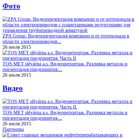
Фото
ZPA Group. Видеопрезентация компании и ее потенциала в
области электроприводов...
26 июля 2015
TOS MET slévárna a.s. Видеорепортаж. Разливка металла и
презентация предприятия....
26 июля 2015
Видео
TOS MET slévárna a.s. Видеорепортаж. Разливка металла и
презентация предприятия....
26 июля 2015
Партнеры