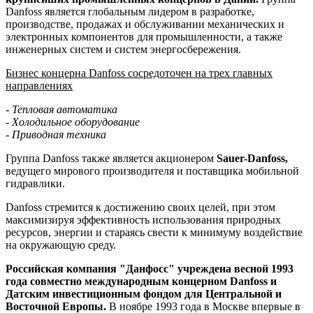
Danfoss является глобальным лидером в разработке,
производстве, продажах и обслуживании механических и
электронных компонентов для промышленности, а также
инженерных систем и систем энергосбережения.
Бизнес концерна Danfoss сосредоточен на трех главных
направлениях
- Тепловая автоматика
- Холодильное оборудование
- Приводная техника
Группа Danfoss также является акционером
Sauer-Danfoss,
ведущего мирового производителя и поставщика мобильной
гидравлики.
Danfoss стремится к достижению своих целей, при этом
максимизируя эффективность использования природных
ресурсов, энергии и стараясь свести к минимуму воздействие
на окружающую среду.
Российская компания "Данфосс" учреждена весной 1993
года совместно международным концерном Danfoss и
Датским инвестиционным фондом для Центральной и
Восточной Европы.
В ноябре 1993 года в Москве впервые в