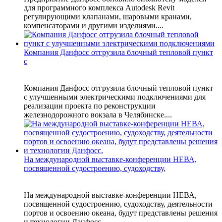
для программного комплекса Autodesk Revit
регулирующими клапанами, шаровыми кранами,
компенсаторами и другими изделиями....
Компания Данфосс отгрузила блочный тепловой пункт
с
Компания Данфосс отгрузила блочный тепловой пункт
с улучшенными электрическими подключениями для
реализации проекта по реконструкции
железнодорожного вокзала в Челябинске....
На международной выставке-конференции НЕВА,
посвященной судостроению, судоходству,
На международной выставке-конференции НЕВА,
посвященной судостроению, судоходству, деятельности
портов и освоению океана, будут представлены решения
и технологии Данфосс....