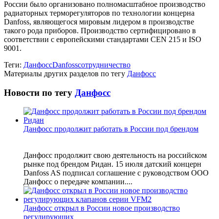
России было организовано полномасштабное производство
радиаторных терморегуляторов по технологии концерна
Danfoss, являющегося мировым лидером в производстве
такого рода приборов. Производство сертифицировано в
соответствии с европейскими стандартами СEN 215 и ISO
9001.
Теги:
Данфосс
Danfoss
сотрудничество
Материалы других разделов по тегу
Данфосс
Новости по тегу
Данфосс
Данфосс продолжит работать в России под брендом
Данфосс продолжит свою деятельность на российском
рынке под брендом Ридан. 15 июля датский концерн
Danfoss AS подписал соглашение c руководством ООО
Данфосс о передаче компании....
Данфосс открыл в России новое производство
регулирующих