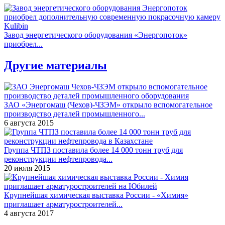
Завод энергетического оборудования «Энергопоток»
приобрел...
Другие материалы
ЗАО «Энергомаш (Чехов)-ЧЗЭМ» открыло вспомогательное
производство деталей промышленного...
6 августа 2015
Группа ЧТПЗ поставила более 14 000 тонн труб для
реконструкции нефтепровода...
20 июля 2015
Крупнейшая химическая выставка России - «Химия»
приглашает арматуростроителей...
4 августа 2017