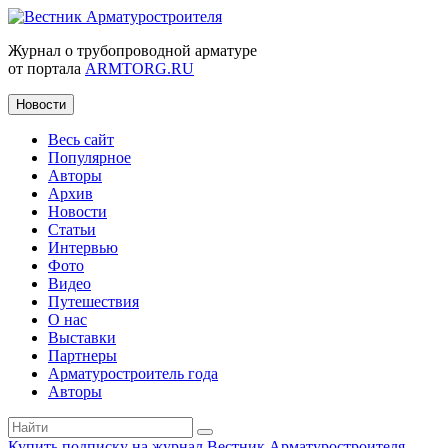
Журнал о трубопроводной арматуре
от портала
ARMTORG.RU
Новости
Весь сайт
Популярное
Авторы
Архив
Новости
Статьи
Интервью
Фото
Видео
Путешествия
О нас
Выставки
Партнеры
Арматуростроитель года
Авторы
Купить подписку на журнал Вестник Арматуростроителя
|