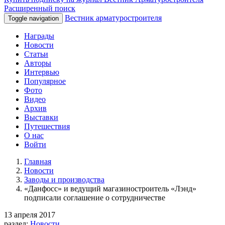
Расширенный поиск
Вестник арматуростроителя
Toggle navigation
Награды
Новости
Статьи
Авторы
Интервью
Популярное
Фото
Видео
Архив
Выставки
Путешествия
О нас
Войти
Главная
Новости
Заводы и производства
«Данфосс» и ведущий магазиностроитель «Лэнд»
подписали соглашение о сотрудничестве
13 апреля 2017
раздел:
Новости