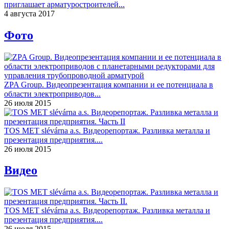
приглашает арматуростроителей...
4 августа 2017
Фото
ZPA Group. Видеопрезентация компании и ее потенциала в
области электроприводов...
26 июля 2015
TOS MET slévárna a.s. Видеорепортаж. Разливка металла и
презентация предприятия....
26 июля 2015
Видео
TOS MET slévárna a.s. Видеорепортаж. Разливка металла и
презентация предприятия....
26 июля 2015