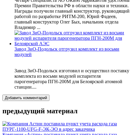
Четыре специалиста АО ОКБМ Африкантов удостоены
Премии Правительства РФ в области науки и техники.
Награды получили главный конструктор, руководящий
работой по разработке РИТМ-200, Юрий Фадеев,
главный конструктор Олег Бых, начальник отдела
Владимир ...
Завод ЗиО-Подольск отгрузил комплект из восьми
модулей
Завод ЗиО-Подольск изготовил и осуществил поставку
комплекта из восьми модулей испарителя
парогенератора ПГН-200М для Белоярской атомной
станции....
Добавить комментарий
предыдущий материал
Компания «Астин» поставила пункт учета расхода газа