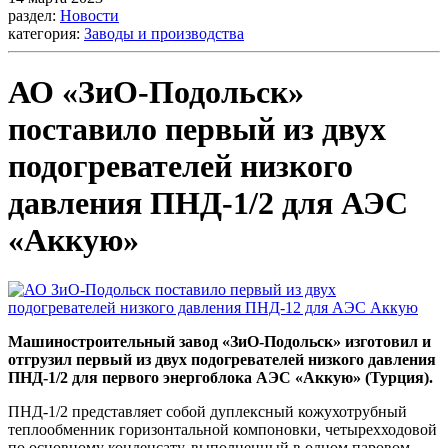
раздел:
Новости
категория:
Заводы и производства
АО «ЗиО-Подольск»
поставило первый из двух
подогревателей низкого
давления ПНД-1/2 для АЭС
«Аккую»
Машиностроительный завод «ЗиО-Подольск» изготовил и
отгрузил первый из двух подогревателей низкого давления
ПНД-1/2 для первого энергоблока АЭС «Аккую» (Турция).
ПНД-1/2 представляет собой дуплексный кожухотрубный
теплообменник горизонтальной компоновки, четырехходовой
по основному конденсату, выполненный в одном паровом