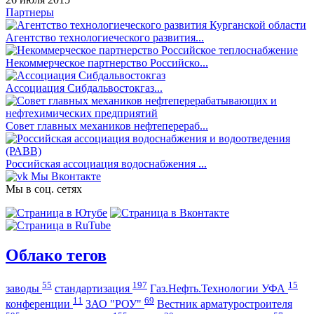
Партнеры
Агентство технологиеческого развития...
Некоммерческое партнерство Российско...
Ассоциация Сибдальвостокгаз...
Совет главных механиков нефтеперераб...
Российская ассоциация водоснабжения ...
Мы Вконтакте
Мы в соц. сетях
Облако тегов
55
197
15
заводы
стандартизация
Газ.Нефть.Технологии УФА
11
69
конференции
ЗАО "РОУ"
Вестник арматуростроителя