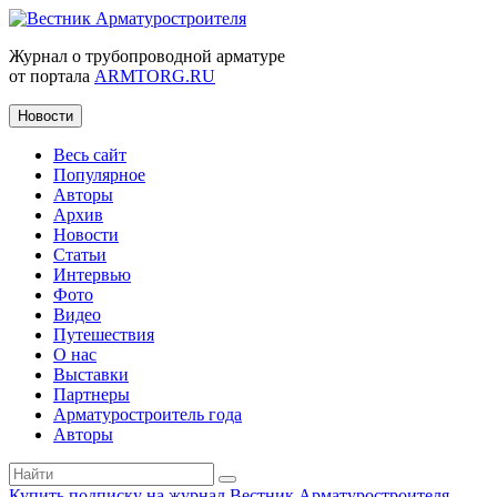
Журнал о трубопроводной арматуре
от портала
ARMTORG.RU
Новости
Весь сайт
Популярное
Авторы
Архив
Новости
Статьи
Интервью
Фото
Видео
Путешествия
О нас
Выставки
Партнеры
Арматуростроитель года
Авторы
Купить подписку на журнал Вестник Арматуростроителя
|